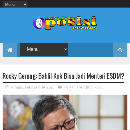
Rocky Gerung: Bahlil Kok Bisa Jadi Menteri ESDM?
Minggu, Februari 09, 2025
Politik
,
Trending Topic