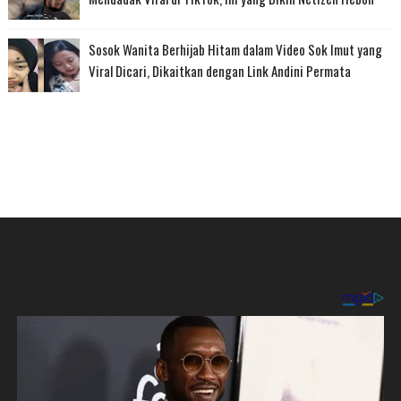
Sosok Wanita Berhijab Hitam dalam Video Sok Imut yang
Viral Dicari, Dikaitkan dengan Link Andini Permata