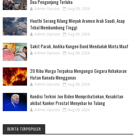
Dua Pengunjung Terluka
Admin Oposisi
Aug 09, 2026
Houthi Serang Kilang Minyak Aramco Arab Saudi, Asap
Tebal Membumbung Tinggi
Admin Oposisi
Aug 09, 2026
Sakit Parah, Andika Kangen Band Mendadak Minta Maaf
Admin Oposisi
Aug 09, 2026
20 Ribu Warga Terpaksa Mengungsi Gegara Kebakaran
Hutan Kanada Mengganas
Admin Oposisi
Aug 09, 2026
Kondisi Terkini Joe Biden Memprihatinkan, Kesakitan
akibat Kanker Prostat Menyebar ke Tulang
Admin Oposisi
Aug 09, 2026
BERITA TERPOPULER