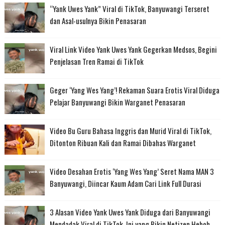
“Yank Uwes Yank” Viral di TikTok, Banyuwangi Terseret
dan Asal-usulnya Bikin Penasaran
Viral Link Video Yank Uwes Yank Gegerkan Medsos, Begini
Penjelasan Tren Ramai di TikTok
Geger ‘Yang Wes Yang’! Rekaman Suara Erotis Viral Diduga
Pelajar Banyuwangi Bikin Warganet Penasaran
Video Bu Guru Bahasa Inggris dan Murid Viral di TikTok,
Ditonton Ribuan Kali dan Ramai Dibahas Warganet
Video Desahan Erotis ‘Yang Wes Yang’ Seret Nama MAN 3
Banyuwangi, Diincar Kaum Adam Cari Link Full Durasi
3 Alasan Video Yank Uwes Yank Diduga dari Banyuwangi
Mendadak Viral di TikTok, Ini yang Bikin Netizen Heboh