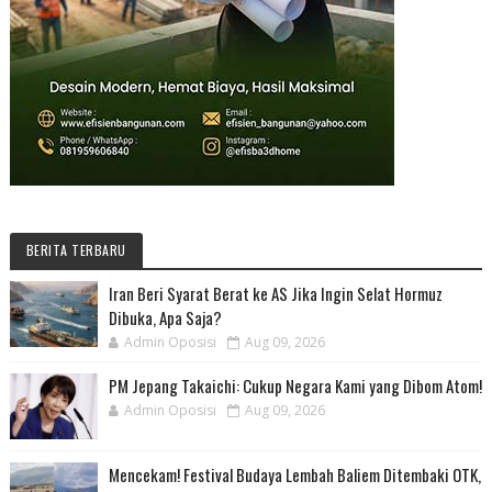
BERITA TERBARU
Iran Beri Syarat Berat ke AS Jika Ingin Selat Hormuz
Dibuka, Apa Saja?
Admin Oposisi
Aug 09, 2026
PM Jepang Takaichi: Cukup Negara Kami yang Dibom Atom!
Admin Oposisi
Aug 09, 2026
Mencekam! Festival Budaya Lembah Baliem Ditembaki OTK,