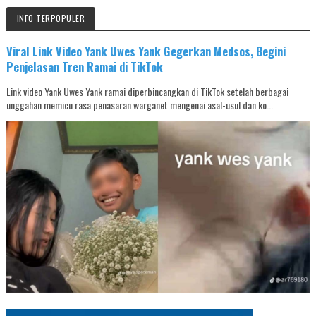
INFO TERPOPULER
Viral Link Video Yank Uwes Yank Gegerkan Medsos, Begini
Penjelasan Tren Ramai di TikTok
Link video Yank Uwes Yank ramai diperbincangkan di TikTok setelah berbagai
unggahan memicu rasa penasaran warganet mengenai asal-usul dan ko...