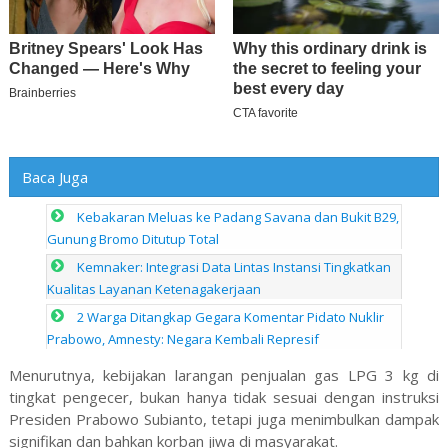
Baca Juga
Kebakaran Meluas ke Padang Savana dan Bukit B29,
Gunung Bromo Ditutup Total
Kemnaker: Integrasi Data Lintas Instansi Tingkatkan
Kualitas Layanan Ketenagakerjaan
2 Warga Ditangkap Gegara Komentar Pidato Nuklir
Prabowo, Amnesty: Negara Kembali Represif
Menurutnya, kebijakan larangan penjualan gas LPG 3 kg di
tingkat pengecer, bukan hanya tidak sesuai dengan instruksi
Presiden Prabowo Subianto, tetapi juga menimbulkan dampak
signifikan dan bahkan korban jiwa di masyarakat.