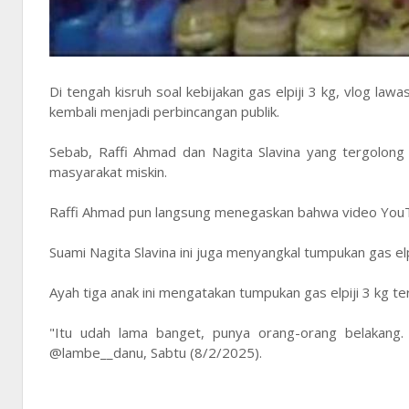
Di tengah kisruh soal kebijakan gas elpiji 3 kg, vlog l
kembali menjadi perbincangan publik.
Sebab, Raffi Ahmad dan Nagita Slavina yang tergolong 
masyarakat miskin.
Raffi Ahmad pun langsung menegaskan bahwa video YouTu
Suami Nagita Slavina ini juga menyangkal tumpukan gas elpi
Ayah tiga anak ini mengatakan tumpukan gas elpiji 3 kg te
"Itu udah lama banget, punya orang-orang belakang. 
@lambe__danu, Sabtu (8/2/2025).