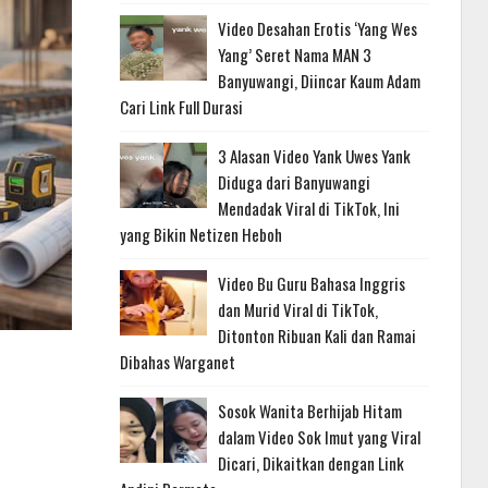
Video Desahan Erotis ‘Yang Wes
Yang’ Seret Nama MAN 3
Banyuwangi, Diincar Kaum Adam
Cari Link Full Durasi
3 Alasan Video Yank Uwes Yank
Diduga dari Banyuwangi
Mendadak Viral di TikTok, Ini
yang Bikin Netizen Heboh
Video Bu Guru Bahasa Inggris
dan Murid Viral di TikTok,
Ditonton Ribuan Kali dan Ramai
Dibahas Warganet
Sosok Wanita Berhijab Hitam
dalam Video Sok Imut yang Viral
Dicari, Dikaitkan dengan Link