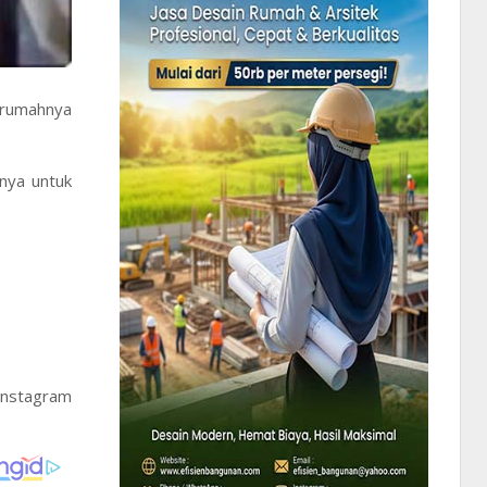
i rumahnya
snya untuk
Instagram