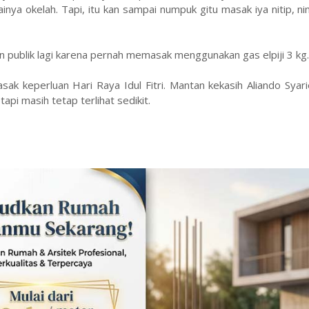
a okelah. Tapi, itu kan sampai numpuk gitu masak iya nitip, ni
an publik lagi karena pernah memasak menggunakan gas elpiji 3 kg.
ak keperluan Hari Raya Idul Fitri. Mantan kekasih Aliando Syarie
pi masih tetap terlihat sedikit.