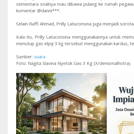
sementara soalnya mau dibawa pulang ke rumah pegawainy
komentar @danni***.
Selain Raffi Ahmad, Prilly Latuconsina juga menjadi sorot
Kala itu, Prilly Latuconsina menggunakannya untuk memas
menutup gas elpiji 3 kg tersebut menggunakan kardus, teta
Sumber:
suara
Foto: Nagita Slavina Nyetok Gas 3 Kg (X/denismalhotra)