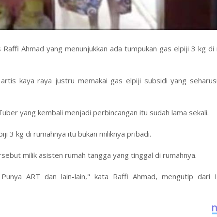
awas Raffi Ahmad yang menunjukkan ada tumpukan gas elpiji 3 kg d
artis kaya raya justru memakai gas elpiji subsidi yang seharu
ber yang kembali menjadi perbincangan itu sudah lama sekali.
ji 3 kg di rumahnya itu bukan miliknya pribadi.
rsebut milik asisten rumah tangga yang tinggal di rumahnya.
Punya ART dan lain-lain," kata Raffi Ahmad, mengutip dari 