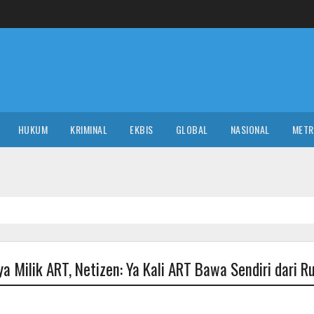
HUKUM
KRIMINAL
EKBIS
GLOBAL
NASIONAL
MET
ya Milik ART, Netizen: Ya Kali ART Bawa Sendiri dari 