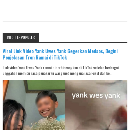
INFO TERPOPULER
Viral Link Video Yank Uwes Yank Gegerkan Medsos, Begini
Penjelasan Tren Ramai di TikTok
Link video Yank Uwes Yank ramai diperbincangkan di TikTok setelah berbagai
unggahan memicu rasa penasaran warganet mengenai asal-usul dan ko...