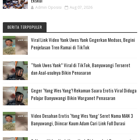
Ekskul
Admin Oposisi
Aug 07, 2026
BERITA TERPOPULER
Viral Link Video Yank Uwes Yank Gegerkan Medsos, Begini
Penjelasan Tren Ramai di TikTok
“Yank Uwes Yank” Viral di TikTok, Banyuwangi Terseret
dan Asal-usulnya Bikin Penasaran
Geger ‘Yang Wes Yang’! Rekaman Suara Erotis Viral Diduga
Pelajar Banyuwangi Bikin Warganet Penasaran
Video Desahan Erotis ‘Yang Wes Yang’ Seret Nama MAN 3
Banyuwangi, Diincar Kaum Adam Cari Link Full Durasi