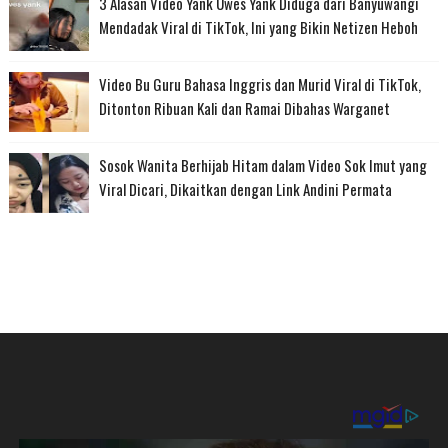
3 Alasan Video Yank Uwes Yank Diduga dari Banyuwangi
Mendadak Viral di TikTok, Ini yang Bikin Netizen Heboh
Video Bu Guru Bahasa Inggris dan Murid Viral di TikTok,
Ditonton Ribuan Kali dan Ramai Dibahas Warganet
Sosok Wanita Berhijab Hitam dalam Video Sok Imut yang
Viral Dicari, Dikaitkan dengan Link Andini Permata