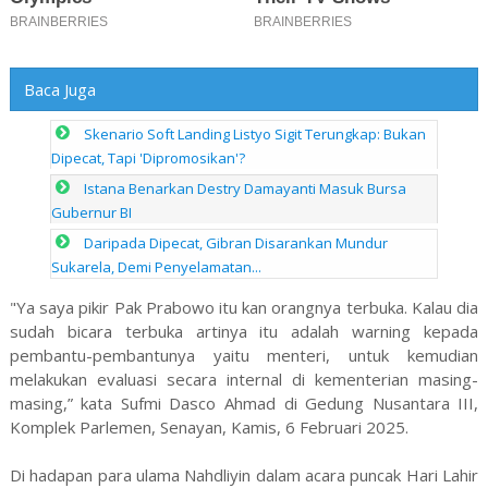
Baca Juga
Skenario Soft Landing Listyo Sigit Terungkap: Bukan
Dipecat, Tapi 'Dipromosikan'?
Istana Benarkan Destry Damayanti Masuk Bursa
Gubernur BI
Daripada Dipecat, Gibran Disarankan Mundur
Sukarela, Demi Penyelamatan...
"Ya saya pikir Pak Prabowo itu kan orangnya terbuka. Kalau dia
sudah bicara terbuka artinya itu adalah warning kepada
pembantu-pembantunya yaitu menteri, untuk kemudian
melakukan evaluasi secara internal di kementerian masing-
masing,” kata Sufmi Dasco Ahmad di Gedung Nusantara III,
Komplek Parlemen, Senayan, Kamis, 6 Februari 2025.
Di hadapan para ulama Nahdliyin dalam acara puncak Hari Lahir