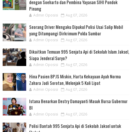
dengan Soeharto dan Pembina Yayasan SIHI Pondok
Pinang
Admin Oposisi
Aug 07, 2026
Seorang Driver Mengaku Dipukul Polisi Usai Salip Mobil
yang Ditumpangi Dirkrimum Polda Sumbar
Admin Oposisi
Aug 07, 2026
Dikaitkan Temuan 995 Senjata Api di Sekolah Islam Jaksel,
Siapa Jenderal Suryo?
Admin Oposisi
Aug 07, 2026
Hina Pasien BPJS Miskin, Harta Kekayaan Ayah Norma
Zahara Jadi Sorotan, Melonjak 5 Kali Lipat
Admin Oposisi
Aug 07, 2026
Istana Benarkan Destry Damayanti Masuk Bursa Gubernur
BI
Admin Oposisi
Aug 07, 2026
Polisi Bantah 995 Senjata Api di Sekolah Jaksel untuk