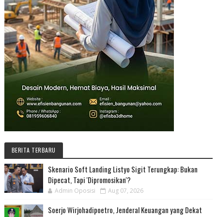
BERITA TERBARU
Skenario Soft Landing Listyo Sigit Terungkap: Bukan
Dipecat, Tapi 'Dipromosikan'?
Admin Oposisi
Aug 07, 2026
Soerjo Wirjohadipoetro, Jenderal Keuangan yang Dekat