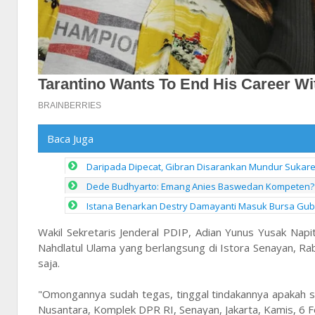
Baca Juga
Daripada Dipecat, Gibran Disarankan Mundur Sukarel
Dede Budhyarto: Emang Anies Baswedan Kompeten? 
Istana Benarkan Destry Damayanti Masuk Bursa Gub
Wakil Sekretaris Jenderal PDIP, Adian Yunus Yusak Nap
Nahdlatul Ulama yang berlangsung di Istora Senayan, Rab
saja.
"Omongannya sudah tegas, tinggal tindakannya apakah se
Nusantara, Komplek DPR RI, Senayan, Jakarta, Kamis, 6 F