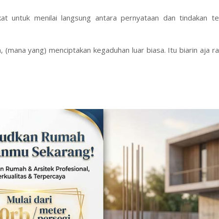
t untuk menilai langsung antara pernyataan dan tindakan t
 (mana yang) menciptakan kegaduhan luar biasa. Itu biarin aja r