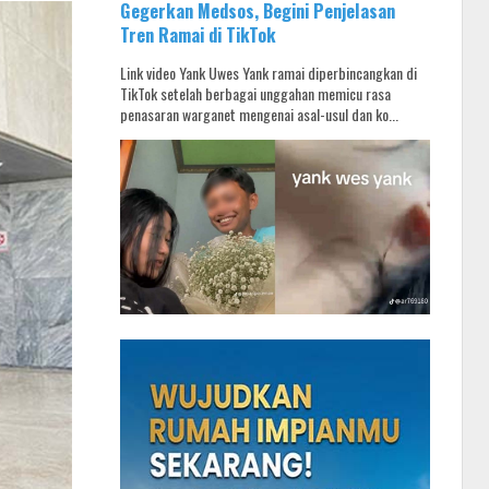
Gegerkan Medsos, Begini Penjelasan
Tren Ramai di TikTok
Link video Yank Uwes Yank ramai diperbincangkan di
TikTok setelah berbagai unggahan memicu rasa
penasaran warganet mengenai asal-usul dan ko...