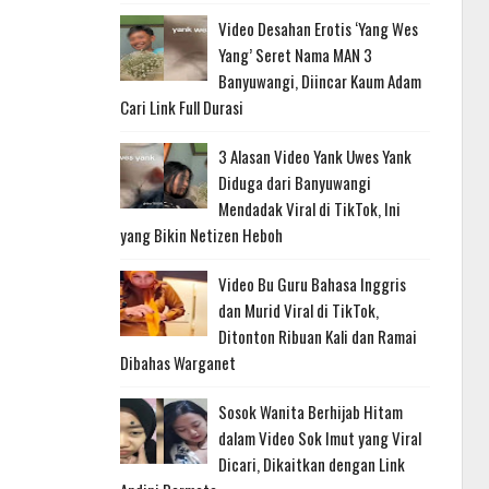
Video Desahan Erotis ‘Yang Wes
Yang’ Seret Nama MAN 3
Banyuwangi, Diincar Kaum Adam
Cari Link Full Durasi
3 Alasan Video Yank Uwes Yank
Diduga dari Banyuwangi
Mendadak Viral di TikTok, Ini
yang Bikin Netizen Heboh
Video Bu Guru Bahasa Inggris
dan Murid Viral di TikTok,
Ditonton Ribuan Kali dan Ramai
Dibahas Warganet
Sosok Wanita Berhijab Hitam
dalam Video Sok Imut yang Viral
Dicari, Dikaitkan dengan Link