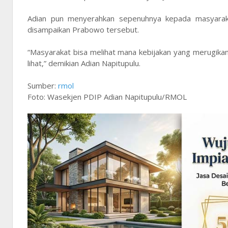
Adian pun menyerahkan sepenuhnya kepada masyaraka
disampaikan Prabowo tersebut.
“Masyarakat bisa melihat mana kebijakan yang merugikan,
lihat,” demikian Adian Napitupulu.
Sumber:
rmol
Foto: Wasekjen PDIP Adian Napitupulu/RMOL