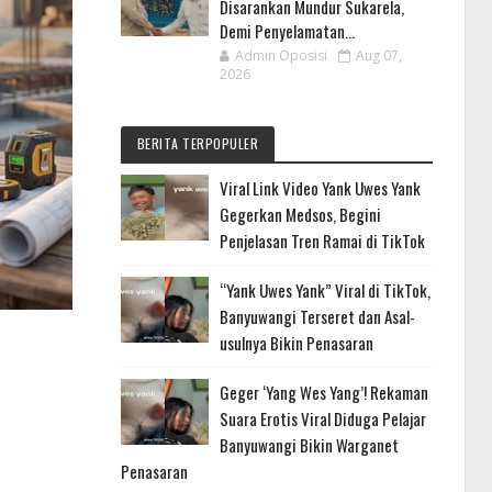
Disarankan Mundur Sukarela,
Demi Penyelamatan...
Admin Oposisi
Aug 07,
2026
BERITA TERPOPULER
Viral Link Video Yank Uwes Yank
Gegerkan Medsos, Begini
Penjelasan Tren Ramai di TikTok
“Yank Uwes Yank” Viral di TikTok,
Banyuwangi Terseret dan Asal-
usulnya Bikin Penasaran
Geger ‘Yang Wes Yang’! Rekaman
Suara Erotis Viral Diduga Pelajar
Banyuwangi Bikin Warganet
Penasaran