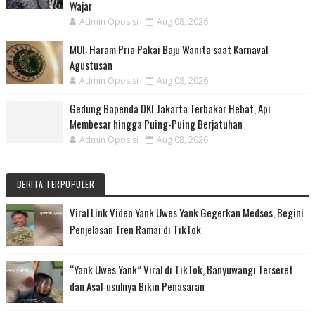
Wajar
Admin Oposisi
Aug 08, 2026
MUI: Haram Pria Pakai Baju Wanita saat Karnaval
Agustusan
Admin Oposisi
Aug 08, 2026
Gedung Bapenda DKI Jakarta Terbakar Hebat, Api
Membesar hingga Puing-Puing Berjatuhan
Admin Oposisi
Aug 08, 2026
BERITA TERPOPULER
Viral Link Video Yank Uwes Yank Gegerkan Medsos, Begini
Penjelasan Tren Ramai di TikTok
“Yank Uwes Yank” Viral di TikTok, Banyuwangi Terseret
dan Asal-usulnya Bikin Penasaran