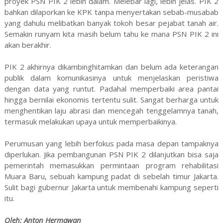
proyek PSN PIK 2 lebih dalam. Melebar lagi, lebih jelas. PIK 2
bahkan dilaporkan ke KPK tanpa menyertakan sebab-musabab
yang dahulu melibatkan banyak tokoh besar pejabat tanah air.
Semakin runyam kita masih belum tahu ke mana PSN PIK 2 ini
akan berakhir.
PIK 2 akhirnya dikambinghitamkan dan belum ada keterangan
publik dalam komunikasinya untuk menjelaskan peristiwa
dengan data yang runtut. Padahal memperbaiki area pantai
hingga bernilai ekonomis tertentu sulit. Sangat berharga untuk
menghentikan laju abrasi dan mencegah tenggelamnya tanah,
termasuk melakukan upaya untuk memperbaikinya.
Perumusan yang lebih berfokus pada masa depan tampaknya
diperlukan. Jika pembangunan PSN PIK 2 dilanjutkan bisa saja
pemerintah memasukkan permintaan program rehabilitasi
Muara Baru, sebuah kampung padat di sebelah timur Jakarta.
Sulit bagi gubernur Jakarta untuk membenahi kampung seperti
itu.
Oleh: Anton Hermawan