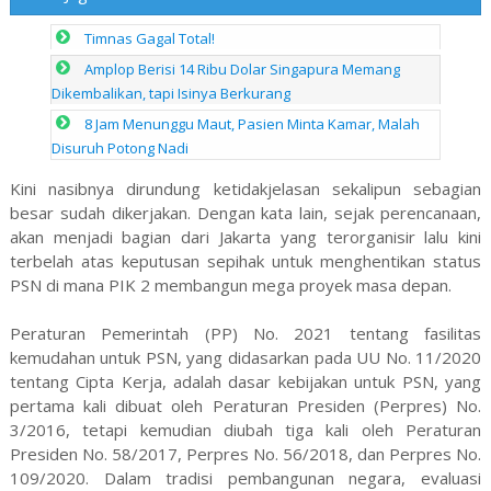
Timnas Gagal Total!
Amplop Berisi 14 Ribu Dolar Singapura Memang
Dikembalikan, tapi Isinya Berkurang
8 Jam Menunggu Maut, Pasien Minta Kamar, Malah
Disuruh Potong Nadi
Kini nasibnya dirundung ketidakjelasan sekalipun sebagian
besar sudah dikerjakan. Dengan kata lain, sejak perencanaan,
akan menjadi bagian dari Jakarta yang terorganisir lalu kini
terbelah atas keputusan sepihak untuk menghentikan status
PSN di mana PIK 2 membangun mega proyek masa depan.
Peraturan Pemerintah (PP) No. 2021 tentang fasilitas
kemudahan untuk PSN, yang didasarkan pada UU No. 11/2020
tentang Cipta Kerja, adalah dasar kebijakan untuk PSN, yang
pertama kali dibuat oleh Peraturan Presiden (Perpres) No.
3/2016, tetapi kemudian diubah tiga kali oleh Peraturan
Presiden No. 58/2017, Perpres No. 56/2018, dan Perpres No.
109/2020. Dalam tradisi pembangunan negara, evaluasi