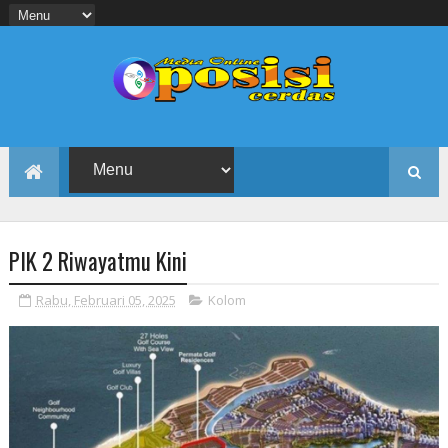
PIK 2 Riwayatmu Kini
Rabu, Februari 05, 2025
Kolom