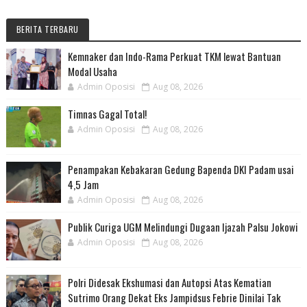
BERITA TERBARU
Kemnaker dan Indo-Rama Perkuat TKM lewat Bantuan
Modal Usaha
Admin Oposisi
Aug 08, 2026
Timnas Gagal Total!
Admin Oposisi
Aug 08, 2026
Penampakan Kebakaran Gedung Bapenda DKI Padam usai
4,5 Jam
Admin Oposisi
Aug 08, 2026
Publik Curiga UGM Melindungi Dugaan Ijazah Palsu Jokowi
Admin Oposisi
Aug 08, 2026
Polri Didesak Ekshumasi dan Autopsi Atas Kematian
Sutrimo Orang Dekat Eks Jampidsus Febrie Dinilai Tak