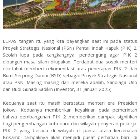
LEPAS tangan itu yang kita bayangkan saat ini pada status
Proyek Strategis Nasional (PSN) Pantai Indah Kapuk (PIK) 2.
Seolah lupa pada cangkangnya, pendengung agar PIK 2
dibangun masa silam dilupakan. Terdapat dua sosok menteri
diketahui memberi rekomendasi atas penetapan PIK 2 dan
Bumi Serpong Damai (BSD) sebagai Proyek Strategis Nasional
atau PSN. Masing-masing dari mereka adalah, Sandiaga Uno
dan Budi Gunadi Sadikin (Investor, 31 Januari 2025).
Keduanya saat itu masih berstatus menteri era Presiden
Jokowi. Keduanya memberikan keyakinan pada pemerintah
bahwa pembangunan PIK 2 memberikan dampak signifikan
bagi pengembangan kota baru dan wilayah penyerap pekerja.
PIK 2 yang berada di wilayah di pantai utara kecamatan
Kosambi tampaknya akan menjadi pusat perhatian baru di