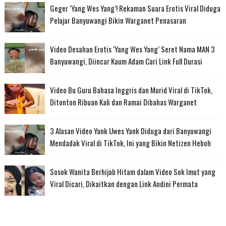
Geger ‘Yang Wes Yang’! Rekaman Suara Erotis Viral Diduga
Pelajar Banyuwangi Bikin Warganet Penasaran
Video Desahan Erotis ‘Yang Wes Yang’ Seret Nama MAN 3
Banyuwangi, Diincar Kaum Adam Cari Link Full Durasi
Video Bu Guru Bahasa Inggris dan Murid Viral di TikTok,
Ditonton Ribuan Kali dan Ramai Dibahas Warganet
3 Alasan Video Yank Uwes Yank Diduga dari Banyuwangi
Mendadak Viral di TikTok, Ini yang Bikin Netizen Heboh
Sosok Wanita Berhijab Hitam dalam Video Sok Imut yang
Viral Dicari, Dikaitkan dengan Link Andini Permata