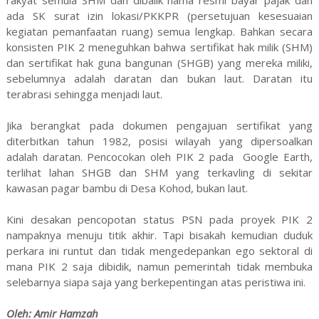
ada SK surat izin lokasi/PKKPR (persetujuan kesesuaian
kegiatan pemanfaatan ruang) semua lengkap. Bahkan secara
konsisten PIK 2 meneguhkan bahwa sertifikat hak milik (SHM)
dan sertifikat hak guna bangunan (SHGB) yang mereka miliki,
sebelumnya adalah daratan dan bukan laut. Daratan itu
terabrasi sehingga menjadi laut.
Jika berangkat pada dokumen pengajuan sertifikat yang
diterbitkan tahun 1982, posisi wilayah yang dipersoalkan
adalah daratan. Pencocokan oleh PIK 2 pada Google Earth,
terlihat lahan SHGB dan SHM yang terkavling di sekitar
kawasan pagar bambu di Desa Kohod, bukan laut.
Kini desakan pencopotan status PSN pada proyek PIK 2
nampaknya menuju titik akhir. Tapi bisakah kemudian duduk
perkara ini runtut dan tidak mengedepankan ego sektoral di
mana PIK 2 saja dibidik, namun pemerintah tidak membuka
selebarnya siapa saja yang berkepentingan atas peristiwa ini.
Oleh: Amir Hamzah