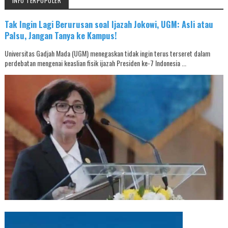
INFO TERPOPULER
Tak Ingin Lagi Berurusan soal Ijazah Jokowi, UGM: Asli atau
Palsu, Jangan Tanya ke Kampus!
Universitas Gadjah Mada (UGM) menegaskan tidak ingin terus terseret dalam
perdebatan mengenai keaslian fisik ijazah Presiden ke-7 Indonesia ...