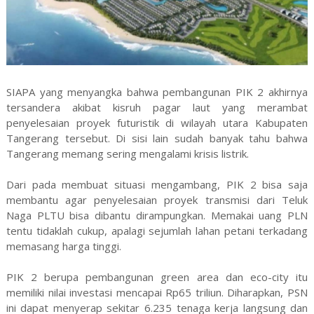
SIAPA yang menyangka bahwa pembangunan PIK 2 akhirnya
tersandera akibat kisruh pagar laut yang merambat
penyelesaian proyek futuristik di wilayah utara Kabupaten
Tangerang tersebut. Di sisi lain sudah banyak tahu bahwa
Tangerang memang sering mengalami krisis listrik.
Dari pada membuat situasi mengambang, PIK 2 bisa saja
membantu agar penyelesaian proyek transmisi dari Teluk
Naga PLTU bisa dibantu dirampungkan. Memakai uang PLN
tentu tidaklah cukup, apalagi sejumlah lahan petani terkadang
memasang harga tinggi.
PIK 2 berupa pembangunan green area dan eco-city itu
memiliki nilai investasi mencapai Rp65 triliun. Diharapkan, PSN
ini dapat menyerap sekitar 6.235 tenaga kerja langsung dan