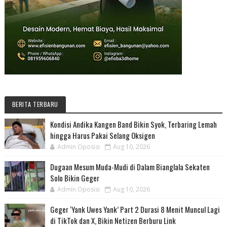
BERITA TERBARU
Kondisi Andika Kangen Band Bikin Syok, Terbaring Lemah
hingga Harus Pakai Selang Oksigen
Admin Oposisi
Aug 10, 2026
Dugaan Mesum Muda-Mudi di Dalam Bianglala Sekaten
Solo Bikin Geger
Admin Oposisi
Aug 10, 2026
Geger ‘Yank Uwes Yank’ Part 2 Durasi 8 Menit Muncul Lagi
di TikTok dan X, Bikin Netizen Berburu Link