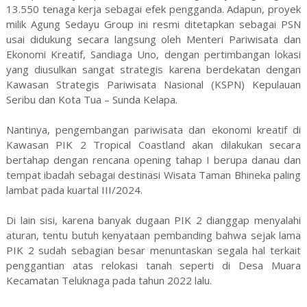
13.550 tenaga kerja sebagai efek pengganda. Adapun, proyek
milik Agung Sedayu Group ini resmi ditetapkan sebagai PSN
usai didukung secara langsung oleh Menteri Pariwisata dan
Ekonomi Kreatif, Sandiaga Uno, dengan pertimbangan lokasi
yang diusulkan sangat strategis karena berdekatan dengan
Kawasan Strategis Pariwisata Nasional (KSPN) Kepulauan
Seribu dan Kota Tua – Sunda Kelapa.
Nantinya, pengembangan pariwisata dan ekonomi kreatif di
Kawasan PIK 2 Tropical Coastland akan dilakukan secara
bertahap dengan rencana opening tahap I berupa danau dan
tempat ibadah sebagai destinasi Wisata Taman Bhineka paling
lambat pada kuartal III/2024.
Di lain sisi, karena banyak dugaan PIK 2 dianggap menyalahi
aturan, tentu butuh kenyataan pembanding bahwa sejak lama
PIK 2 sudah sebagian besar menuntaskan segala hal terkait
penggantian atas relokasi tanah seperti di Desa Muara
Kecamatan Teluknaga pada tahun 2022 lalu.