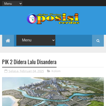
PIK 2 Didera Lalu Disandera
Selasa, Februari 04, 2025
Kolom