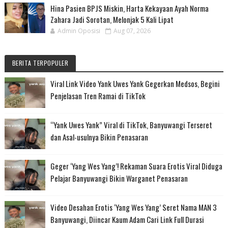
Hina Pasien BPJS Miskin, Harta Kekayaan Ayah Norma
Zahara Jadi Sorotan, Melonjak 5 Kali Lipat
Admin Oposisi
Aug 07, 2026
BERITA TERPOPULER
Viral Link Video Yank Uwes Yank Gegerkan Medsos, Begini
Penjelasan Tren Ramai di TikTok
“Yank Uwes Yank” Viral di TikTok, Banyuwangi Terseret
dan Asal-usulnya Bikin Penasaran
Geger ‘Yang Wes Yang’! Rekaman Suara Erotis Viral Diduga
Pelajar Banyuwangi Bikin Warganet Penasaran
Video Desahan Erotis ‘Yang Wes Yang’ Seret Nama MAN 3
Banyuwangi, Diincar Kaum Adam Cari Link Full Durasi