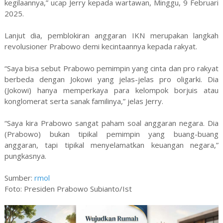
kegilaannya,” ucap Jerry kepada wartawan, Minggu, 9 Februari
2025.
Lanjut dia, pemblokiran anggaran IKN merupakan langkah
revolusioner Prabowo demi kecintaannya kepada rakyat.
“Saya bisa sebut Prabowo pemimpin yang cinta dan pro rakyat
berbeda dengan Jokowi yang jelas-jelas pro oligarki. Dia
(Jokowi) hanya memperkaya para kelompok borjuis atau
konglomerat serta sanak familinya,” jelas Jerry.
“Saya kira Prabowo sangat paham soal anggaran negara. Dia
(Prabowo) bukan tipikal pemimpin yang buang-buang
anggaran, tapi tipikal menyelamatkan keuangan negara,”
pungkasnya.
Sumber:
rmol
Foto: Presiden Prabowo Subianto/Ist