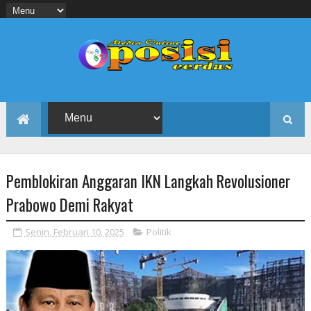
Pemblokiran Anggaran IKN Langkah Revolusioner
Prabowo Demi Rakyat
Senin, Februari 10, 2025
Politik