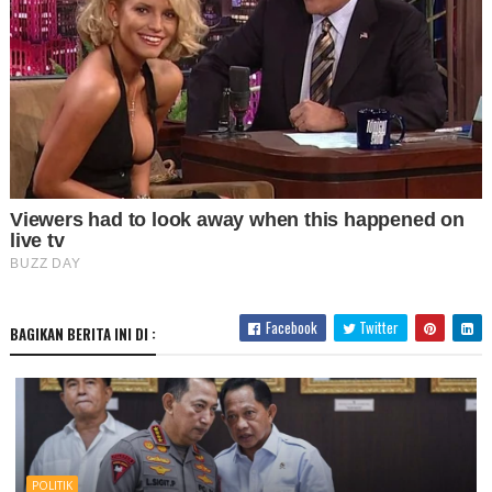
Facebook
Twitter
BAGIKAN BERITA INI DI :
POLITIK