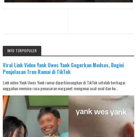
INFO TERPOPULER
Viral Link Video Yank Uwes Yank Gegerkan Medsos, Begini
Penjelasan Tren Ramai di TikTok
Link video Yank Uwes Yank ramai diperbincangkan di TikTok setelah berbagai
unggahan memicu rasa penasaran warganet mengenai asal-usul dan ko...