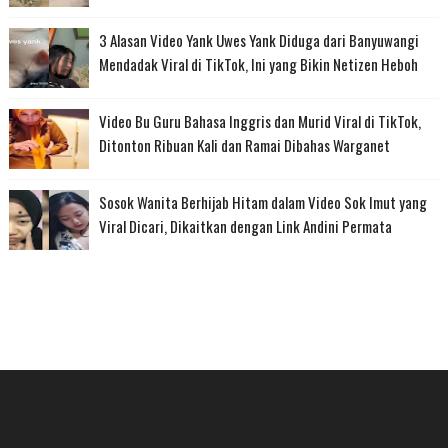
3 Alasan Video Yank Uwes Yank Diduga dari Banyuwangi
Mendadak Viral di TikTok, Ini yang Bikin Netizen Heboh
Video Bu Guru Bahasa Inggris dan Murid Viral di TikTok,
Ditonton Ribuan Kali dan Ramai Dibahas Warganet
Sosok Wanita Berhijab Hitam dalam Video Sok Imut yang
Viral Dicari, Dikaitkan dengan Link Andini Permata