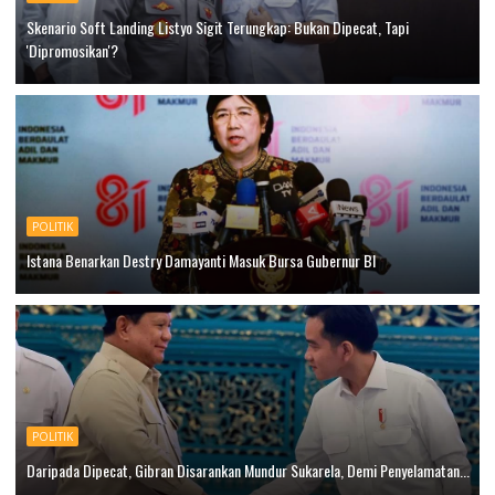
Skenario Soft Landing Listyo Sigit Terungkap: Bukan Dipecat, Tapi
'Dipromosikan'?
POLITIK
Istana Benarkan Destry Damayanti Masuk Bursa Gubernur BI
POLITIK
Daripada Dipecat, Gibran Disarankan Mundur Sukarela, Demi Penyelamatan...