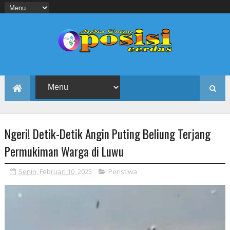
Ngeri! Detik-Detik Angin Puting Beliung Terjang
Permukiman Warga di Luwu
Senin, Februari 10, 2025
Peristiwa