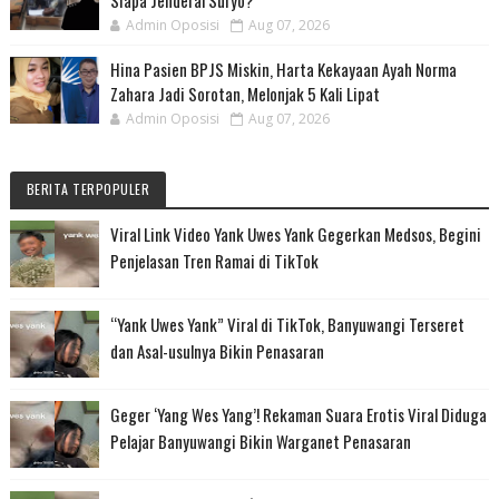
Siapa Jenderal Suryo?
Admin Oposisi
Aug 07, 2026
Hina Pasien BPJS Miskin, Harta Kekayaan Ayah Norma
Zahara Jadi Sorotan, Melonjak 5 Kali Lipat
Admin Oposisi
Aug 07, 2026
BERITA TERPOPULER
Viral Link Video Yank Uwes Yank Gegerkan Medsos, Begini
Penjelasan Tren Ramai di TikTok
“Yank Uwes Yank” Viral di TikTok, Banyuwangi Terseret
dan Asal-usulnya Bikin Penasaran
Geger ‘Yang Wes Yang’! Rekaman Suara Erotis Viral Diduga
Pelajar Banyuwangi Bikin Warganet Penasaran