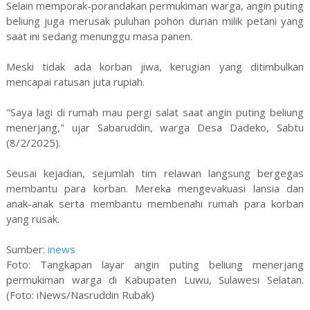
Selain memporak-porandakan permukiman warga, angin puting
beliung juga merusak puluhan pohon durian milik petani yang
saat ini sedang menunggu masa panen.
Meski tidak ada korban jiwa, kerugian yang ditimbulkan
mencapai ratusan juta rupiah.
"Saya lagi di rumah mau pergi salat saat angin puting beliung
menerjang," ujar Sabaruddin, warga Desa Dadeko, Sabtu
(8/2/2025).
Seusai kejadian, sejumlah tim relawan langsung bergegas
membantu para korban. Mereka mengevakuasi lansia dan
anak-anak serta membantu membenahi rumah para korban
yang rusak.
Sumber:
inews
Foto: Tangkapan layar angin puting beliung menerjang
permukiman warga di Kabupaten Luwu, Sulawesi Selatan.
(Foto: iNews/Nasruddin Rubak)