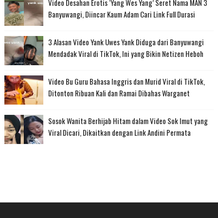
Video Desahan Erotis ‘Yang Wes Yang’ Seret Nama MAN 3
Banyuwangi, Diincar Kaum Adam Cari Link Full Durasi
3 Alasan Video Yank Uwes Yank Diduga dari Banyuwangi
Mendadak Viral di TikTok, Ini yang Bikin Netizen Heboh
Video Bu Guru Bahasa Inggris dan Murid Viral di TikTok,
Ditonton Ribuan Kali dan Ramai Dibahas Warganet
Sosok Wanita Berhijab Hitam dalam Video Sok Imut yang
Viral Dicari, Dikaitkan dengan Link Andini Permata