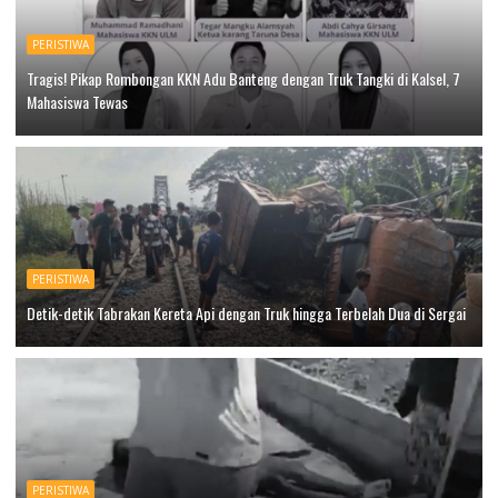
PERISTIWA
Tragis! Pikap Rombongan KKN Adu Banteng dengan Truk Tangki di Kalsel, 7
Mahasiswa Tewas
PERISTIWA
Detik-detik Tabrakan Kereta Api dengan Truk hingga Terbelah Dua di Sergai
PERISTIWA