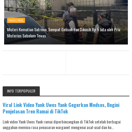
NASIONAL
Misteri Kematian Sutrimo, Sempat Gelisah dan Dikasih Rp 5 Juta oleh Pria
Misterius Sebelum Tewas
INFO TERPOPULER
Viral Link Video Yank Uwes Yank Gegerkan Medsos, Begini
Penjelasan Tren Ramai di TikTok
Link video Yank Uwes Yank ramai diperbincangkan di TikTok setelah berbagai
unggahan memicu rasa penasaran warganet mengenai asal-usul dan ko...