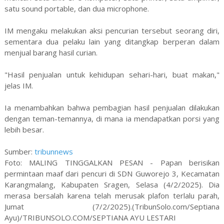
satu sound portable, dan dua microphone.
IM mengaku melakukan aksi pencurian tersebut seorang diri,
sementara dua pelaku lain yang ditangkap berperan dalam
menjual barang hasil curian.
"Hasil penjualan untuk kehidupan sehari-hari, buat makan,"
jelas IM.
Ia menambahkan bahwa pembagian hasil penjualan dilakukan
dengan teman-temannya, di mana ia mendapatkan porsi yang
lebih besar.
Sumber:
tribunnews
Foto: MALING TINGGALKAN PESAN - Papan berisikan
permintaan maaf dari pencuri di SDN Guworejo 3, Kecamatan
Karangmalang, Kabupaten Sragen, Selasa (4/2/2025). Dia
merasa bersalah karena telah merusak plafon terlalu parah,
Jumat (7/2/2025).(TribunSolo.com/Septiana
Ayu)/TRIBUNSOLO.COM/SEPTIANA AYU LESTARI