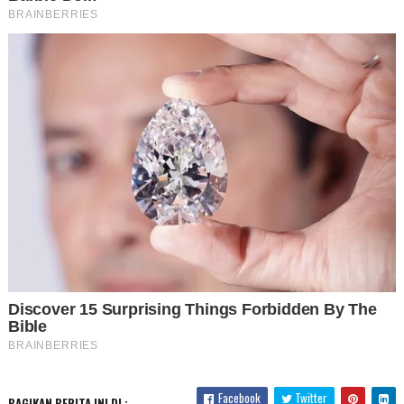
Facebook
Twitter
BAGIKAN BERITA INI DI :