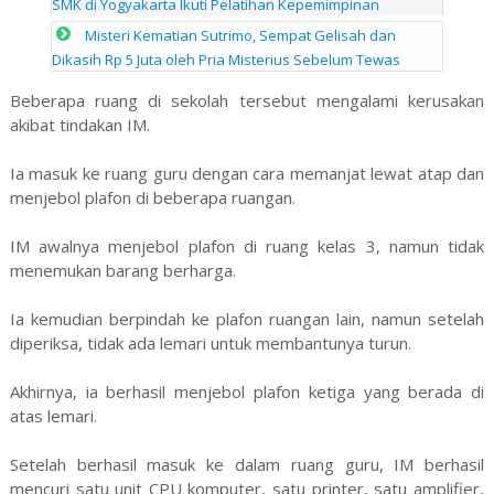
SMK di Yogyakarta Ikuti Pelatihan Kepemimpinan
Misteri Kematian Sutrimo, Sempat Gelisah dan
Dikasih Rp 5 Juta oleh Pria Misterius Sebelum Tewas
Beberapa ruang di sekolah tersebut mengalami kerusakan
akibat tindakan IM.
Ia masuk ke ruang guru dengan cara memanjat lewat atap dan
menjebol plafon di beberapa ruangan.
IM awalnya menjebol plafon di ruang kelas 3, namun tidak
menemukan barang berharga.
Ia kemudian berpindah ke plafon ruangan lain, namun setelah
diperiksa, tidak ada lemari untuk membantunya turun.
Akhirnya, ia berhasil menjebol plafon ketiga yang berada di
atas lemari.
Setelah berhasil masuk ke dalam ruang guru, IM berhasil
mencuri satu unit CPU komputer, satu printer, satu amplifier,