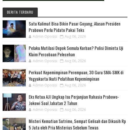
BERITA TERBARU
Satu Kalimat Bisa Bikin Pasar Goyang, Alasan Presiden
Prabowo Perlu Pidato Pakai Teks
Admin Oposisi
Aug 06, 2026
Pelaku Mutilasi Depok Semula Korban? Polisi Diminta Uji
Klaim Percobaan Pelecehan
Admin Oposisi
Aug 06, 2026
Perkuat Kepemimpinan Perempuan, 30 Guru SMA-SMK di
Yogyakarta Ikuti Pelatihan Kepemimpinan
Admin Oposisi
Aug 06, 2026
Eks Ketua AJI Ungkap Isu Perjanjian Rahasia Prabowo-
Jokowi Soal Jabatan 2 Tahun
Admin Oposisi
Aug 06, 2026
Misteri Kematian Sutrimo, Sempat Gelisah dan Dikasih Rp
5 Juta oleh Pria Misterius Sebelum Tewas