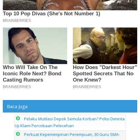
Baca Juga
Pelaku Mutilasi Depok Semula Korban? Polisi Diminta
Uji Klaim Percobaan Pelecehan
Perkuat Kepemimpinan Perempuan, 30 Guru SMA-