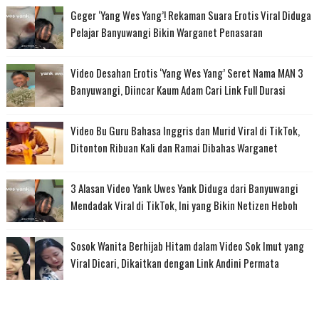
Geger ‘Yang Wes Yang’! Rekaman Suara Erotis Viral Diduga
Pelajar Banyuwangi Bikin Warganet Penasaran
Video Desahan Erotis ‘Yang Wes Yang’ Seret Nama MAN 3
Banyuwangi, Diincar Kaum Adam Cari Link Full Durasi
Video Bu Guru Bahasa Inggris dan Murid Viral di TikTok,
Ditonton Ribuan Kali dan Ramai Dibahas Warganet
3 Alasan Video Yank Uwes Yank Diduga dari Banyuwangi
Mendadak Viral di TikTok, Ini yang Bikin Netizen Heboh
Sosok Wanita Berhijab Hitam dalam Video Sok Imut yang
Viral Dicari, Dikaitkan dengan Link Andini Permata