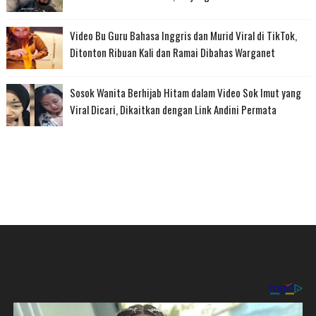
Video Bu Guru Bahasa Inggris dan Murid Viral di TikTok,
Ditonton Ribuan Kali dan Ramai Dibahas Warganet
Sosok Wanita Berhijab Hitam dalam Video Sok Imut yang
Viral Dicari, Dikaitkan dengan Link Andini Permata