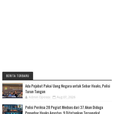
BERITA TERBARU
Ada Pejabat Pakai Uang Negara untuk Sebar Hoaks, Polisi
Turun Tangan
Admin Oposisi
Aug 07, 2026
Polisi Periksa 28 Pegiat Medsos dari 37 Akun Diduga
Penyebar Hoaks Agustus, 9 Ditetapkan Tersangka!