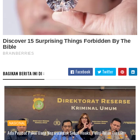
Facebook
Twitter
BAGIKAN BERITA INI DI :
NASIONAL
Ada Pejabat Pakai Uang Negara untuk Sebar Hoaks, Polisi Turun Tangan