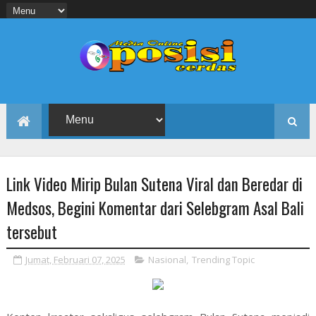
Link Video Mirip Bulan Sutena Viral dan Beredar di
Medsos, Begini Komentar dari Selebgram Asal Bali
tersebut
Jumat, Februari 07, 2025
Nasional
,
Trending Topic