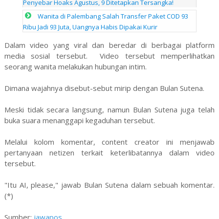
Penyebar Hoaks Agustus, 9 Ditetapkan Tersangka!
Wanita di Palembang Salah Transfer Paket COD 93
Ribu Jadi 93 Juta, Uangnya Habis Dipakai Kurir
Dalam video yang viral dan beredar di berbagai platform
media sosial tersebut. Video tersebut memperlihatkan
seorang wanita melakukan hubungan intim.
Dimana wajahnya disebut-sebut mirip dengan Bulan Sutena.
Meski tidak secara langsung, namun Bulan Sutena juga telah
buka suara menanggapi kegaduhan tersebut.
Melalui kolom komentar, content creator ini menjawab
pertanyaan netizen terkait keterlibatannya dalam video
tersebut.
"Itu AI, please," jawab Bulan Sutena dalam sebuah komentar.
(*)
Sumber:
jawapos