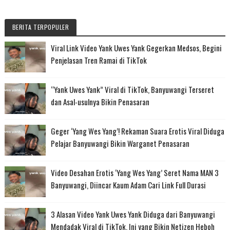
BERITA TERPOPULER
Viral Link Video Yank Uwes Yank Gegerkan Medsos, Begini
Penjelasan Tren Ramai di TikTok
“Yank Uwes Yank” Viral di TikTok, Banyuwangi Terseret
dan Asal-usulnya Bikin Penasaran
Geger ‘Yang Wes Yang’! Rekaman Suara Erotis Viral Diduga
Pelajar Banyuwangi Bikin Warganet Penasaran
Video Desahan Erotis ‘Yang Wes Yang’ Seret Nama MAN 3
Banyuwangi, Diincar Kaum Adam Cari Link Full Durasi
3 Alasan Video Yank Uwes Yank Diduga dari Banyuwangi
Mendadak Viral di TikTok, Ini yang Bikin Netizen Heboh