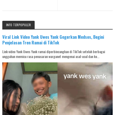
INFO TERPOPULER
Viral Link Video Yank Uwes Yank Gegerkan Medsos, Begini
Penjelasan Tren Ramai di TikTok
Link video Yank Uwes Yank ramai diperbincangkan di TikTok setelah berbagai
unggahan memicu rasa penasaran warganet mengenai asal-usul dan ko...