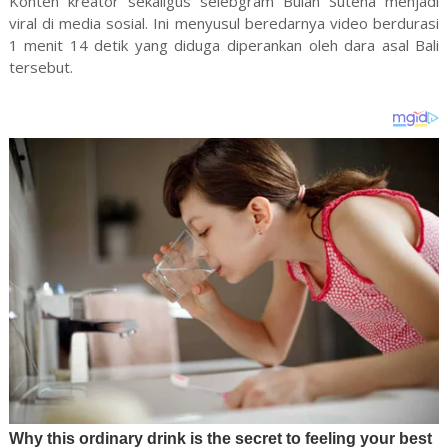
Konten kreator sekaligus selebgram Bulan Sutena menjadi
viral di media sosial. Ini menyusul beredarnya video berdurasi
1 menit 14 detik yang diduga diperankan oleh dara asal Bali
tersebut.