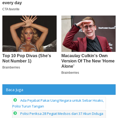
Baca Juga
Ada Pejabat Pakai Uang Negara untuk Sebar Hoaks,
Polisi Turun Tangan
Polisi Periksa 28 Pegiat Medsos dari 37 Akun Diduga