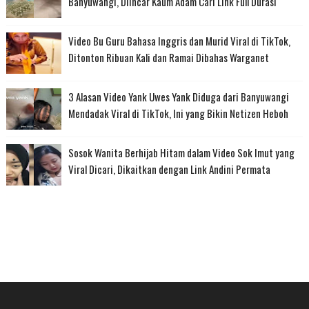
Banyuwangi, Diincar Kaum Adam Cari Link Full Durasi
Video Bu Guru Bahasa Inggris dan Murid Viral di TikTok,
Ditonton Ribuan Kali dan Ramai Dibahas Warganet
3 Alasan Video Yank Uwes Yank Diduga dari Banyuwangi
Mendadak Viral di TikTok, Ini yang Bikin Netizen Heboh
Sosok Wanita Berhijab Hitam dalam Video Sok Imut yang
Viral Dicari, Dikaitkan dengan Link Andini Permata