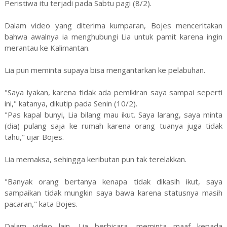
Peristiwa itu terjadi pada Sabtu pagi (8/2).
Dalam video yang diterima kumparan, Bojes menceritakan
bahwa awalnya ia menghubungi Lia untuk pamit karena ingin
merantau ke Kalimantan.
Lia pun meminta supaya bisa mengantarkan ke pelabuhan.
"Saya iyakan, karena tidak ada pemikiran saya sampai seperti
ini," katanya, dikutip pada Senin (10/2).
"Pas kapal bunyi, Lia bilang mau ikut. Saya larang, saya minta
(dia) pulang saja ke rumah karena orang tuanya juga tidak
tahu," ujar Bojes.
Lia memaksa, sehingga keributan pun tak terelakkan.
"Banyak orang bertanya kenapa tidak dikasih ikut, saya
sampaikan tidak mungkin saya bawa karena statusnya masih
pacaran," kata Bojes.
Dalam video lain, Lia berbicara, meminta maaf kepada