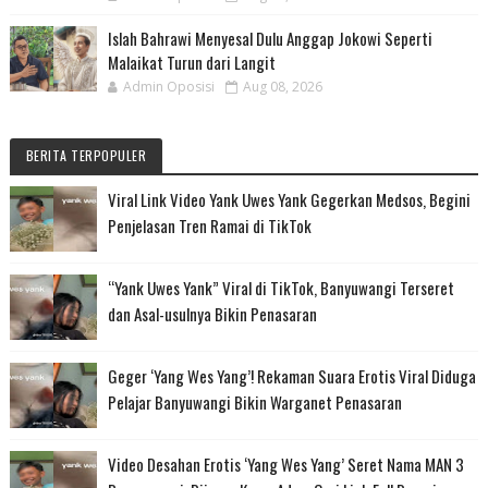
Islah Bahrawi Menyesal Dulu Anggap Jokowi Seperti
Malaikat Turun dari Langit
Admin Oposisi
Aug 08, 2026
BERITA TERPOPULER
Viral Link Video Yank Uwes Yank Gegerkan Medsos, Begini
Penjelasan Tren Ramai di TikTok
“Yank Uwes Yank” Viral di TikTok, Banyuwangi Terseret
dan Asal-usulnya Bikin Penasaran
Geger ‘Yang Wes Yang’! Rekaman Suara Erotis Viral Diduga
Pelajar Banyuwangi Bikin Warganet Penasaran
Video Desahan Erotis ‘Yang Wes Yang’ Seret Nama MAN 3