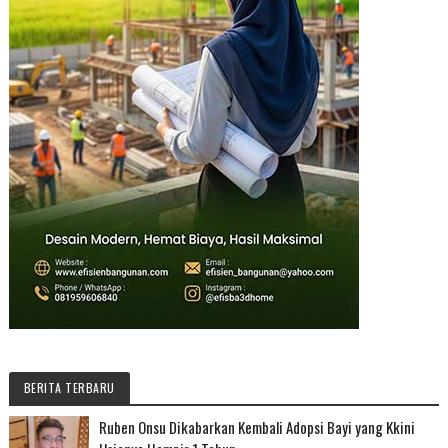
BERITA TERBARU
Ruben Onsu Dikabarkan Kembali Adopsi Bayi yang Kkini