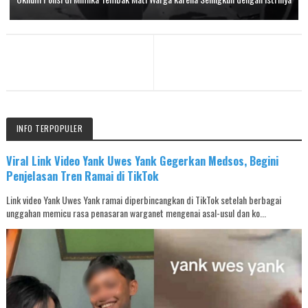
INFO TERPOPULER
Viral Link Video Yank Uwes Yank Gegerkan Medsos, Begini
Penjelasan Tren Ramai di TikTok
Link video Yank Uwes Yank ramai diperbincangkan di TikTok setelah berbagai
unggahan memicu rasa penasaran warganet mengenai asal-usul dan ko...