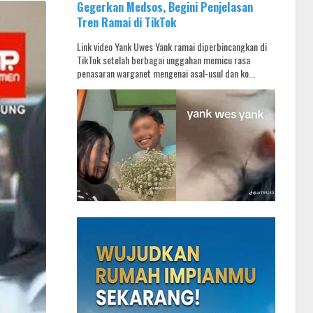
Gegerkan Medsos, Begini Penjelasan
Tren Ramai di TikTok
Link video Yank Uwes Yank ramai diperbincangkan di
TikTok setelah berbagai unggahan memicu rasa
penasaran warganet mengenai asal-usul dan ko...