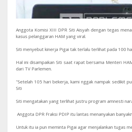
Anggota Komisi XIII DPR Siti Aisyah dengan tegas mena
kasus pelanggaran HAM yang viral.
Siti menyebut kinerja Pigai tak terlalu terlihat pada 100
Hal ini disampaikan Siti saat rapat bersama Menteri HAM
dari TV Parlemen.
"Setelah 105 hari bekerja, kami nggak nampak sedikit p
Siti
Siti mengatakan yang terlihat justru program amnesti nar
Anggota DPR Fraksi PDIP itu lantas menanyakan banyakny
Untuk itu ia pun meminta Pigai agar menjalankan tugas m