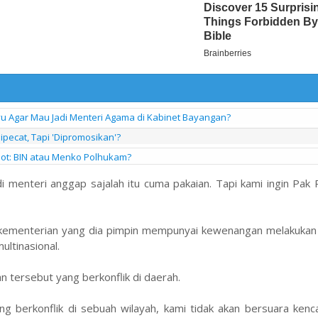
yu Agar Mau Jadi Menteri Agama di Kabinet Bayangan?
ipecat, Tapi 'Dipromosikan'?
pot: BIN atau Menko Polhukam?
di menteri anggap sajalah itu cuma pakaian. Tapi kami ingin Pak 
kementerian yang dia pimpin mempunyai kewenangan melakukan 
ltinasional.
n tersebut yang berkonflik di daerah.
 berkonflik di sebuah wilayah, kami tidak akan bersuara kenca