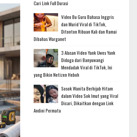
Cari Link Full Durasi
Video Bu Guru Bahasa Inggris
dan Murid Viral di TikTok,
Ditonton Ribuan Kali dan Ramai
Dibahas Warganet
3 Alasan Video Yank Uwes Yank
Diduga dari Banyuwangi
Mendadak Viral di TikTok, Ini
yang Bikin Netizen Heboh
Sosok Wanita Berhijab Hitam
dalam Video Sok Imut yang Viral
Dicari, Dikaitkan dengan Link
Andini Permata