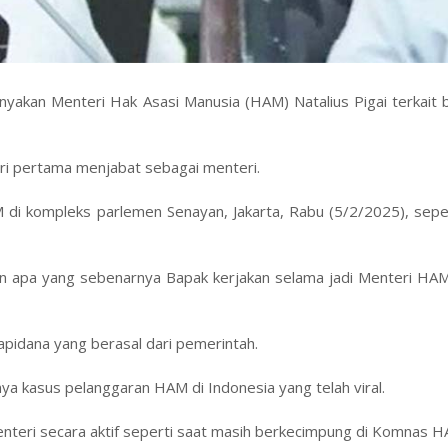
nyakan Menteri Hak Asasi Manusia (HAM) Natalius Pigai terkait
 hari pertama menjabat sebagai menteri.
 di kompleks parlemen Senayan, Jakarta, Rabu (5/2/2025), seper
un apa yang sebenarnya Bapak kerjakan selama jadi Menteri HAM 
apidana yang berasal dari pemerintah.
a kasus pelanggaran HAM di Indonesia yang telah viral.
enteri secara aktif seperti saat masih berkecimpung di Komnas H