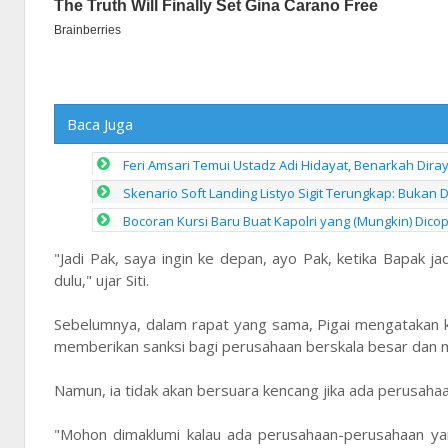
Baca Juga
Feri Amsari Temui Ustadz Adi Hidayat, Benarkah Dira
Skenario Soft Landing Listyo Sigit Terungkap: Bukan D
Bocoran Kursi Baru Buat Kapolri yang (Mungkin) Dico
"Jadi Pak, saya ingin ke depan, ayo Pak, ketika Bapak ja
dulu," ujar Siti.
Sebelumnya, dalam rapat yang sama, Pigai mengatakan 
memberikan sanksi bagi perusahaan berskala besar dan mu
Namun, ia tidak akan bersuara kencang jika ada perusahaa
"Mohon dimaklumi kalau ada perusahaan-perusahaan yang