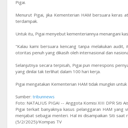
Pigai.
Menurut Pigai, jika Kementerian HAM bersuara keras a
terdampak.
Untuk itu, Pigai menyebut kementeriannya menangani kasu
"Kalau kami bersuara kencang tanpa melakukan audit, 
otoritas penuh yang dikasih oleh internasional dan nasional
Selanjutnya secara terpisah, Pigai pun merespons pernya
yang dinilai tak terlihat dalam 100 hari kerja.
Pigai mengatakan Kementerian HAM tidak mungkin untuk
Sumber:
tribunnews
Foto: NATALIUS PIGAI -- Anggota Komisi XIII DPR Siti 
Pigai terkait banyaknya kasus pelanggaran HAM yang vira
menjabat sebagai menteri. Hal ini disampaikan Siti saa
(5/2/2025)/Kompas TV