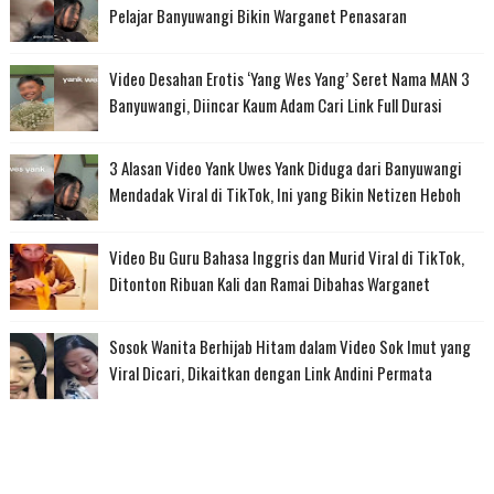
Pelajar Banyuwangi Bikin Warganet Penasaran
Video Desahan Erotis ‘Yang Wes Yang’ Seret Nama MAN 3
Banyuwangi, Diincar Kaum Adam Cari Link Full Durasi
3 Alasan Video Yank Uwes Yank Diduga dari Banyuwangi
Mendadak Viral di TikTok, Ini yang Bikin Netizen Heboh
Video Bu Guru Bahasa Inggris dan Murid Viral di TikTok,
Ditonton Ribuan Kali dan Ramai Dibahas Warganet
Sosok Wanita Berhijab Hitam dalam Video Sok Imut yang
Viral Dicari, Dikaitkan dengan Link Andini Permata