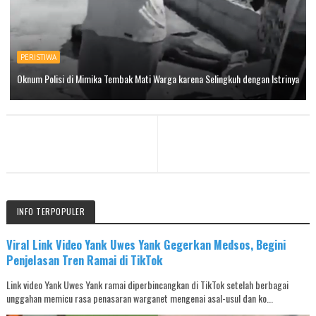
PERISTIWA
Oknum Polisi di Mimika Tembak Mati Warga karena Selingkuh dengan Istrinya
INFO TERPOPULER
Viral Link Video Yank Uwes Yank Gegerkan Medsos, Begini
Penjelasan Tren Ramai di TikTok
Link video Yank Uwes Yank ramai diperbincangkan di TikTok setelah berbagai
unggahan memicu rasa penasaran warganet mengenai asal-usul dan ko...