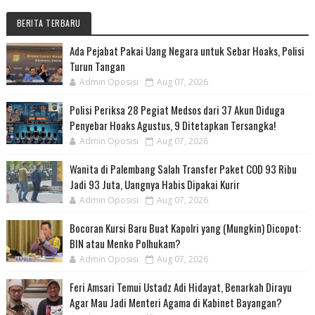
BERITA TERBARU
Ada Pejabat Pakai Uang Negara untuk Sebar Hoaks, Polisi
Turun Tangan
Admin Oposisi
Aug 07, 2026
Polisi Periksa 28 Pegiat Medsos dari 37 Akun Diduga
Penyebar Hoaks Agustus, 9 Ditetapkan Tersangka!
Admin Oposisi
Aug 07, 2026
Wanita di Palembang Salah Transfer Paket COD 93 Ribu
Jadi 93 Juta, Uangnya Habis Dipakai Kurir
Admin Oposisi
Aug 07, 2026
Bocoran Kursi Baru Buat Kapolri yang (Mungkin) Dicopot:
BIN atau Menko Polhukam?
Admin Oposisi
Aug 07, 2026
Feri Amsari Temui Ustadz Adi Hidayat, Benarkah Dirayu
Agar Mau Jadi Menteri Agama di Kabinet Bayangan?