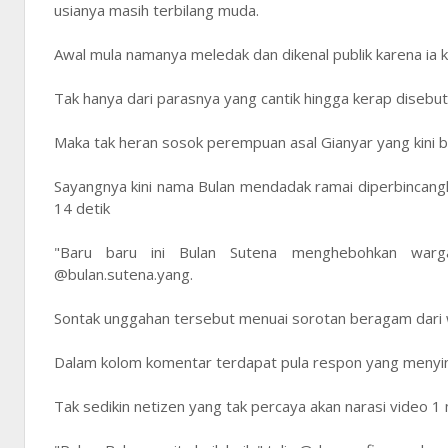
usianya masih terbilang muda.
Awal mula namanya meledak dan dikenal publik karena ia
Tak hanya dari parasnya yang cantik hingga kerap disebut 
Maka tak heran sosok perempuan asal Gianyar yang kini b
Sayangnya kini nama Bulan mendadak ramai diperbincangka
14 detik
"Baru baru ini Bulan Sutena menghebohkan wargan
@bulan.sutena.yang.
Sontak unggahan tersebut menuai sorotan beragam dari
Dalam kolom komentar terdapat pula respon yang menying
Tak sedikin netizen yang tak percaya akan narasi video 1