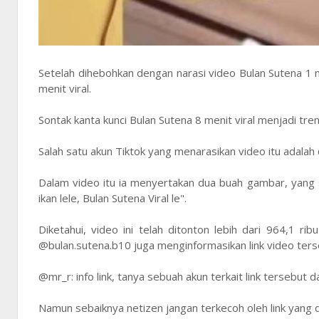
Setelah dihebohkan dengan narasi video Bulan Sutena 1 m
menit viral.
Sontak kanta kunci Bulan Sutena 8 menit viral menjadi tren
Salah satu akun Tiktok yang menarasikan video itu adalah
Dalam video itu ia menyertakan dua buah gambar, yang s
ikan lele, Bulan Sutena Viral le".
Diketahui, video ini telah ditonton lebih dari 964,1 ri
@bulan.sutena.b10 juga menginformasikan link video ters
@mr_r: info link, tanya sebuah akun terkait link terseb
Namun sebaiknya netizen jangan terkecoh oleh link yang d