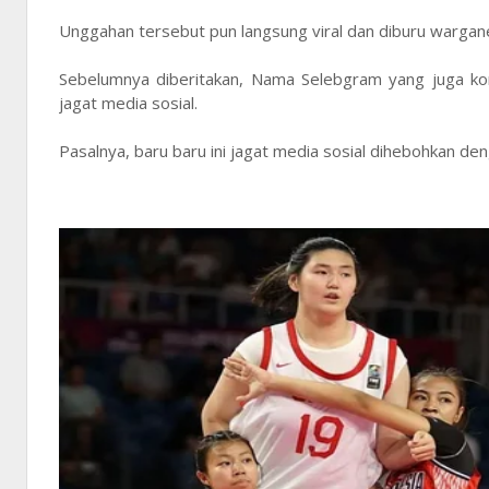
Unggahan tersebut pun langsung viral dan diburu wargane
Sebelumnya diberitakan, Nama Selebgram yang juga kon
jagat media sosial.
Pasalnya, baru baru ini jagat media sosial dihebohkan de