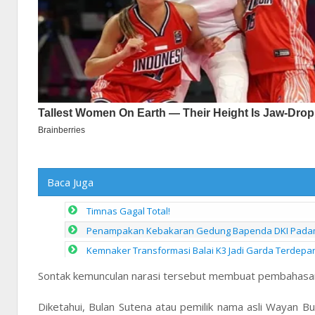
Baca Juga
Timnas Gagal Total!
Penampakan Kebakaran Gedung Bapenda DKI Padam 
Kemnaker Transformasi Balai K3 Jadi Garda Terdep
Sontak kemunculan narasi tersebut membuat pembahasan 
Diketahui, Bulan Sutena atau pemilik nama asli Wayan Bu