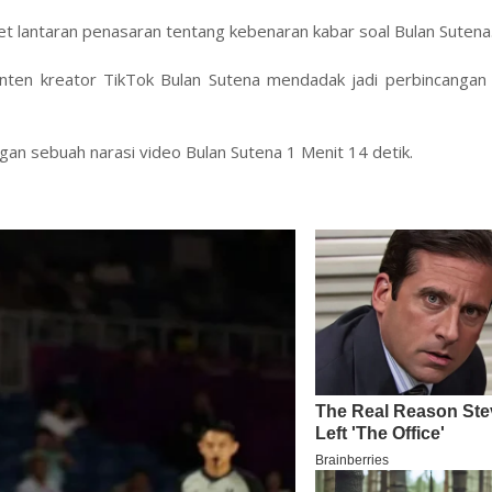
t lantaran penasaran tentang kebenaran kabar soal Bulan Sutena
ten kreator TikTok Bulan Sutena mendadak jadi perbincangan 
ngan sebuah narasi video Bulan Sutena 1 Menit 14 detik.