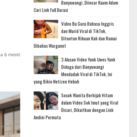
Banyuwangi, Diincar Kaum Adam
Cari Link Full Durasi
Video Bu Guru Bahasa Inggris
dan Murid Viral di TikTok,
Ditonton Ribuan Kali dan Ramai
Dibahas Warganet
na 8 menit
3 Alasan Video Yank Uwes Yank
Diduga dari Banyuwangi
Mendadak Viral di TikTok, Ini
yang Bikin Netizen Heboh
Sosok Wanita Berhijab Hitam
dalam Video Sok Imut yang Viral
Dicari, Dikaitkan dengan Link
Andini Permata