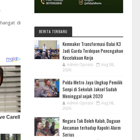
.
hangat di
BERITA TERBARU
Kemnaker Transformasi Balai K3
Jadi Garda Terdepan Pencegahan
Kecelakaan Kerja
Admin Oposisi
Aug 08,
2026
Polda Metro Jaya Ungkap Pemilik
Senpi di Sekolah Jaksel Sudah
Meninggal sejak 2020
Admin Oposisi
Aug 08,
2026
Negara Tak Boleh Kalah, Dugaan
Ancaman terhadap Kapolri Alarm
Serius