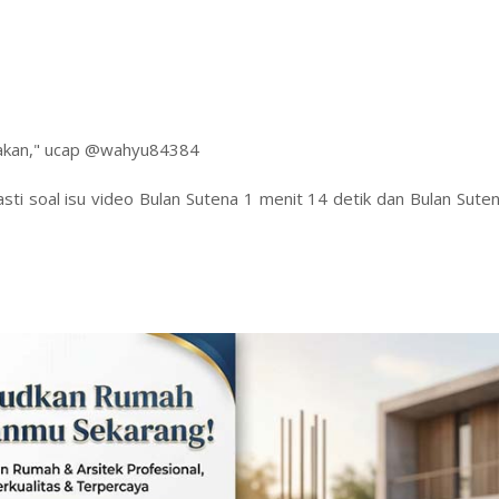
ntakan," ucap @wahyu84384
asti soal isu video Bulan Sutena 1 menit 14 detik dan Bulan Sute