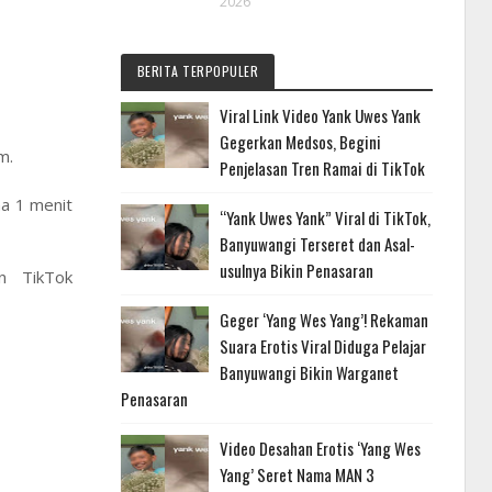
2026
BERITA TERPOPULER
Viral Link Video Yank Uwes Yank
Gegerkan Medsos, Begini
m.
Penjelasan Tren Ramai di TikTok
na 1 menit
“Yank Uwes Yank” Viral di TikTok,
Banyuwangi Terseret dan Asal-
usulnya Bikin Penasaran
n TikTok
Geger ‘Yang Wes Yang’! Rekaman
Suara Erotis Viral Diduga Pelajar
Banyuwangi Bikin Warganet
Penasaran
Video Desahan Erotis ‘Yang Wes
Yang’ Seret Nama MAN 3