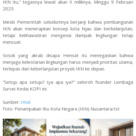
IKN itu,” tegasnya lewat akun X miliknya, Minggu 9 Februari
2025.
Meski Pemerintah sebelumnya berjanji bahwa pembangunan
IKN akan menerapkan konsep kota hijau dan berkelanjutan,
tetapi kekhawatiran mengenai dampak lingkungan tetap
mencuat.
Sosok yang akrab disapa Hensat itu menegaskan bahwa
menjaga kelestarian lingkungan harus menjadi prioritas utama,
terlepas dari keberlanjutan proyek IKN ke depan.
“Setuju apa setuju? Iya apa iya?” seloroh founder Lembaga
Survei Kedai KOPI ini.
Sumber:
rmol
Foto: Penampakan Ibu Kota Negara (IKN) Nusantara/Ist