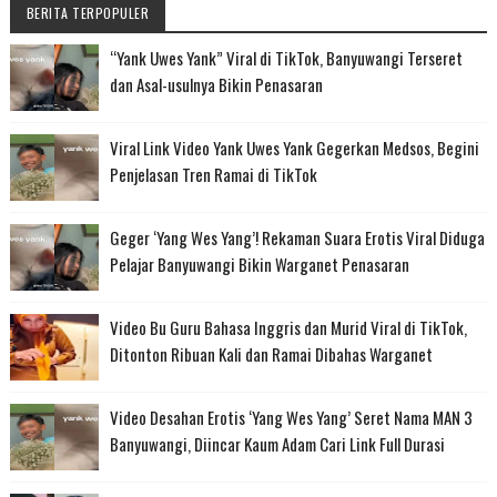
BERITA TERPOPULER
“Yank Uwes Yank” Viral di TikTok, Banyuwangi Terseret
dan Asal-usulnya Bikin Penasaran
Viral Link Video Yank Uwes Yank Gegerkan Medsos, Begini
Penjelasan Tren Ramai di TikTok
Geger ‘Yang Wes Yang’! Rekaman Suara Erotis Viral Diduga
Pelajar Banyuwangi Bikin Warganet Penasaran
Video Bu Guru Bahasa Inggris dan Murid Viral di TikTok,
Ditonton Ribuan Kali dan Ramai Dibahas Warganet
Video Desahan Erotis ‘Yang Wes Yang’ Seret Nama MAN 3
Banyuwangi, Diincar Kaum Adam Cari Link Full Durasi