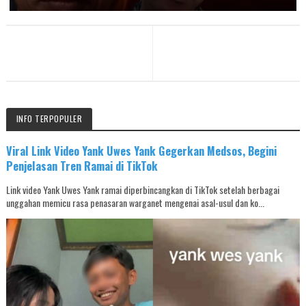
INFO TERPOPULER
Viral Link Video Yank Uwes Yank Gegerkan Medsos, Begini
Penjelasan Tren Ramai di TikTok
Link video Yank Uwes Yank ramai diperbincangkan di TikTok setelah berbagai
unggahan memicu rasa penasaran warganet mengenai asal-usul dan ko...