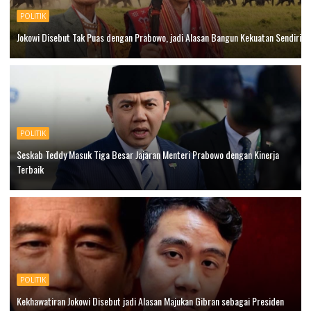
POLITIK
Jokowi Disebut Tak Puas dengan Prabowo, jadi Alasan Bangun Kekuatan Sendiri
POLITIK
Seskab Teddy Masuk Tiga Besar Jajaran Menteri Prabowo dengan Kinerja
Terbaik
POLITIK
Kekhawatiran Jokowi Disebut jadi Alasan Majukan Gibran sebagai Presiden