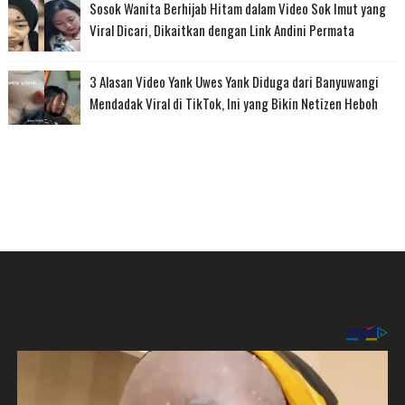
Sosok Wanita Berhijab Hitam dalam Video Sok Imut yang
Viral Dicari, Dikaitkan dengan Link Andini Permata
3 Alasan Video Yank Uwes Yank Diduga dari Banyuwangi
Mendadak Viral di TikTok, Ini yang Bikin Netizen Heboh