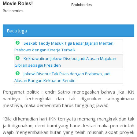
Baca Juga
Seskab Teddy Masuk Tiga Besar Jajaran Menteri
Prabowo dengan Kinerja Terbaik
Kekhawatiran Jokowi Disebut jadi Alasan Majukan
Gibran sebagai Presiden
Jokowi Disebut Tak Puas dengan Prabowo, jadi
Alasan Bangun Kekuatan Sendiri
Pengamat politik Hendri Satrio menegaskan bahwa jika IKN
nantinya terbengkalai dan tak digunakan sebagaimana
mestinya, maka pemerintah harus tanggung jawab.
“Bila di kemudian hari IKN ternyata memang mangkrak dan tak
jadi digunakan, demi bumi yang harus lestari maka pemerintah
wajib mengembalikan hutan yang telah musnah akibat proyek