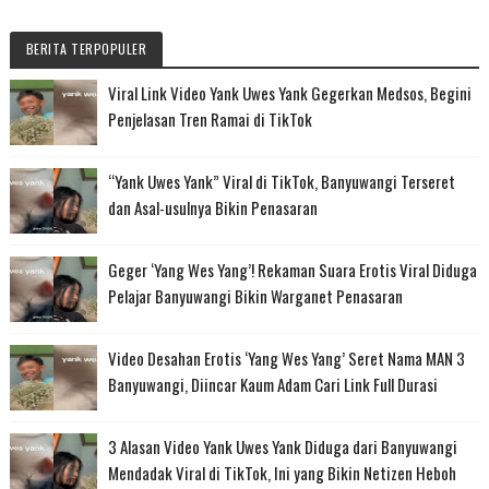
BERITA TERPOPULER
Viral Link Video Yank Uwes Yank Gegerkan Medsos, Begini
Penjelasan Tren Ramai di TikTok
“Yank Uwes Yank” Viral di TikTok, Banyuwangi Terseret
dan Asal-usulnya Bikin Penasaran
Geger ‘Yang Wes Yang’! Rekaman Suara Erotis Viral Diduga
Pelajar Banyuwangi Bikin Warganet Penasaran
Video Desahan Erotis ‘Yang Wes Yang’ Seret Nama MAN 3
Banyuwangi, Diincar Kaum Adam Cari Link Full Durasi
3 Alasan Video Yank Uwes Yank Diduga dari Banyuwangi
Mendadak Viral di TikTok, Ini yang Bikin Netizen Heboh