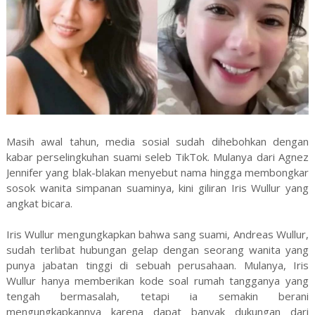
Masih awal tahun, media sosial sudah dihebohkan dengan
kabar perselingkuhan suami seleb TikTok. Mulanya dari Agnez
Jennifer yang blak-blakan menyebut nama hingga membongkar
sosok wanita simpanan suaminya, kini giliran Iris Wullur yang
angkat bicara.
Iris Wullur mengungkapkan bahwa sang suami, Andreas Wullur,
sudah terlibat hubungan gelap dengan seorang wanita yang
punya jabatan tinggi di sebuah perusahaan. Mulanya, Iris
Wullur hanya memberikan kode soal rumah tangganya yang
tengah bermasalah, tetapi ia semakin berani
mengungkapkannya karena dapat banyak dukungan dari