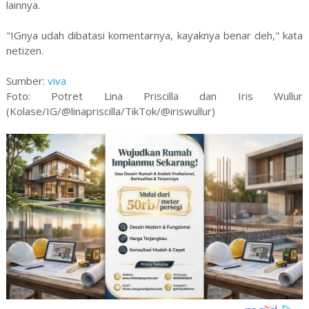
lainnya.
"IGnya udah dibatasi komentarnya, kayaknya benar deh," kata
netizen.
Sumber:
viva
Foto: Potret Lina Priscilla dan Iris Wullur
(Kolase/IG/@linapriscilla/TikTok/@iriswullur)