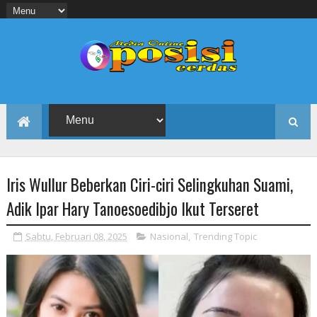
Iris Wullur Beberkan Ciri-ciri Selingkuhan Suami,
Adik Ipar Hary Tanoesoedibjo Ikut Terseret
Sabtu, Februari 08, 2025
Nasional
,
Trending Topic