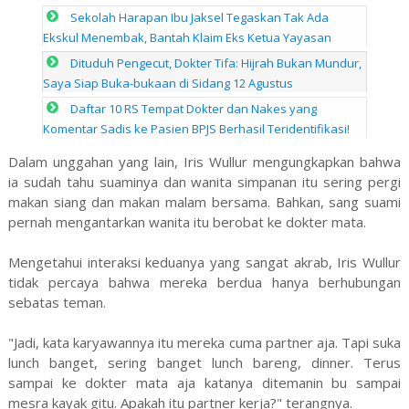
Sekolah Harapan Ibu Jaksel Tegaskan Tak Ada
Ekskul Menembak, Bantah Klaim Eks Ketua Yayasan
Dituduh Pengecut, Dokter Tifa: Hijrah Bukan Mundur,
Saya Siap Buka-bukaan di Sidang 12 Agustus
Daftar 10 RS Tempat Dokter dan Nakes yang
Komentar Sadis ke Pasien BPJS Berhasil Teridentifikasi!
Dalam unggahan yang lain, Iris Wullur mengungkapkan bahwa
ia sudah tahu suaminya dan wanita simpanan itu sering pergi
makan siang dan makan malam bersama. Bahkan, sang suami
pernah mengantarkan wanita itu berobat ke dokter mata.
Mengetahui interaksi keduanya yang sangat akrab, Iris Wullur
tidak percaya bahwa mereka berdua hanya berhubungan
sebatas teman.
"Jadi, kata karyawannya itu mereka cuma partner aja. Tapi suka
lunch banget, sering banget lunch bareng, dinner. Terus
sampai ke dokter mata aja katanya ditemanin bu sampai
mesra kayak gitu. Apakah itu partner kerja?" terangnya.