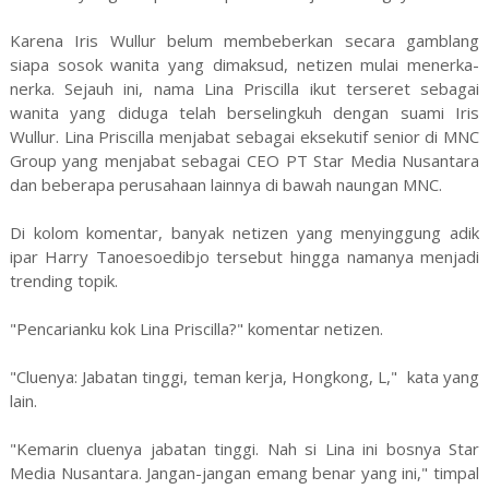
Karena Iris Wullur belum membeberkan secara gamblang
siapa sosok wanita yang dimaksud, netizen mulai menerka-
nerka. Sejauh ini, nama Lina Priscilla ikut terseret sebagai
wanita yang diduga telah berselingkuh dengan suami Iris
Wullur. Lina Priscilla menjabat sebagai eksekutif senior di MNC
Group yang menjabat sebagai CEO PT Star Media Nusantara
dan beberapa perusahaan lainnya di bawah naungan MNC.
Di kolom komentar, banyak netizen yang menyinggung adik
ipar Harry Tanoesoedibjo tersebut hingga namanya menjadi
trending topik.
"Pencarianku kok Lina Priscilla?" komentar netizen.
"Cluenya: Jabatan tinggi, teman kerja, Hongkong, L," kata yang
lain.
"Kemarin cluenya jabatan tinggi. Nah si Lina ini bosnya Star
Media Nusantara. Jangan-jangan emang benar yang ini," timpal