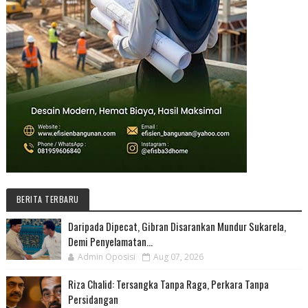
BERITA TERBARU
Daripada Dipecat, Gibran Disarankan Mundur Sukarela,
Demi Penyelamatan...
Admin Oposisi
Aug 07, 2026
Riza Chalid: Tersangka Tanpa Raga, Perkara Tanpa
Persidangan