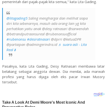
pemerintah dari pajak-pajak kita semua," kata Lita Gading.
@litagading5
Saling menghargai dan melihat siapa
diri kita sebenarnya, masuh ada orang lain yg kita
perhatikan yaitu anak @desy ratnasari @sarwendah
@betrandputraonsureal @rubenonsuofficial
#rubenonsu
#desiratnasari
@dprri @ketuaDPR
@partaipan @admingerindra.id
♬ suara asli - Lita
Real🌷
Pasalnya, kata Lita Gading, Desy Ratnasari membawa latar
belakang sebagai anggota dewan. Dia menilai, ada marwah
profesi yang harus dijaga oleh eks pacar Irwan Mussry
tersebut.