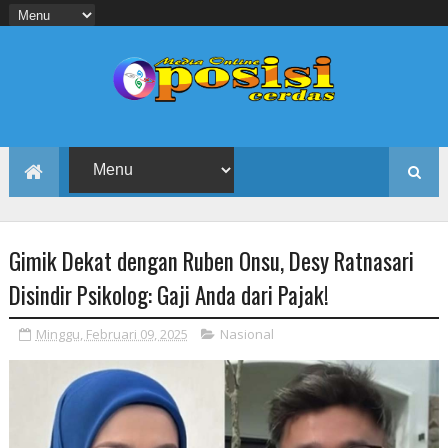
Gimik Dekat dengan Ruben Onsu, Desy Ratnasari
Disindir Psikolog: Gaji Anda dari Pajak!
Minggu, Februari 09, 2025
Nasional