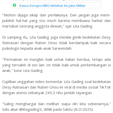
Kasus Korupsi MBG Melebar Ke Jalur Militer
"Mohon dijaga sikap dan perilakunya. Dan jangan juga mem-
publish hal-hal yang too much karena membawa harkat dan
martabat seorang anggota dewan," ujar Lita Gading.
Di samping itu, Lita Gading juga menilai gimik kedekatan Desy
Ratnasari dengan Ruben Onsu tidak berdampak baik secara
psikologis kepada anak-anak Sarwendah.
"Permainan ini mungkin baik untuk kalian berdua, tetapi ada
yang tersakiti di sisi lain. Ini tidak baik untuk perkembangan si
anak," tutur Lita Gading.
Cuplikan unggahan video komentar Lita Gading soal kedekatan
Desy Ratnasari dan Ruben Onsu ini viral di media sosial TikTok
dengan atensi sebanyak 245,3 ribu jumlah tayangan.
"Saling menghargai dan melihat siapa diri kita sebenarnya,"
tulis akun @litagading5, ditilik pada Sabtu (8/2/2025).