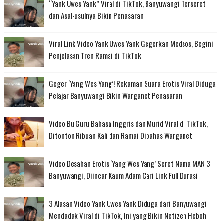
“Yank Uwes Yank” Viral di TikTok, Banyuwangi Terseret
dan Asal-usulnya Bikin Penasaran
Viral Link Video Yank Uwes Yank Gegerkan Medsos, Begini
Penjelasan Tren Ramai di TikTok
Geger ‘Yang Wes Yang’! Rekaman Suara Erotis Viral Diduga
Pelajar Banyuwangi Bikin Warganet Penasaran
Video Bu Guru Bahasa Inggris dan Murid Viral di TikTok,
Ditonton Ribuan Kali dan Ramai Dibahas Warganet
Video Desahan Erotis ‘Yang Wes Yang’ Seret Nama MAN 3
Banyuwangi, Diincar Kaum Adam Cari Link Full Durasi
3 Alasan Video Yank Uwes Yank Diduga dari Banyuwangi
Mendadak Viral di TikTok, Ini yang Bikin Netizen Heboh