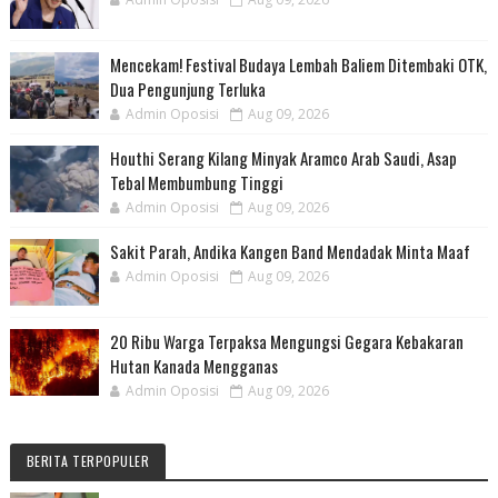
Mencekam! Festival Budaya Lembah Baliem Ditembaki OTK,
Dua Pengunjung Terluka
Admin Oposisi
Aug 09, 2026
Houthi Serang Kilang Minyak Aramco Arab Saudi, Asap
Tebal Membumbung Tinggi
Admin Oposisi
Aug 09, 2026
Sakit Parah, Andika Kangen Band Mendadak Minta Maaf
Admin Oposisi
Aug 09, 2026
20 Ribu Warga Terpaksa Mengungsi Gegara Kebakaran
Hutan Kanada Mengganas
Admin Oposisi
Aug 09, 2026
BERITA TERPOPULER