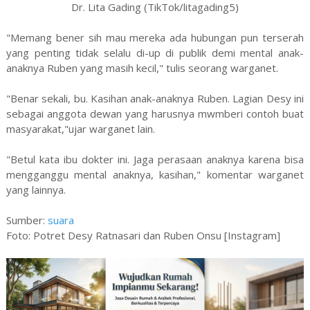
Dr. Lita Gading (TikTok/litagading5)
"Memang bener sih mau mereka ada hubungan pun terserah
yang penting tidak selalu di-up di publik demi mental anak-
anaknya Ruben yang masih kecil," tulis seorang warganet.
"Benar sekali, bu. Kasihan anak-anaknya Ruben. Lagian Desy ini
sebagai anggota dewan yang harusnya mwmberi contoh buat
masyarakat,"ujar warganet lain.
"Betul kata ibu dokter ini. Jaga perasaan anaknya karena bisa
mengganggu mental anaknya, kasihan," komentar warganet
yang lainnya.
Sumber:
suara
Foto: Potret Desy Ratnasari dan Ruben Onsu [Instagram]