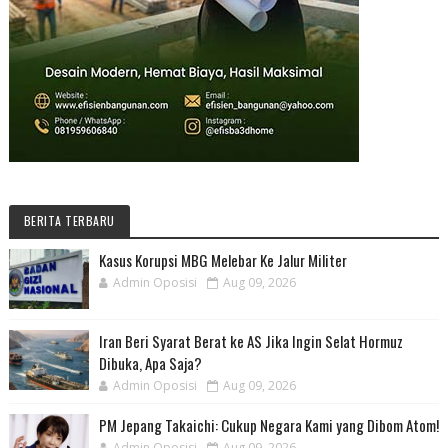
BERITA TERBARU
Kasus Korupsi MBG Melebar Ke Jalur Militer
Admin Oposisi
Aug 09, 2026
Iran Beri Syarat Berat ke AS Jika Ingin Selat Hormuz
Dibuka, Apa Saja?
Admin Oposisi
Aug 09, 2026
PM Jepang Takaichi: Cukup Negara Kami yang Dibom Atom!
Admin Oposisi
Aug 09, 2026