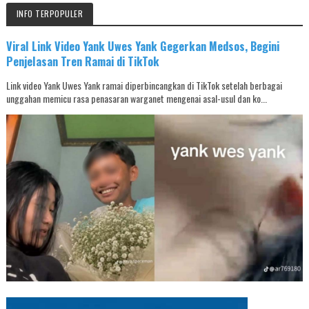
INFO TERPOPULER
Viral Link Video Yank Uwes Yank Gegerkan Medsos, Begini
Penjelasan Tren Ramai di TikTok
Link video Yank Uwes Yank ramai diperbincangkan di TikTok setelah berbagai
unggahan memicu rasa penasaran warganet mengenai asal-usul dan ko...