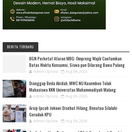
BERITA TERBARU
BGN Perketat Aturan MBG: Ompreng Wajib Cantumkan
Batas Waktu Konsumsi, Siswa pun Dilarang Bawa Pulang
Admin Oposisi
Aug 09, 2026
Dianggap Beda Akidah, MWC NU Kasembon Tolak
Mahasiswa KKN Universitas Muhammadiyah Malang
Admin Oposisi
Aug 09, 2026
Arsip Ijazah Jokowi Disebut Hilang, Bonatua Silalahi
Geruduk KPU
Admin Oposisi
Aug 09, 2026