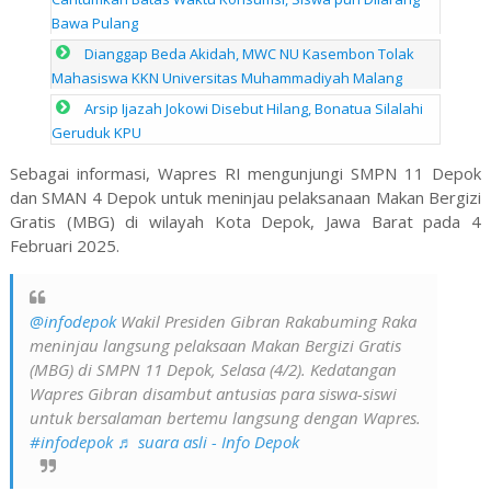
Bawa Pulang
Dianggap Beda Akidah, MWC NU Kasembon Tolak
Mahasiswa KKN Universitas Muhammadiyah Malang
Arsip Ijazah Jokowi Disebut Hilang, Bonatua Silalahi
Geruduk KPU
Sebagai informasi, Wapres RI mengunjungi SMPN 11 Depok
dan SMAN 4 Depok untuk meninjau pelaksanaan Makan Bergizi
Gratis (MBG) di wilayah Kota Depok, Jawa Barat pada 4
Februari 2025.
@infodepok
Wakil Presiden Gibran Rakabuming Raka
meninjau langsung pelaksaan Makan Bergizi Gratis
(MBG) di SMPN 11 Depok, Selasa (4/2). Kedatangan
Wapres Gibran disambut antusias para siswa-siswi
untuk bersalaman bertemu langsung dengan Wapres.
#infodepok
♬ suara asli - Info Depok