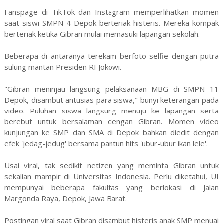
Fanspage di TikTok dan Instagram memperlihatkan momen
saat siswi SMPN 4 Depok berteriak histeris. Mereka kompak
berteriak ketika Gibran mulai memasuki lapangan sekolah.
Beberapa di antaranya terekam berfoto selfie dengan putra
sulung mantan Presiden RI Jokowi.
"Gibran meninjau langsung pelaksanaan MBG di SMPN 11
Depok, disambut antusias para siswa," bunyi keterangan pada
video. Puluhan siswa langsung menuju ke lapangan serta
berebut untuk bersalaman dengan Gibran. Momen video
kunjungan ke SMP dan SMA di Depok bahkan diedit dengan
efek 'jedag-jedug' bersama pantun hits 'ubur-ubur ikan lele'.
Usai viral, tak sedikit netizen yang meminta Gibran untuk
sekalian mampir di Universitas Indonesia. Perlu diketahui, UI
mempunyai beberapa fakultas yang berlokasi di Jalan
Margonda Raya, Depok, Jawa Barat.
Postingan viral saat Gibran disambut histeris anak SMP menuai