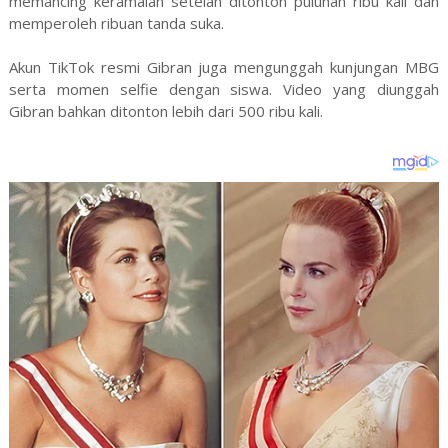
memancing keramaian setelah ditonton puluhan ribu kali dan
memperoleh ribuan tanda suka.
Akun TikTok resmi Gibran juga mengunggah kunjungan MBG
serta momen selfie dengan siswa. Video yang diunggah
Gibran bahkan ditonton lebih dari 500 ribu kali.