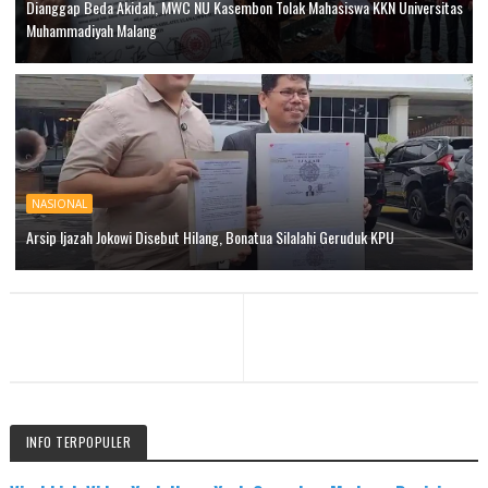
Dianggap Beda Akidah, MWC NU Kasembon Tolak Mahasiswa KKN Universitas
Muhammadiyah Malang
NASIONAL
Arsip Ijazah Jokowi Disebut Hilang, Bonatua Silalahi Geruduk KPU
INFO TERPOPULER