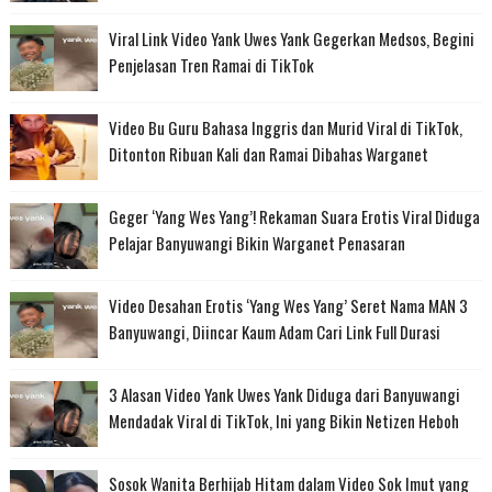
Viral Link Video Yank Uwes Yank Gegerkan Medsos, Begini
Penjelasan Tren Ramai di TikTok
Video Bu Guru Bahasa Inggris dan Murid Viral di TikTok,
Ditonton Ribuan Kali dan Ramai Dibahas Warganet
Geger ‘Yang Wes Yang’! Rekaman Suara Erotis Viral Diduga
Pelajar Banyuwangi Bikin Warganet Penasaran
Video Desahan Erotis ‘Yang Wes Yang’ Seret Nama MAN 3
Banyuwangi, Diincar Kaum Adam Cari Link Full Durasi
3 Alasan Video Yank Uwes Yank Diduga dari Banyuwangi
Mendadak Viral di TikTok, Ini yang Bikin Netizen Heboh
Sosok Wanita Berhijab Hitam dalam Video Sok Imut yang