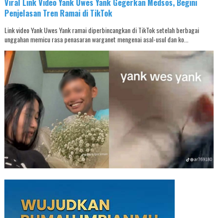
Viral Link Video Yank Uwes Yank Gegerkan Medsos, Begini
Penjelasan Tren Ramai di TikTok
Link video Yank Uwes Yank ramai diperbincangkan di TikTok setelah berbagai
unggahan memicu rasa penasaran warganet mengenai asal-usul dan ko...