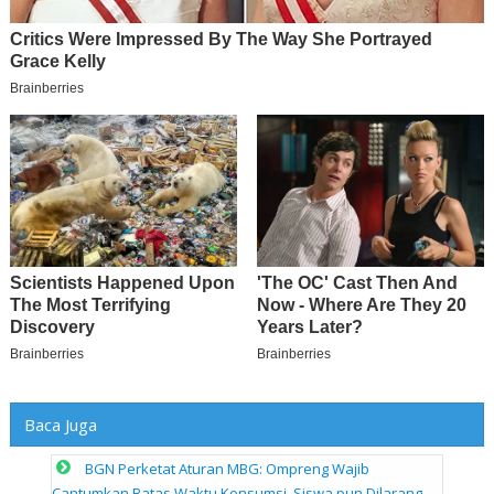
Baca Juga
BGN Perketat Aturan MBG: Ompreng Wajib
Cantumkan Batas Waktu Konsumsi, Siswa pun Dilarang