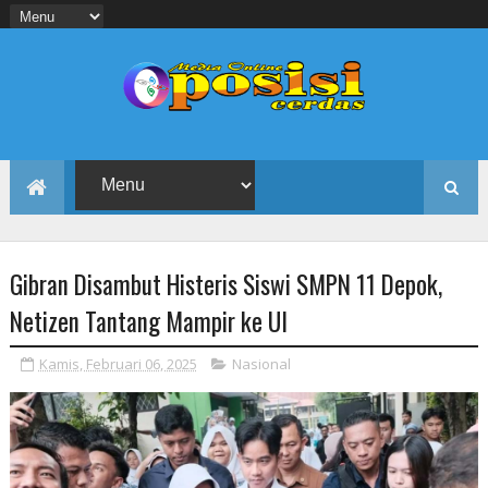
Gibran Disambut Histeris Siswi SMPN 11 Depok,
Netizen Tantang Mampir ke UI
Kamis, Februari 06, 2025
Nasional