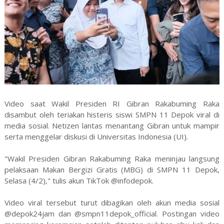
Video saat Wakil Presiden RI Gibran Rakabuming Raka
disambut oleh teriakan histeris siswi SMPN 11 Depok viral di
media sosial. Netizen lantas menantang Gibran untuk mampir
serta menggelar diskusi di Universitas Indonesia (UI).
"Wakil Presiden Gibran Rakabuming Raka meninjau langsung
pelaksaan Makan Bergizi Gratis (MBG) di SMPN 11 Depok,
Selasa (4/2)," tulis akun TikTok @infodepok.
Video viral tersebut turut dibagikan oleh akun media sosial
@depok24jam dan @smpn11depok_official. Postingan video