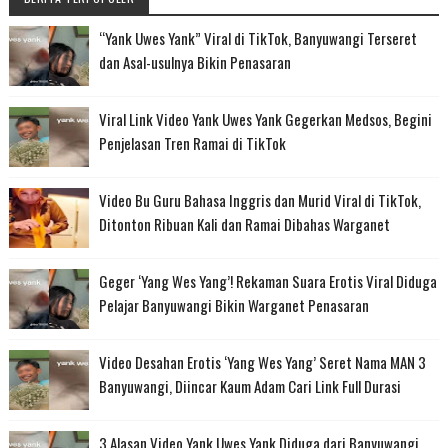
“Yank Uwes Yank” Viral di TikTok, Banyuwangi Terseret
dan Asal-usulnya Bikin Penasaran
Viral Link Video Yank Uwes Yank Gegerkan Medsos, Begini
Penjelasan Tren Ramai di TikTok
Video Bu Guru Bahasa Inggris dan Murid Viral di TikTok,
Ditonton Ribuan Kali dan Ramai Dibahas Warganet
Geger ‘Yang Wes Yang’! Rekaman Suara Erotis Viral Diduga
Pelajar Banyuwangi Bikin Warganet Penasaran
Video Desahan Erotis ‘Yang Wes Yang’ Seret Nama MAN 3
Banyuwangi, Diincar Kaum Adam Cari Link Full Durasi
3 Alasan Video Yank Uwes Yank Diduga dari Banyuwangi