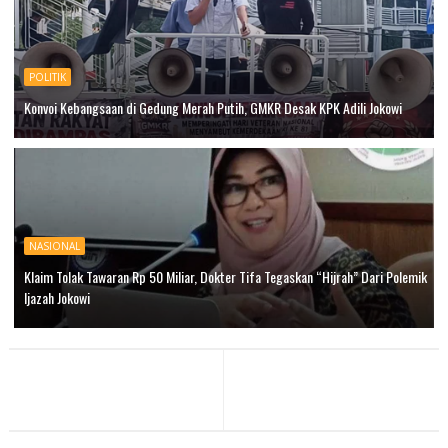
POLITIK
Konvoi Kebangsaan di Gedung Merah Putih, GMKR Desak KPK Adili Jokowi
NASIONAL
Klaim Tolak Tawaran Rp 50 Miliar, Dokter Tifa Tegaskan “Hijrah” Dari Polemik
Ijazah Jokowi