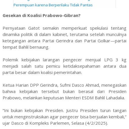
Perempuan karena Berperilaku Tidak Pantas
Gesekan di Koalisi Prabowo-Gibran?
Pernyataan Gatot semakin memperkuat spekulasi tentang
dinamika politik di dalam kabinet, terutama setelah munculnya
ketegangan antara Partai Gerindra dan Partai Golkar—partai
tempat Bahlil bernaung.
Polemik kebijakan larangan pengecer menjual LPG 3 kg
menjadi salah satu pemicu ketidaksepahaman antara dua
partai besar dalam koalisi pemerintahan.
Ketua Harian DPP Gerindra, Sufmi Dasco Ahmad, menegaskan
bahwa kebijakan tersebut bukan berasal dari Presiden
Prabowo, melainkan keputusan Menteri ESDM Bahlil Lahadalia.
“Ini bukan kebijakan Presiden. Justru Presiden turun tangan
untuk menginstruksikan agar pengecer bisa berjualan kembali,”
ujar Dasco di Kompleks Parlemen, Selasa (4/2/2025).