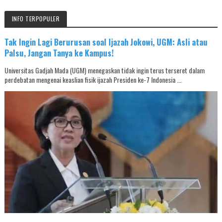
INFO TERPOPULER
Tak Ingin Lagi Berurusan soal Ijazah Jokowi, UGM: Asli atau
Palsu, Jangan Tanya ke Kampus!
Universitas Gadjah Mada (UGM) menegaskan tidak ingin terus terseret dalam
perdebatan mengenai keaslian fisik ijazah Presiden ke-7 Indonesia ...