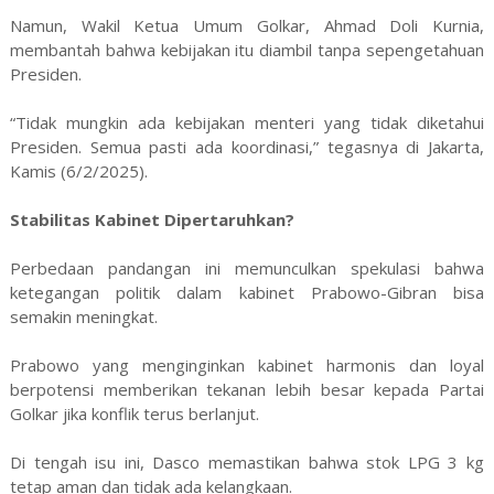
Namun, Wakil Ketua Umum Golkar, Ahmad Doli Kurnia,
membantah bahwa kebijakan itu diambil tanpa sepengetahuan
Presiden.
“Tidak mungkin ada kebijakan menteri yang tidak diketahui
Presiden. Semua pasti ada koordinasi,” tegasnya di Jakarta,
Kamis (6/2/2025).
Stabilitas Kabinet Dipertaruhkan?
Perbedaan pandangan ini memunculkan spekulasi bahwa
ketegangan politik dalam kabinet Prabowo-Gibran bisa
semakin meningkat.
Prabowo yang menginginkan kabinet harmonis dan loyal
berpotensi memberikan tekanan lebih besar kepada Partai
Golkar jika konflik terus berlanjut.
Di tengah isu ini, Dasco memastikan bahwa stok LPG 3 kg
tetap aman dan tidak ada kelangkaan.