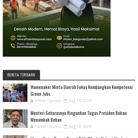
BERITA TERBARU
Wamenaker Minta Daerah Fokus Kembangkan Kompetensi
Green Jobs
Admin Oposisi
Aug 10, 2026
Menteri Seharusnya Ringankan Tugas Presiden Bukan
Menambah Beban
Admin Oposisi
Aug 10, 2026