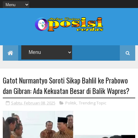
Gatot Nurmantyo Soroti Sikap Bahlil ke Prabowo
dan Gibran: Ada Kekuatan Besar di Balik Wapres?
Sabtu, Februari 08, 2025
Politik
,
Trending Topic