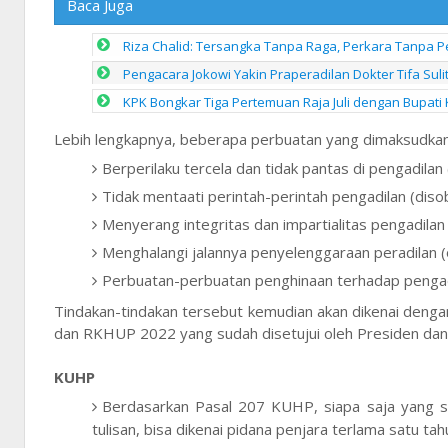
Baca Juga
Riza Chalid: Tersangka Tanpa Raga, Perkara Tanpa 
Pengacara Jokowi Yakin Praperadilan Dokter Tifa Sul
KPK Bongkar Tiga Pertemuan Raja Juli dengan Bupati 
Lebih lengkapnya, beberapa perbuatan yang dimaksudkan
Berperilaku tercela dan tidak pantas di pengadilan 
Tidak mentaati perintah-perintah pengadilan (diso
Menyerang integritas dan impartialitas pengadilan (
Menghalangi jalannya penyelenggaraan peradilan (o
Perbuatan-perbuatan penghinaan terhadap pengadil
Tindakan-tindakan tersebut kemudian akan dikenai deng
dan RKHUP 2022 yang sudah disetujui oleh Presiden dan
KUHP
Berdasarkan Pasal 207 KUHP, siapa saja yang s
tulisan, bisa dikenai pidana penjara terlama satu 