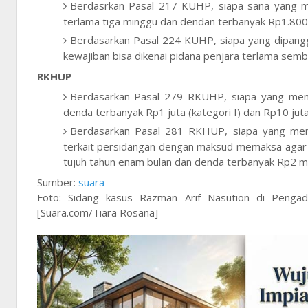
Berdasrkan Pasal 217 KUHP, siapa sana yang me
terlama tiga minggu dan dendan terbanyak Rp1.800
Berdasarkan Pasal 224 KUHP, siapa yang dipanggi
kewajiban bisa dikenai pidana penjara terlama sembi
RKHUP
Berdasarkan Pasal 279 RKUHP, siapa yang memb
denda terbanyak Rp1 juta (kategori I) dan Rp10 juta 
Berdasarkan Pasal 281 RKHUP, siapa yang meng
terkait persidangan dengan maksud memaksa agar m
tujuh tahun enam bulan dan denda terbanyak Rp2 mil
Sumber:
suara
Foto: Sidang kasus Razman Arif Nasution di Pengad
[Suara.com/Tiara Rosana]