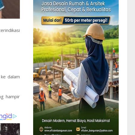
rindikasi
 ke dalam
ng hampir