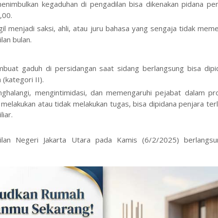
nimbulkan kegaduhan di pengadilan bisa dikenakan pidana pen
,00.
l menjadi saksi, ahli, atau juru bahasa yang sengaja tidak mem
lan bulan.
uat gaduh di persidangan saat sidang berlangsung bisa dipi
(kategori II).
halangi, mengintimidasi, dan memengaruhi pejabat dalam pr
elakukan atau tidak melakukan tugas, bisa dipidana penjara ter
iar.
ilan Negeri Jakarta Utara pada Kamis (6/2/2025) berlangsu