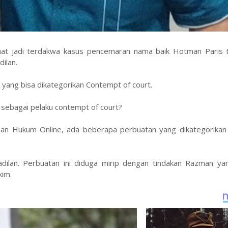
at jadi terdakwa kasus pencemaran nama baik Hotman Paris te
ilan.
yang bisa dikategorikan Contempt of court.
sebagai pelaku contempt of court?
aman Hukum Online, ada beberapa perbuatan yang dikategorikan
gadilan. Perbuatan ini diduga mirip dengan tindakan Razman ya
kim.