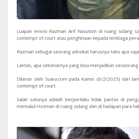
Luapan emosi Razman Arif Nasution di ruang sidang sa
contempt of court atau penghinaan kepada lembaga perad
Razman sebagai seorang advokat harusnya tahu apa saja 
Lantas, apa sebenarnya yang bisa menjadikan seseorang 
Dilansir oleh Suara.com pada Kamis (6/2/2025) dari l
contempt of court.
Salah satunya adalah berperilaku tidak pantas di pen
memukul Hotman di ruang sidang dan di hadapan para ha