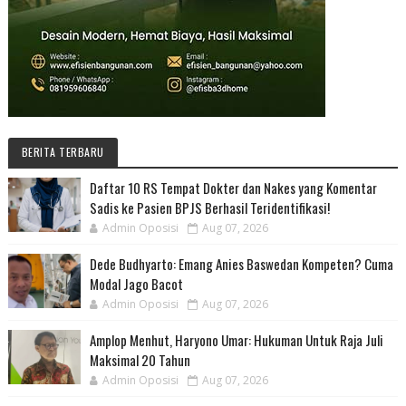
BERITA TERBARU
Daftar 10 RS Tempat Dokter dan Nakes yang Komentar
Sadis ke Pasien BPJS Berhasil Teridentifikasi!
Admin Oposisi
Aug 07, 2026
Dede Budhyarto: Emang Anies Baswedan Kompeten? Cuma
Modal Jago Bacot
Admin Oposisi
Aug 07, 2026
Amplop Menhut, Haryono Umar: Hukuman Untuk Raja Juli
Maksimal 20 Tahun
Admin Oposisi
Aug 07, 2026