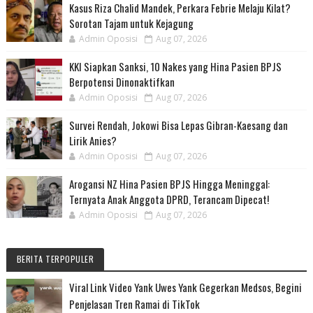
Kasus Riza Chalid Mandek, Perkara Febrie Melaju Kilat?
Sorotan Tajam untuk Kejagung
Admin Oposisi
Aug 07, 2026
KKI Siapkan Sanksi, 10 Nakes yang Hina Pasien BPJS
Berpotensi Dinonaktifkan
Admin Oposisi
Aug 07, 2026
Survei Rendah, Jokowi Bisa Lepas Gibran-Kaesang dan
Lirik Anies?
Admin Oposisi
Aug 07, 2026
Arogansi NZ Hina Pasien BPJS Hingga Meninggal:
Ternyata Anak Anggota DPRD, Terancam Dipecat!
Admin Oposisi
Aug 07, 2026
BERITA TERPOPULER
Viral Link Video Yank Uwes Yank Gegerkan Medsos, Begini
Penjelasan Tren Ramai di TikTok