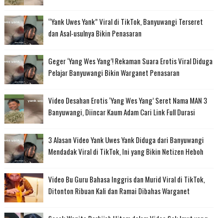
“Yank Uwes Yank” Viral di TikTok, Banyuwangi Terseret
dan Asal-usulnya Bikin Penasaran
Geger ‘Yang Wes Yang’! Rekaman Suara Erotis Viral Diduga
Pelajar Banyuwangi Bikin Warganet Penasaran
Video Desahan Erotis ‘Yang Wes Yang’ Seret Nama MAN 3
Banyuwangi, Diincar Kaum Adam Cari Link Full Durasi
3 Alasan Video Yank Uwes Yank Diduga dari Banyuwangi
Mendadak Viral di TikTok, Ini yang Bikin Netizen Heboh
Video Bu Guru Bahasa Inggris dan Murid Viral di TikTok,
Ditonton Ribuan Kali dan Ramai Dibahas Warganet