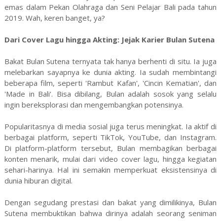
emas dalam Pekan Olahraga dan Seni Pelajar Bali pada tahun
2019. Wah, keren banget, ya?
Dari Cover Lagu hingga Akting: Jejak Karier Bulan Sutena
Bakat Bulan Sutena ternyata tak hanya berhenti di situ. Ia juga
melebarkan sayapnya ke dunia akting. Ia sudah membintangi
beberapa film, seperti 'Rambut Kafan', 'Cincin Kematian', dan
'Made in Bali'. Bisa dibilang, Bulan adalah sosok yang selalu
ingin bereksplorasi dan mengembangkan potensinya.
Popularitasnya di media sosial juga terus meningkat. Ia aktif di
berbagai platform, seperti TikTok, YouTube, dan Instagram.
Di platform-platform tersebut, Bulan membagikan berbagai
konten menarik, mulai dari video cover lagu, hingga kegiatan
sehari-harinya. Hal ini semakin memperkuat eksistensinya di
dunia hiburan digital.
Dengan segudang prestasi dan bakat yang dimilikinya, Bulan
Sutena membuktikan bahwa dirinya adalah seorang seniman