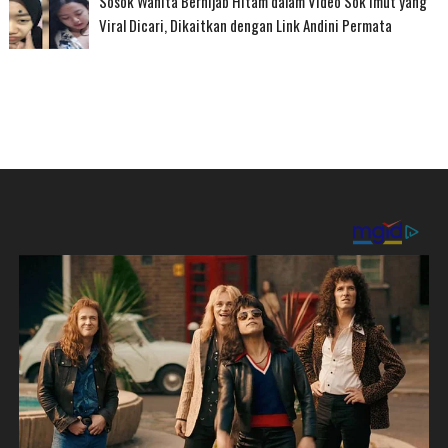
Sosok Wanita Berhijab Hitam dalam Video Sok Imut yang
Viral Dicari, Dikaitkan dengan Link Andini Permata