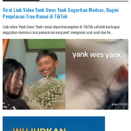
Viral Link Video Yank Uwes Yank Gegerkan Medsos, Begini
Penjelasan Tren Ramai di TikTok
Link video Yank Uwes Yank ramai diperbincangkan di TikTok setelah berbagai
unggahan memicu rasa penasaran warganet mengenai asal-usul dan ko...