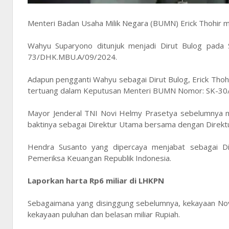
Menteri Badan Usaha Milik Negara (BUMN) Erick Thohir
Wahyu Suparyono ditunjuk menjadi Dirut Bulog pad
73/DHK.MBU.A/09/2024.
Adapun pengganti Wahyu sebagai Dirut Bulog, Erick Tho
tertuang dalam Keputusan Menteri BUMN Nomor: SK-30/
Mayor Jenderal TNI Novi Helmy Prasetya sebelumnya me
baktinya sebagai Direktur Utama bersama dengan Direk
Hendra Susanto yang dipercaya menjabat sebagai D
Pemeriksa Keuangan Republik Indonesia.
Laporkan harta Rp6 miliar di LHKPN
Sebagaimana yang disinggung sebelumnya, kekayaan Nov
kekayaan puluhan dan belasan miliar Rupiah.