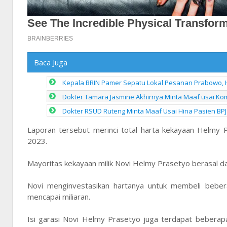
Baca Juga
Kepala BRIN Pamer Sepatu Lokal Pesanan Prabowo, 
Dokter Tamara Jasmine Akhirnya Minta Maaf usai Kom
Dokter RSUD Ruteng Minta Maaf Usai Hina Pasien BPJ
Laporan tersebut merinci total harta kekayaan Helmy 
2023.
Mayoritas kekayaan milik Novi Helmy Prasetyo berasal dar
Novi menginvestasikan hartanya untuk membeli beber
mencapai miliaran.
Isi garasi Novi Helmy Prasetyo juga terdapat beberap