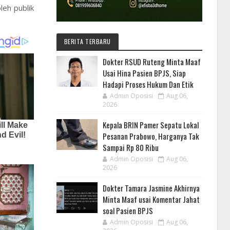
eh publik
BERITA TERBARU
Dokter RSUD Ruteng Minta Maaf
Usai Hina Pasien BPJS, Siap
Hadapi Proses Hukum Dan Etik
Admin Oposisi
Aug 06,
2026
Kepala BRIN Pamer Sepatu Lokal
Pesanan Prabowo, Harganya Tak
Sampai Rp 80 Ribu
Admin Oposisi
Aug 06,
2026
Dokter Tamara Jasmine Akhirnya
Minta Maaf usai Komentar Jahat
soal Pasien BPJS
Admin Oposisi
Aug 06,