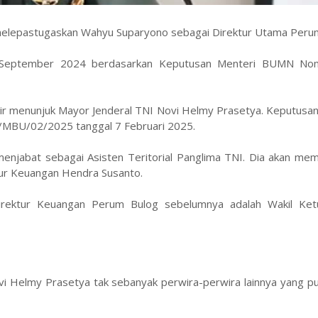
 melepastugaskan Wahyu Suparyono sebagai Direktur Utama Peru
a September 2024 berdasarkan Keputusan Menteri BUMN No
hir menunjuk Mayor Jenderal TNI Novi Helmy Prasetya. Keputusa
MBU/02/2025 tanggal 7 Februari 2025.
njabat sebagai Asisten Teritorial Panglima TNI. Dia akan mem
tur Keuangan Hendra Susanto.
irektur Keuangan Perum Bulog sebelumnya adalah Wakil Ke
i Helmy Prasetya tak sebanyak perwira-perwira lainnya yang pu