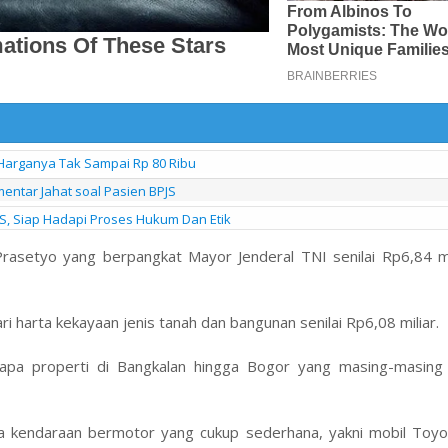
Harganya Tak Sampai Rp 80 Ribu
entar Jahat soal Pasien BPJS
S, Siap Hadapi Proses Hukum Dan Etik
Prasetyo yang berpangkat Mayor Jenderal TNI senilai Rp6,84 mi
i harta kekayaan jenis tanah dan bangunan senilai Rp6,08 miliar.
apa properti di Bangkalan hingga Bogor yang masing-masing
a kendaraan bermotor yang cukup sederhana, yakni mobil Toyo