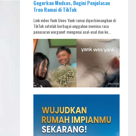
Gegerkan Medsos, Begini Penjelasan
Tren Ramai di TikTok
Link video Yank Uwes Yank ramai diperbincangkan di
TikTok setelah berbagai unggahan memicu rasa
penasaran warganet mengenai asal-usul dan ko...