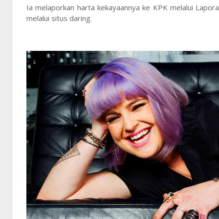
Ia melaporkan harta kekayaannya ke KPK melalui Lapor
melalui situs daring.