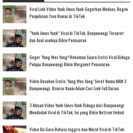
Viral Link Video Yank Uwes Yank Gegerkan Medsos, Begini
Penjelasan Tren Ramai di TikTok
“Yank Uwes Yank” Viral di TikTok, Banyuwangi Terseret
dan Asal-usulnya Bikin Penasaran
Geger ‘Yang Wes Yang’! Rekaman Suara Erotis Viral Diduga
Pelajar Banyuwangi Bikin Warganet Penasaran
Video Desahan Erotis ‘Yang Wes Yang’ Seret Nama MAN 3
Banyuwangi, Diincar Kaum Adam Cari Link Full Durasi
3 Alasan Video Yank Uwes Yank Diduga dari Banyuwangi
Mendadak Viral di TikTok, Ini yang Bikin Netizen Heboh
Video Bu Guru Bahasa Inggris dan Murid Viral di TikTok,