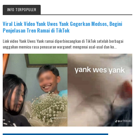
INFO TERPOPULER
Viral Link Video Yank Uwes Yank Gegerkan Medsos, Begini
Penjelasan Tren Ramai di TikTok
Link video Yank Uwes Yank ramai diperbincangkan di TikTok setelah berbagai
unggahan memicu rasa penasaran warganet mengenai asal-usul dan ko...