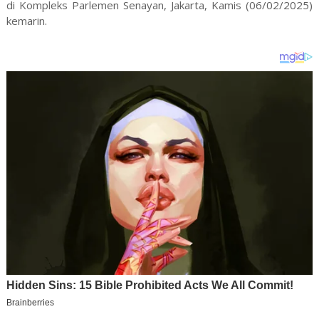
di Kompleks Parlemen Senayan, Jakarta, Kamis (06/02/2025)
kemarin.