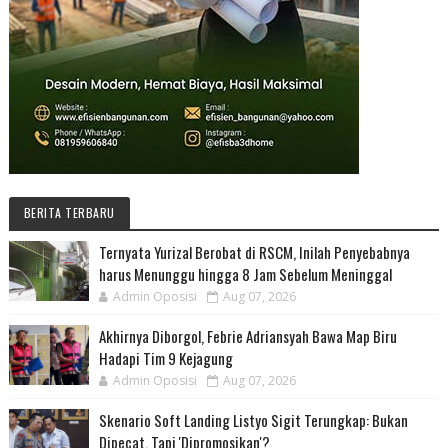
BERITA TERBARU
Ternyata Yurizal Berobat di RSCM, Inilah Penyebabnya
harus Menunggu hingga 8 Jam Sebelum Meninggal
Admin Oposisi
Aug 07, 2026
Akhirnya Diborgol, Febrie Adriansyah Bawa Map Biru
Hadapi Tim 9 Kejagung
Admin Oposisi
Aug 07, 2026
Skenario Soft Landing Listyo Sigit Terungkap: Bukan
Dipecat, Tapi 'Dipromosikan'?