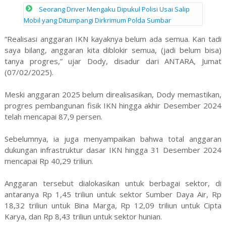
Seorang Driver Mengaku Dipukul Polisi Usai Salip
Mobil yang Ditumpangi Dirkrimum Polda Sumbar
“Realisasi anggaran IKN kayaknya belum ada semua. Kan tadi
saya bilang, anggaran kita diblokir semua, (jadi belum bisa)
tanya progres,” ujar Dody, disadur dari ANTARA, Jumat
(07/02/2025).
Meski anggaran 2025 belum direalisasikan, Dody memastikan,
progres pembangunan fisik IKN hingga akhir Desember 2024
telah mencapai 87,9 persen.
Sebelumnya, ia juga menyampaikan bahwa total anggaran
dukungan infrastruktur dasar IKN hingga 31 Desember 2024
mencapai Rp 40,29 triliun.
Anggaran tersebut dialokasikan untuk berbagai sektor, di
antaranya Rp 1,45 triliun untuk sektor Sumber Daya Air, Rp
18,32 triliun untuk Bina Marga, Rp 12,09 triliun untuk Cipta
Karya, dan Rp 8,43 triliun untuk sektor hunian.