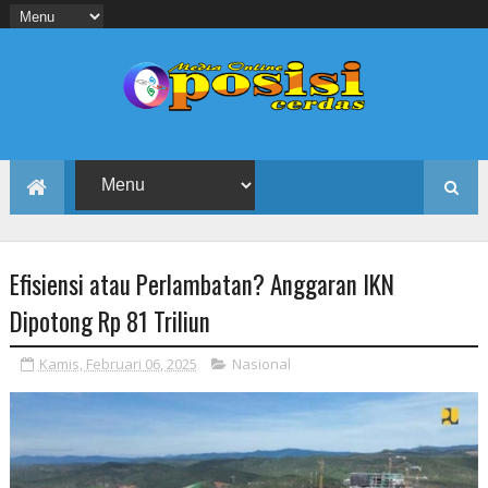
Efisiensi atau Perlambatan? Anggaran IKN
Dipotong Rp 81 Triliun
Kamis, Februari 06, 2025
Nasional