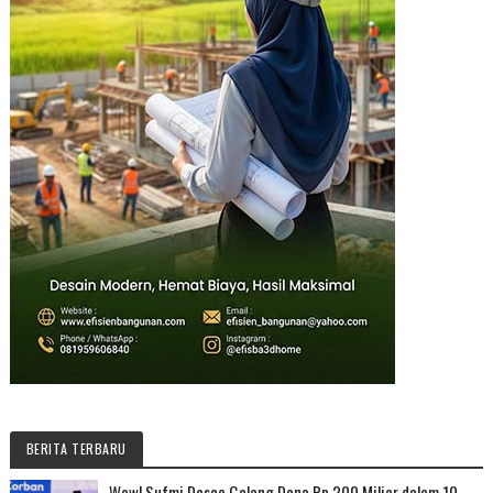
BERITA TERBARU
Wow! Sufmi Dasco Galang Dana Rp 200 Miliar dalam 10