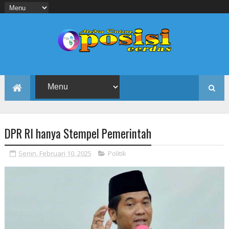
DPR RI hanya Stempel Pemerintah
Senin, Februari 10, 2025
Politik