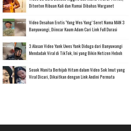
Ditonton Ribuan Kali dan Ramai Dibahas Warganet
Video Desahan Erotis ‘Yang Wes Yang’ Seret Nama MAN 3
Banyuwangi, Diincar Kaum Adam Cari Link Full Durasi
3 Alasan Video Yank Uwes Yank Diduga dari Banyuwangi
Mendadak Viral di TikTok, Ini yang Bikin Netizen Heboh
Sosok Wanita Berhijab Hitam dalam Video Sok Imut yang
Viral Dicari, Dikaitkan dengan Link Andini Permata