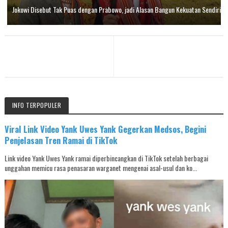
Jokowi Disebut Tak Puas dengan Prabowo, jadi Alasan Bangun Kekuatan Sendiri
INFO TERPOPULER
Viral Link Video Yank Uwes Yank Gegerkan Medsos, Begini
Penjelasan Tren Ramai di TikTok
Link video Yank Uwes Yank ramai diperbincangkan di TikTok setelah berbagai
unggahan memicu rasa penasaran warganet mengenai asal-usul dan ko...