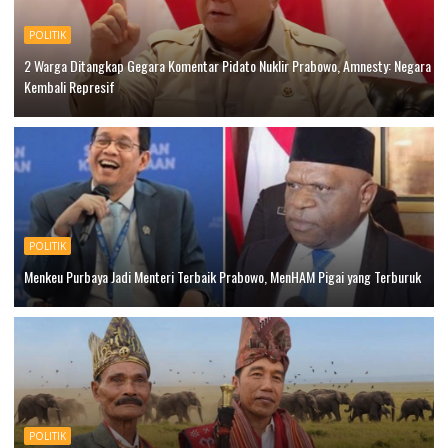
POLITIK
2 Warga Ditangkap Gegara Komentar Pidato Nuklir Prabowo, Amnesty: Negara
Kembali Represif
POLITIK
Menkeu Purbaya Jadi Menteri Terbaik Prabowo, MenHAM Pigai yang Terburuk
POLITIK