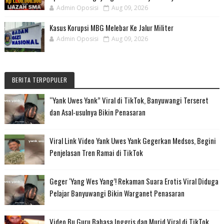
Admin Oposisi
Aug 09, 2026
Kasus Korupsi MBG Melebar Ke Jalur Militer
Admin Oposisi
Aug 09, 2026
BERITA TERPOPULER
“Yank Uwes Yank” Viral di TikTok, Banyuwangi Terseret
dan Asal-usulnya Bikin Penasaran
Viral Link Video Yank Uwes Yank Gegerkan Medsos, Begini
Penjelasan Tren Ramai di TikTok
Geger ‘Yang Wes Yang’! Rekaman Suara Erotis Viral Diduga
Pelajar Banyuwangi Bikin Warganet Penasaran
Video Bu Guru Bahasa Inggris dan Murid Viral di TikTok,