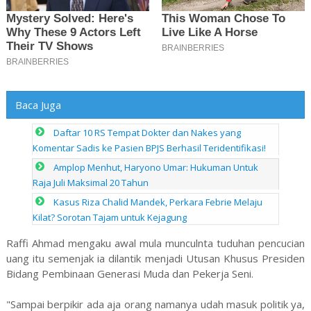
Baca Juga
Daftar 10 RS Tempat Dokter dan Nakes yang
Komentar Sadis ke Pasien BPJS Berhasil Teridentifikasi!
Amplop Menhut, Haryono Umar: Hukuman Untuk
Raja Juli Maksimal 20 Tahun
Kasus Riza Chalid Mandek, Perkara Febrie Melaju
Kilat? Sorotan Tajam untuk Kejagung
Raffi Ahmad mengaku awal mula munculnta tuduhan pencucian
uang itu semenjak ia dilantik menjadi Utusan Khusus Presiden
Bidang Pembinaan Generasi Muda dan Pekerja Seni.
"Sampai berpikir ada aja orang namanya udah masuk politik ya,