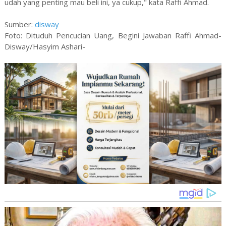
udah yang penting mau beli ini, ya cukup," kata Raffi Ahmad.
Sumber:
disway
Foto: Dituduh Pencucian Uang, Begini Jawaban Raffi Ahmad-
Disway/Hasyim Ashari-