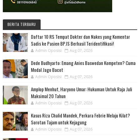
BERITA TERBARU
Daftar 10 RS Tempat Dokter dan Nakes yang Komentar
Sadis ke Pasien BPJS Berhasil Teridentifikasi!
Admin Oposisi
Aug 07, 2026
Dede Budhyarto: Emang Anies Baswedan Kompeten? Cuma
Modal Jago Bacot
Admin Oposisi
Aug 07, 2026
Amplop Menhut, Haryono Umar: Hukuman Untuk Raja Juli
Maksimal 20 Tahun
Admin Oposisi
Aug 07, 2026
Kasus Riza Chalid Mandek, Perkara Febrie Melaju Kilat?
Sorotan Tajam untuk Kejagung
Admin Oposisi
Aug 07, 2026