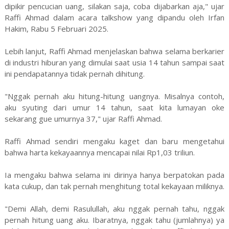
dipikir pencucian uang, silakan saja, coba dijabarkan aja," ujar
Raffi Ahmad dalam acara talkshow yang dipandu oleh Irfan
Hakim, Rabu 5 Februari 2025.
Lebih lanjut, Raffi Ahmad menjelaskan bahwa selama berkarier
di industri hiburan yang dimulai saat usia 14 tahun sampai saat
ini pendapatannya tidak pernah dihitung.
"Nggak pernah aku hitung-hitung uangnya. Misalnya contoh,
aku syuting dari umur 14 tahun, saat kita lumayan oke
sekarang gue umurnya 37," ujar Raffi Ahmad.
Raffi Ahmad sendiri mengaku kaget dan baru mengetahui
bahwa harta kekayaannya mencapai nilai Rp1,03 triliun.
Ia mengaku bahwa selama ini dirinya hanya berpatokan pada
kata cukup, dan tak pernah menghitung total kekayaan miliknya.
"Demi Allah, demi Rasulullah, aku nggak pernah tahu, nggak
pernah hitung uang aku. Ibaratnya, nggak tahu (jumlahnya) ya