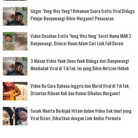
Geger ‘Yang Wes Yang’! Rekaman Suara Erotis Viral Diduga
Pelajar Banyuwangi Bikin Warganet Penasaran
Video Desahan Erotis ‘Yang Wes Yang’ Seret Nama MAN 3
Banyuwangi, Diincar Kaum Adam Cari Link Full Durasi
3 Alasan Video Yank Uwes Yank Diduga dari Banyuwangi
Mendadak Viral di TikTok, Ini yang Bikin Netizen Heboh
Video Bu Guru Bahasa Inggris dan Murid Viral di TikTok,
Ditonton Ribuan Kali dan Ramai Dibahas Warganet
Sosok Wanita Berhijab Hitam dalam Video Sok Imut yang
Viral Dicari, Dikaitkan dengan Link Andini Permata