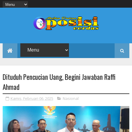
Dituduh Pencucian Uang, Begini Jawaban Raffi
Ahmad
Kamis, Februari 06, 2025
Nasional