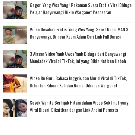
Geger ‘Yang Wes Yang’! Rekaman Suara Erotis Viral Diduga
Pelajar Banyuwangi Bikin Warganet Penasaran
Video Desahan Erotis ‘Yang Wes Yang’ Seret Nama MAN 3
Banyuwangi, Diincar Kaum Adam Cari Link Full Durasi
3 Alasan Video Yank Uwes Yank Diduga dari Banyuwangi
Mendadak Viral di TikTok, Ini yang Bikin Netizen Heboh
Video Bu Guru Bahasa Inggris dan Murid Viral di TikTok,
Ditonton Ribuan Kali dan Ramai Dibahas Warganet
Sosok Wanita Berhijab Hitam dalam Video Sok Imut yang
Viral Dicari, Dikaitkan dengan Link Andini Permata