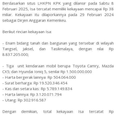
Berdasarkan situs LHKPN KPK yang dilansir pada Sabtu 8
Februari 2025, Isa tercatat memiliki kekayaan mencapai Rp 38
miliar. Kekayaan itu dilaporkannya pada 29 Februari 2024
sebagai Dirjen Anggaran Kemenkeu.
Berikut rincian kekayaan Isa:
- Enam bidang tanah dan bangunan yang tersebar di wilayah
Tangsel, Jaksel, dan Tasikmalaya, dengan nilai Rp
8.837.205.000;
- Tiga unit kendaraan mobil berupa Toyota Camry, Mazda
CX5; dan Hyundai Ioniq 5, senilai Rp 1.500.000.000
- Harta bergerak lainnya: Rp 504.064.000
- Surat berharga: Rp 19.520.346.454
- Kas dan setara kas: Rp 5.789.149.834
- Harta lainnya: Rp 3.120.071.794
- Utang: Rp 302.916.587
Dengan demikian, total kekayaan Isa tercatat Rp