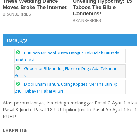
Baca Juga
Putusan MK soal Kuota Hangus Tak Boleh Ditunda-
tunda Lagi
Gubernur BI Mundur, Ekonom Duga Ada Tekanan
Politik
Dicicil Enam Tahun, Utang Kopdes Merah Putih Rp
240 T Dibayar Pakai APBN
Atas perbuatannya, Isa diduga melanggar Pasal 2 Ayat 1 atau
Pasal 3 Juncto Pasal 18 UU Tipikor Juncto Pasal 55 Ayat 1 ke-1
KUHP.
LHKPN Isa