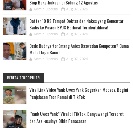
Siap Buka-bukaan di Sidang 12 Agustus
Admin Oposisi
Aug 07, 2026
Daftar 10 RS Tempat Dokter dan Nakes yang Komentar
Sadis ke Pasien BPJS Berhasil Teridentifikasi!
Admin Oposisi
Aug 07, 2026
Dede Budhyarto: Emang Anies Baswedan Kompeten? Cuma
Modal Jago Bacot
Admin Oposisi
Aug 07, 2026
BERITA TERPOPULER
Viral Link Video Yank Uwes Yank Gegerkan Medsos, Begini
Penjelasan Tren Ramai di TikTok
“Yank Uwes Yank” Viral di TikTok, Banyuwangi Terseret
dan Asal-usulnya Bikin Penasaran