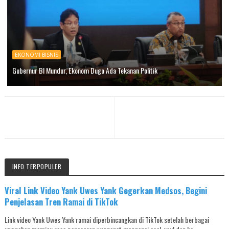
EKONOMI BISNIS
Gubernur BI Mundur, Ekonom Duga Ada Tekanan Politik
INFO TERPOPULER
Viral Link Video Yank Uwes Yank Gegerkan Medsos, Begini
Penjelasan Tren Ramai di TikTok
Link video Yank Uwes Yank ramai diperbincangkan di TikTok setelah berbagai