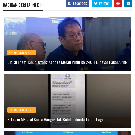
Facebook
Twitter
BAGIKAN BERITA INI DI :
EKONOMI BISNIS
Dicicil Enam Tahun, Utang Kopdes Merah Putih Rp 240 T Dibayar Pakai APBN
EKONOMI BISNIS
Putusan MK soal Kuota Hangus Tak Boleh Ditunda-tunda Lagi