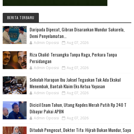
BERITA TERBARU
Daripada Dipecat, Gibran Disarankan Mundur Sukarela,
Demi Penyelamatan...
Admin Oposisi
Aug 07, 2026
Riza Chalid: Tersangka Tanpa Raga, Perkara Tanpa
Persidangan
Admin Oposisi
Aug 07, 2026
Sekolah Harapan Ibu Jaksel Tegaskan Tak Ada Ekskul
Menembak, Bantah Klaim Eks Ketua Yayasan
Admin Oposisi
Aug 07, 2026
Dicicil Enam Tahun, Utang Kopdes Merah Putih Rp 240 T
Dibayar Pakai APBN
Admin Oposisi
Aug 07, 2026
Dituduh Pengecut, Dokter Tifa: Hijrah Bukan Mundur, Saya