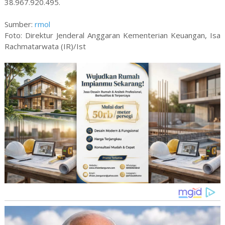
38.967.920.495.
Sumber:
rmol
Foto: Direktur Jenderal Anggaran Kementerian Keuangan, Isa
Rachmatarwata (IR)/Ist