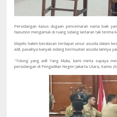
Persidangan kasus dugaan pencemaran nama baik yang
Nasution mengamuk di ruang sidang lantaran tak terima k
Majelis hakim beralasan terdapat unsur asusila dalam ke
adil, pasalnya banyak sidang bermuatan asusila lainnya ya
"Tolong yang adil Yang Mulia, kami minta supaya med
persidangan di Pengadilan Negeri Jakarta Utara, Kamis (