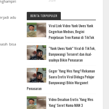
2026
nghampiri
BERITA TERPOPULER
rjadi adu
Viral Link Video Yank Uwes Yank
Gegerkan Medsos, Begini
Penjelasan Tren Ramai di TikTok
asih bisa
“Yank Uwes Yank” Viral di TikTok,
Banyuwangi Terseret dan Asal-
usulnya Bikin Penasaran
Geger ‘Yang Wes Yang’! Rekaman
Suara Erotis Viral Diduga Pelajar
Banyuwangi Bikin Warganet
Penasaran
Video Desahan Erotis ‘Yang Wes
Yang’ Seret Nama MAN 3