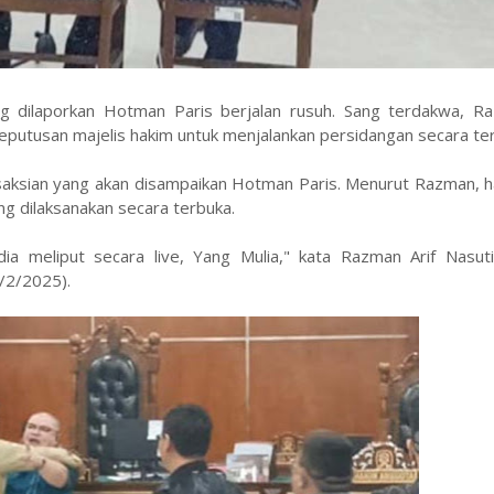
 dilaporkan Hotman Paris berjalan rusuh. Sang terdakwa, Ra
eputusan majelis hakim untuk menjalankan persidangan secara te
saksian yang akan disampaikan Hotman Paris. Menurut Razman, hal
ng dilaksanakan secara terbuka.
ia meliput secara live, Yang Mulia," kata Razman Arif Nasut
6/2/2025).