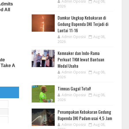
Admin Oposisi
Aug 08,
2026
Damkar Ungkap Kebakaran di
Gedung Bapenda DKI Terjadi di
Lantai 11-16
Admin Oposisi
Aug 08,
2026
Kemnaker dan Indo-Rama
Perkuat TKM lewat Bantuan
Modal Usaha
Admin Oposisi
Aug 08,
2026
Timnas Gagal Total!
Admin Oposisi
Aug 08,
2026
Penampakan Kebakaran Gedung
Bapenda DKI Padam usai 4,5 Jam
Admin Oposisi
Aug 08,