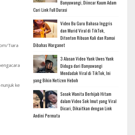
Banyuwangi, Diincar Kaum Adam
Cari Link Full Durasi
Video Bu Guru Bahasa Inggris
dan Murid Viral di TikTok,
Ditonton Ribuan Kali dan Ramai
Dibahas Warganet
com/Tiara
3 Alasan Video Yank Uwes Yank
pengacara
Diduga dari Banyuwangi
Mendadak Viral di TikTok, Ini
yang Bikin Netizen Heboh
-nunjuk ke
Sosok Wanita Berhijab Hitam
dalam Video Sok Imut yang Viral
Dicari, Dikaitkan dengan Link
Andini Permata