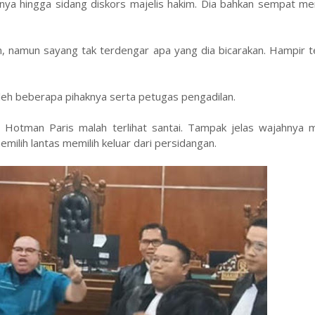
nya hingga sidang diskors majelis hakim. Dia bahkan sempat me
amun sayang tak terdengar apa yang dia bicarakan. Hampir te
 oleh beberapa pihaknya serta petugas pengadilan.
Hotman Paris malah terlihat santai. Tampak jelas wajahnya m
ilih lantas memilih keluar dari persidangan.