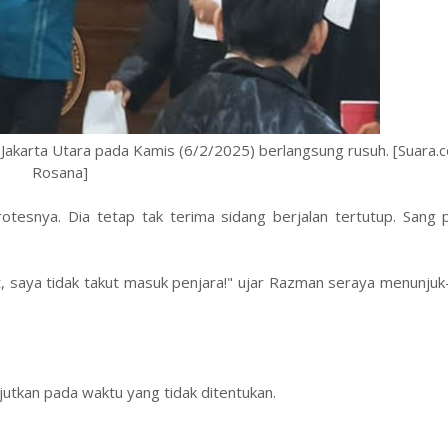
 Jakarta Utara pada Kamis (6/2/2025) berlangsung rusuh. [Suara.
Rosana]
otesnya. Dia tetap tak terima sidang berjalan tertutup. Sang 
at, saya tidak takut masuk penjara!" ujar Razman seraya menunjuk
jutkan pada waktu yang tidak ditentukan.