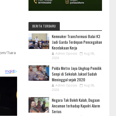
BERITA TERBARU
Kemnaker Transformasi Balai K3
Jadi Garda Terdepan Pencegahan
Kecelakaan Kerja
com/Tiara
Admin Oposisi
Aug 08,
2026
Polda Metro Jaya Ungkap Pemilik
Senpi di Sekolah Jaksel Sudah
Meninggal sejak 2020
Admin Oposisi
Aug 08,
2026
Negara Tak Boleh Kalah, Dugaan
Ancaman terhadap Kapolri Alarm
Serius