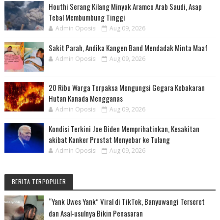
Houthi Serang Kilang Minyak Aramco Arab Saudi, Asap
Tebal Membumbung Tinggi
Admin Oposisi
Aug 09, 2026
Sakit Parah, Andika Kangen Band Mendadak Minta Maaf
Admin Oposisi
Aug 09, 2026
20 Ribu Warga Terpaksa Mengungsi Gegara Kebakaran
Hutan Kanada Mengganas
Admin Oposisi
Aug 09, 2026
Kondisi Terkini Joe Biden Memprihatinkan, Kesakitan
akibat Kanker Prostat Menyebar ke Tulang
Admin Oposisi
Aug 09, 2026
BERITA TERPOPULER
“Yank Uwes Yank” Viral di TikTok, Banyuwangi Terseret
dan Asal-usulnya Bikin Penasaran