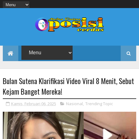
Bulan Sutena Klarifikasi Video Viral 8 Menit, Sebut
Kejam Banget Mereka!
Kamis, Februari 06, 2025
Nasional
,
Trending Topic