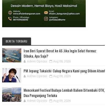
BERITA TERBARU
Iran Beri Syarat Berat ke AS Jika Ingin Selat Hormuz
Dibuka, Apa Saja?
Admin Oposisi
Aug 09, 2026
PM Jepang Takaichi: Cukup Negara Kami yang Dibom Atom!
Admin Oposisi
Aug 09, 2026
Mencekam! Festival Budaya Lembah Baliem Ditembaki OTK,
Dua Pengunjung Terluka
Admin Oposisi
Aug 09, 2026