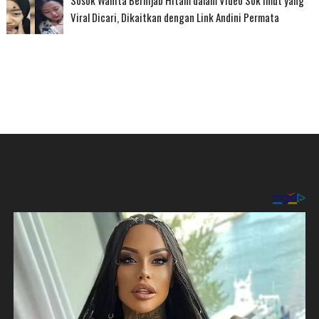
Sosok Wanita Berhijab Hitam dalam Video Sok Imut yang
Viral Dicari, Dikaitkan dengan Link Andini Permata