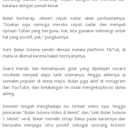
katanya dengan penuh kesal.
Bulan berharap, oknum cepat sadar akan perbuatannya.
"Doakan saja semoga mereka cepat sadar dan menjadi
ciptaan Tuhan yang berguna. Yuk, kita gunakan teknologi untuk
hal yang positif, yuk," pungkasnya.
Karir Bulan Sutena sendiri dimulai melalui platform TikTok, di
mana ia dikenal karena bakat bernyanyinya.
Suara merdu dan kemampuan gitar yang dipelajari secara
otodidak menjadi daya tarik utamanya, hingga akhirnya ia
semakin populer di dunia maya. Bulan juga aktif di Instagram
dan YouTube, dan belakangan ini mulai mengeksplorasi dunia
akting.
Kendati tengah menghadapi isu terkait video syur hingga
pencarian "Bulan Sutena Video 8 Menit" dan "Link Bulan Sutena
1 Menit" viral, Bulan memilih tetap fokus pada kariernya dan
berusaha menjaga citra positif sebagai seorang kreator