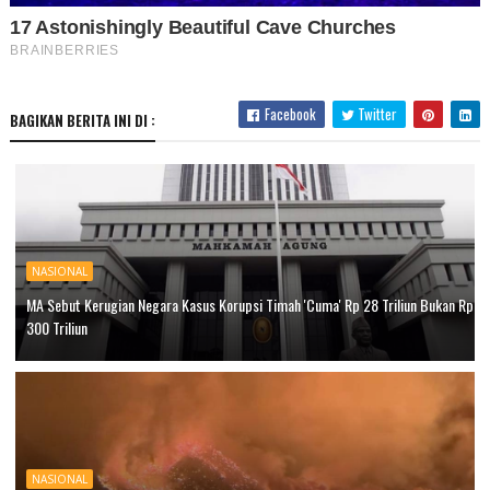
Facebook
Twitter
BAGIKAN BERITA INI DI :
NASIONAL
MA Sebut Kerugian Negara Kasus Korupsi Timah 'Cuma' Rp 28 Triliun Bukan Rp
300 Triliun
NASIONAL