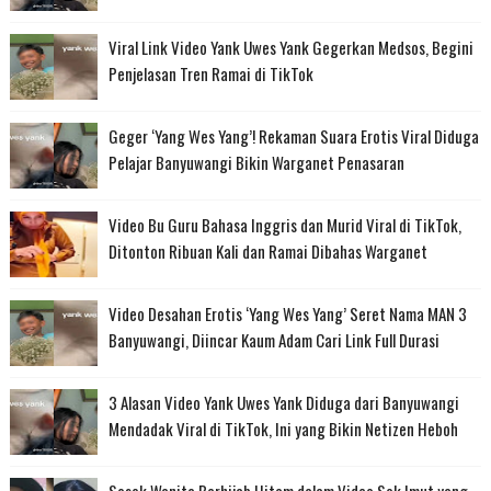
Viral Link Video Yank Uwes Yank Gegerkan Medsos, Begini
Penjelasan Tren Ramai di TikTok
Geger ‘Yang Wes Yang’! Rekaman Suara Erotis Viral Diduga
Pelajar Banyuwangi Bikin Warganet Penasaran
Video Bu Guru Bahasa Inggris dan Murid Viral di TikTok,
Ditonton Ribuan Kali dan Ramai Dibahas Warganet
Video Desahan Erotis ‘Yang Wes Yang’ Seret Nama MAN 3
Banyuwangi, Diincar Kaum Adam Cari Link Full Durasi
3 Alasan Video Yank Uwes Yank Diduga dari Banyuwangi
Mendadak Viral di TikTok, Ini yang Bikin Netizen Heboh