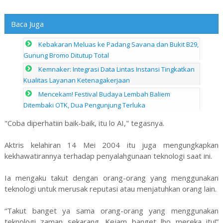
Baca Juga
Kebakaran Meluas ke Padang Savana dan Bukit B29,
Gunung Bromo Ditutup Total
Kemnaker: Integrasi Data Lintas Instansi Tingkatkan
Kualitas Layanan Ketenagakerjaan
Mencekam! Festival Budaya Lembah Baliem
Ditembaki OTK, Dua Pengunjung Terluka
"Coba diperhatiin baik-baik, itu lo AI," tegasnya.
Aktris kelahiran 14 Mei 2004 itu juga mengungkapkan
kekhawatirannya terhadap penyalahgunaan teknologi saat ini.
Ia mengaku takut dengan orang-orang yang menggunakan
teknologi untuk merusak reputasi atau menjatuhkan orang lain.
“Takut banget ya sama orang-orang yang menggunakan
teknologi zaman sekarang. Kejam banget lho mereka itu!”