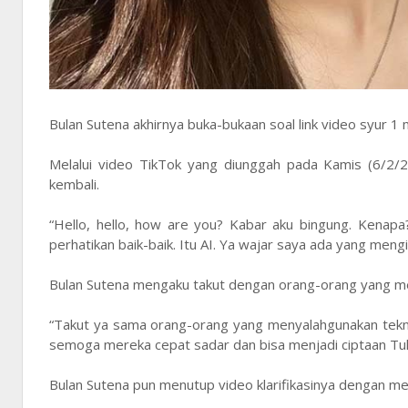
Bulan Sutena akhirnya buka-bukaan soal link video syur 1 m
Melalui video TikTok yang diunggah pada Kamis (6/2/2
kembali.
“Hello, hello, how are you? Kabar aku bingung. Kenapa
perhatikan baik-baik. Itu AI. Ya wajar saya ada yang meng
Bulan Sutena mengaku takut dengan orang-orang yang me
“Takut ya sama orang-orang yang menyalahgunakan tekno
semoga mereka cepat sadar dan bisa menjadi ciptaan Tuh
Bulan Sutena pun menutup video klarifikasinya dengan me