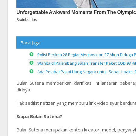
Baca Juga
Polisi Periksa 28 Pegiat Medsos dari 37 Akun Diduga
Wanita di Palembang Salah Transfer Paket COD 93 Ribu
Ada Pejabat Pakai Uang Negara untuk Sebar Hoaks, P
Bulan Sutena memberikan klarifikasi ini lantaran bebera
dirinya.
Tak sedikit netizen yang memburu link video syur berduras
Siapa Bulan Sutena?
Bulan Sutena merupakan konten kreator, model, penyanyi 