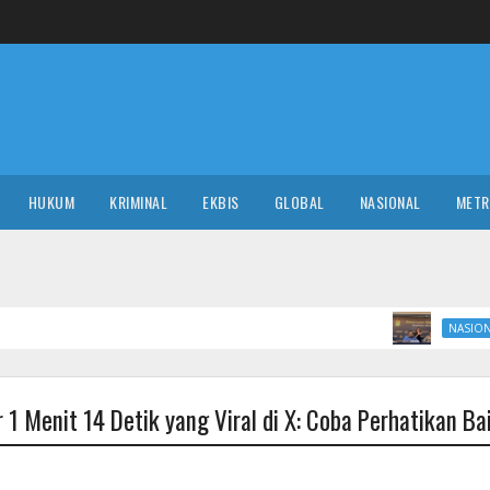
HUKUM
KRIMINAL
EKBIS
GLOBAL
NASIONAL
MET
Ada Pejabat 
NASIONAL
1 Menit 14 Detik yang Viral di X: Coba Perhatikan Ba