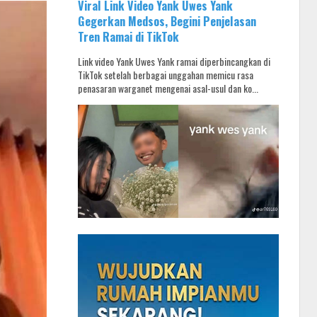
Viral Link Video Yank Uwes Yank
Gegerkan Medsos, Begini Penjelasan
Tren Ramai di TikTok
Link video Yank Uwes Yank ramai diperbincangkan di
TikTok setelah berbagai unggahan memicu rasa
penasaran warganet mengenai asal-usul dan ko...