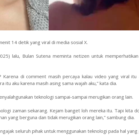
enit 14 detik yang viral di media sosial X.
025) lalu, Bulan Sutena meminta netizen untuk memperhatikan 
? Karena di comment masih percaya kalau video yang viral itu 
ira itu aku karena masih asing sama wajah aku,” kata dia.
nyalahgunakan teknologi sampai-sampai merugikan orang lain.
logi zaman sekarang. Kejam banget loh mereka itu. Tapi kita d
an yang berguna dan tidak merugikan orang lain,” sambung dia.
ngajak seluruh pihak untuk menggunakan teknologi pada hal yang p