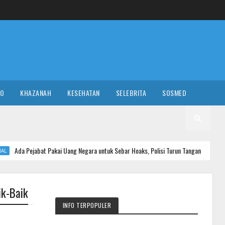
RO
KHAZANAH
KESEHATAN
SELEBRITA
SOSMED
Pakai Uang Negara untuk Sebar Hoaks, Polisi Turun Tangan
NASIONAL
ik-Baik
INFO TERPOPULER