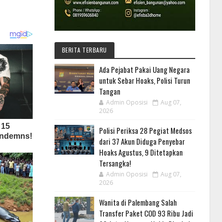
BERITA TERBARU
Ada Pejabat Pakai Uang Negara
untuk Sebar Hoaks, Polisi Turun
Tangan
Admin Oposisi
Aug 07,
2026
Polisi Periksa 28 Pegiat Medsos
dari 37 Akun Diduga Penyebar
Hoaks Agustus, 9 Ditetapkan
Tersangka!
Admin Oposisi
Aug 07,
2026
Wanita di Palembang Salah
Transfer Paket COD 93 Ribu Jadi