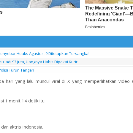
 Penyebar Hoaks Agustus, 9 Ditetapkan Tersangka!
 Jadi 93 Juta, Uangnya Habis Dipakai Kurir
olisi Turun Tangan
pa hari yang lalu muncul viral di X yang memperlihatkan video 
i 1 menit 14 detik itu.
dan aktris Indonesia.