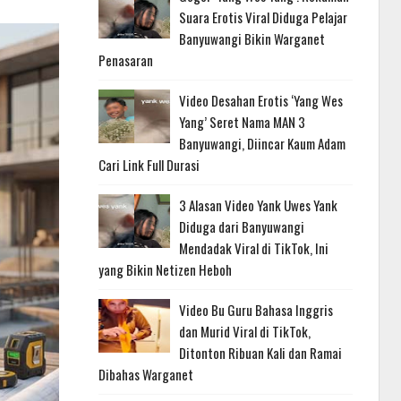
Suara Erotis Viral Diduga Pelajar
Banyuwangi Bikin Warganet
Penasaran
Video Desahan Erotis ‘Yang Wes
Yang’ Seret Nama MAN 3
Banyuwangi, Diincar Kaum Adam
Cari Link Full Durasi
3 Alasan Video Yank Uwes Yank
Diduga dari Banyuwangi
Mendadak Viral di TikTok, Ini
yang Bikin Netizen Heboh
Video Bu Guru Bahasa Inggris
dan Murid Viral di TikTok,
Ditonton Ribuan Kali dan Ramai
Dibahas Warganet