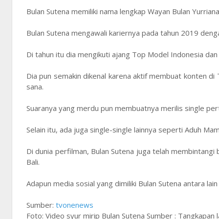
Bulan Sutena memiliki nama lengkap Wayan Bulan Yurriana S
Bulan Sutena mengawali kariernya pada tahun 2019 dengan
Di tahun itu dia mengikuti ajang Top Model Indonesia dan b
Dia pun semakin dikenal karena aktif membuat konten di 
sana.
Suaranya yang merdu pun membuatnya merilis single per
Selain itu, ada juga single-single lainnya seperti Aduh 
Di dunia perfilman, Bulan Sutena juga telah membintangi
Bali.
Adapun media sosial yang dimiliki Bulan Sutena antara l
Sumber:
tvonenews
Foto: Video syur mirip Bulan Sutena Sumber : Tangkapan l