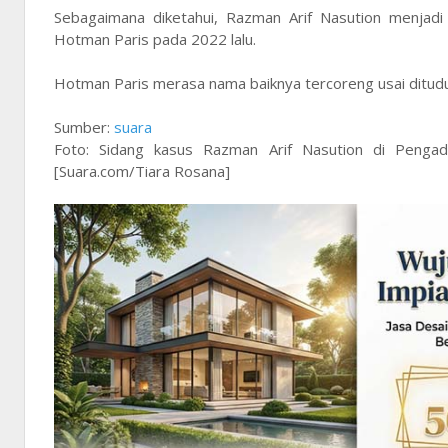
Sebagaimana diketahui, Razman Arif Nasution menjad
Hotman Paris pada 2022 lalu.
Hotman Paris merasa nama baiknya tercoreng usai ditudu
Sumber:
suara
Foto: Sidang kasus Razman Arif Nasution di Pengad
[Suara.com/Tiara Rosana]