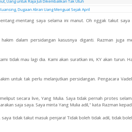
t, Uang untuk Raja Juli Dikembalikan Tak Utuh
Kuansing, Dugaan Aliran Uang Menguat Sejak April
 Mentang-mentang saya selama ini manut. Oh nggak takut saya
 hakim dalam persidangan kasusnya diganti. Razman juga 
ami tidak mau lagi dia. Kami akan suratkan ini, KY akan turun. Har
akim untuk tak perlu melanjutkan persidangan. Pengacara Vadel
eliput secara live, Yang Mulia. Saya tidak pernah protes selam
enjarakan saja saya. Saya minta Yang Mulia adil," kata Razman kepad
 saya tidak takut masuk penjara! Tidak boleh tidak adil, tidak bole