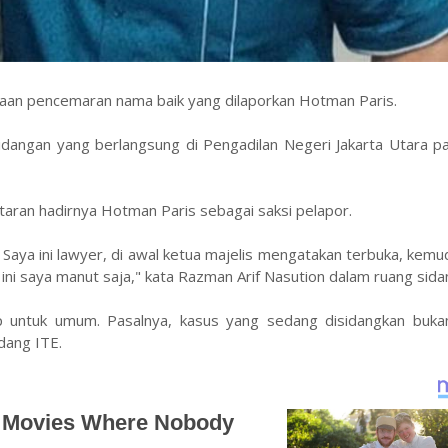
aan pencemaran nama baik yang dilaporkan Hotman Paris.
sidangan yang berlangsung di Pengadilan Negeri Jakarta Utara 
ntaran hadirnya Hotman Paris sebagai saksi pelapor.
 Saya ini lawyer, di awal ketua majelis mengatakan terbuka, kemu
ma ini saya manut saja," kata Razman Arif Nasution dalam ruang sida
p untuk umum. Pasalnya, kasus yang sedang disidangkan buka
dang ITE.