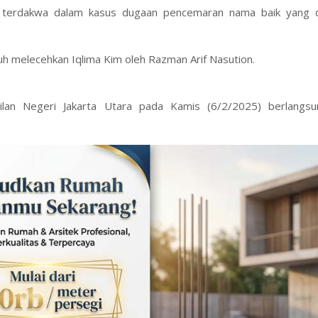
i terdakwa dalam kasus dugaan pencemaran nama baik yang d
h melecehkan Iqlima Kim oleh Razman Arif Nasution.
ilan Negeri Jakarta Utara pada Kamis (6/2/2025) berlangsu