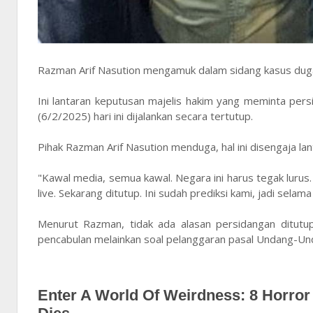
Razman Arif Nasution mengamuk dalam sidang kasus dug
Ini lantaran keputusan majelis hakim yang meminta per
(6/2/2025) hari ini dijalankan secara tertutup.
Pihak Razman Arif Nasution menduga, hal ini disengaja la
"Kawal media, semua kawal. Negara ini harus tegak lurus.
live. Sekarang ditutup. Ini sudah prediksi kami, jadi sela
Menurut Razman, tidak ada alasan persidangan ditutu
pencabulan melainkan soal pelanggaran pasal Undang-Un