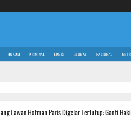
HUKUM
KRIMINAL
EKBIS
GLOBAL
NASIONAL
MET
ng Lawan Hotman Paris Digelar Tertutup: Ganti Hak