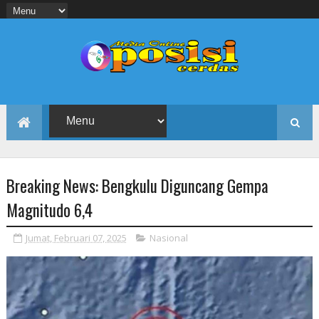
Breaking News: Bengkulu Diguncang Gempa
Magnitudo 6,4
Jumat, Februari 07, 2025
Nasional