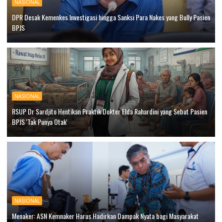
NASIONAL
DPR Desak Kemenkes Investigasi hingga Sanksi Para Nakes yang Bully Pasien
BPJS
NASIONAL
RSUP Dr Sardjito Hentikan Praktik Dokter Elda Rahardini yang Sebut Pasien
BPJS 'Tak Punya Otak'
NASIONAL
Menaker: ASN Kemnaker Harus Hadirkan Dampak Nyata bagi Masyarakat