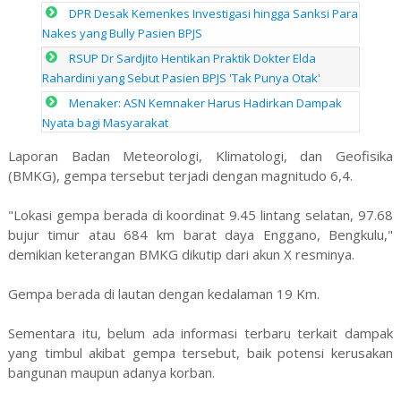
DPR Desak Kemenkes Investigasi hingga Sanksi Para
Nakes yang Bully Pasien BPJS
RSUP Dr Sardjito Hentikan Praktik Dokter Elda
Rahardini yang Sebut Pasien BPJS 'Tak Punya Otak'
Menaker: ASN Kemnaker Harus Hadirkan Dampak
Nyata bagi Masyarakat
Laporan Badan Meteorologi, Klimatologi, dan Geofisika
(BMKG), gempa tersebut terjadi dengan magnitudo 6,4.
"Lokasi gempa berada di koordinat 9.45 lintang selatan, 97.68
bujur timur atau 684 km barat daya Enggano, Bengkulu,"
demikian keterangan BMKG dikutip dari akun X resminya.
Gempa berada di lautan dengan kedalaman 19 Km.
Sementara itu, belum ada informasi terbaru terkait dampak
yang timbul akibat gempa tersebut, baik potensi kerusakan
bangunan maupun adanya korban.