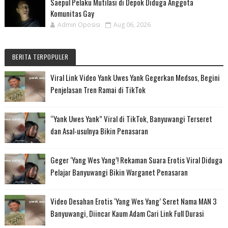
Saepul Pelaku Mutilasi di Depok Diduga Anggota
Komunitas Gay
Admin Oposisi
Aug 06, 2026
BERITA TERPOPULER
Viral Link Video Yank Uwes Yank Gegerkan Medsos, Begini
Penjelasan Tren Ramai di TikTok
“Yank Uwes Yank” Viral di TikTok, Banyuwangi Terseret
dan Asal-usulnya Bikin Penasaran
Geger ‘Yang Wes Yang’! Rekaman Suara Erotis Viral Diduga
Pelajar Banyuwangi Bikin Warganet Penasaran
Video Desahan Erotis ‘Yang Wes Yang’ Seret Nama MAN 3
Banyuwangi, Diincar Kaum Adam Cari Link Full Durasi