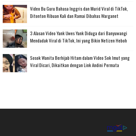
Video Bu Guru Bahasa Inggris dan Murid Viral di TikTok,
Ditonton Ribuan Kali dan Ramai Dibahas Warganet
3 Alasan Video Yank Uwes Yank Diduga dari Banyuwangi
Mendadak Viral di TikTok, Ini yang Bikin Netizen Heboh
Sosok Wanita Berhijab Hitam dalam Video Sok Imut yang
Viral Dicari, Dikaitkan dengan Link Andini Permata