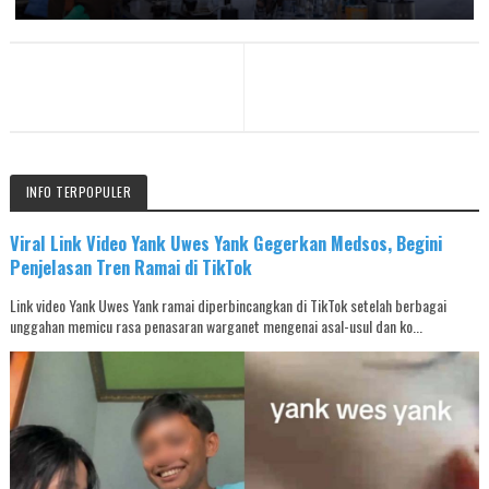
INFO TERPOPULER
Viral Link Video Yank Uwes Yank Gegerkan Medsos, Begini
Penjelasan Tren Ramai di TikTok
Link video Yank Uwes Yank ramai diperbincangkan di TikTok setelah berbagai
unggahan memicu rasa penasaran warganet mengenai asal-usul dan ko...