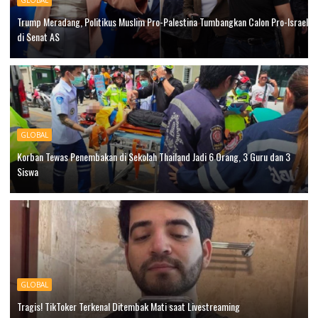
GLOBAL
Trump Meradang, Politikus Muslim Pro-Palestina Tumbangkan Calon Pro-Israel
di Senat AS
GLOBAL
Korban Tewas Penembakan di Sekolah Thailand Jadi 6 Orang, 3 Guru dan 3
Siswa
GLOBAL
Tragis! TikToker Terkenal Ditembak Mati saat Livestreaming