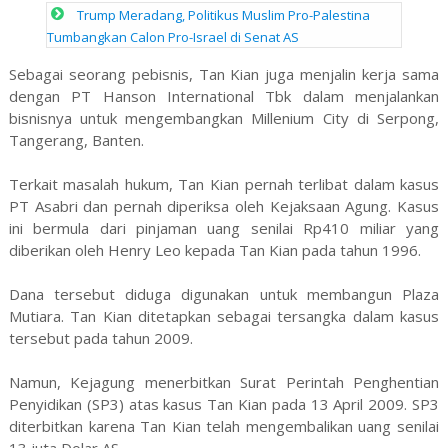
Trump Meradang, Politikus Muslim Pro-Palestina
Tumbangkan Calon Pro-Israel di Senat AS
Sebagai seorang pebisnis, Tan Kian juga menjalin kerja sama
dengan PT Hanson International Tbk dalam menjalankan
bisnisnya untuk mengembangkan Millenium City di Serpong,
Tangerang, Banten.
Terkait masalah hukum, Tan Kian pernah terlibat dalam kasus
PT Asabri dan pernah diperiksa oleh Kejaksaan Agung. Kasus
ini bermula dari pinjaman uang senilai Rp410 miliar yang
diberikan oleh Henry Leo kepada Tan Kian pada tahun 1996.
Dana tersebut diduga digunakan untuk membangun Plaza
Mutiara. Tan Kian ditetapkan sebagai tersangka dalam kasus
tersebut pada tahun 2009.
Namun, Kejagung menerbitkan Surat Perintah Penghentian
Penyidikan (SP3) atas kasus Tan Kian pada 13 April 2009. SP3
diterbitkan karena Tan Kian telah mengembalikan uang senilai