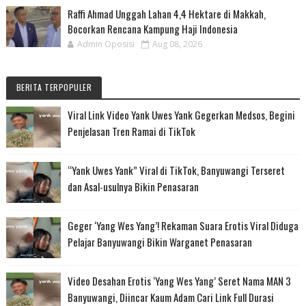
Raffi Ahmad Unggah Lahan 4,4 Hektare di Makkah,
Bocorkan Rencana Kampung Haji Indonesia
Admin Oposisi
Aug 08, 2026
BERITA TERPOPULER
Viral Link Video Yank Uwes Yank Gegerkan Medsos, Begini
Penjelasan Tren Ramai di TikTok
“Yank Uwes Yank” Viral di TikTok, Banyuwangi Terseret
dan Asal-usulnya Bikin Penasaran
Geger ‘Yang Wes Yang’! Rekaman Suara Erotis Viral Diduga
Pelajar Banyuwangi Bikin Warganet Penasaran
Video Desahan Erotis ‘Yang Wes Yang’ Seret Nama MAN 3
Banyuwangi, Diincar Kaum Adam Cari Link Full Durasi