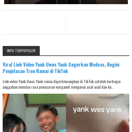
INFO TERPOPULER
Viral Link Video Yank Uwes Yank Gegerkan Medsos, Begini
Penjelasan Tren Ramai di TikTok
Link video Yank Uwes Yank ramai diperbincangkan di TikTok setelah berbagai
unggahan memicu rasa penasaran warganet mengenai asal-usul dan ko...