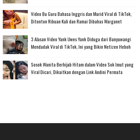
Video Bu Guru Bahasa Inggris dan Murid Viral di TikTok,
Ditonton Ribuan Kali dan Ramai Dibahas Warganet
3 Alasan Video Yank Uwes Yank Diduga dari Banyuwangi
Mendadak Viral di TikTok, Ini yang Bikin Netizen Heboh
Sosok Wanita Berhijab Hitam dalam Video Sok Imut yang
Viral Dicari, Dikaitkan dengan Link Andini Permata