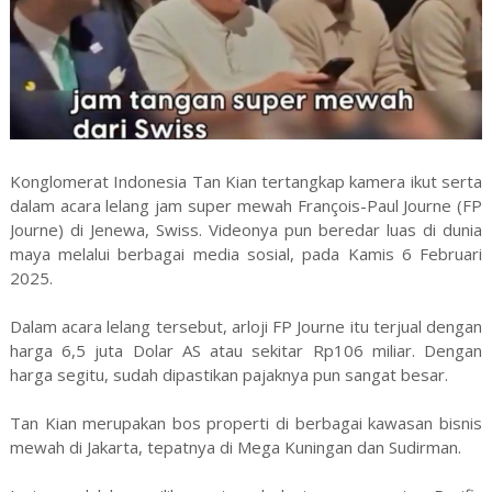
Konglomerat Indonesia Tan Kian tertangkap kamera ikut serta
dalam acara lelang jam super mewah François-Paul Journe (FP
Journe) di Jenewa, Swiss. Videonya pun beredar luas di dunia
maya melalui berbagai media sosial, pada Kamis 6 Februari
2025.
Dalam acara lelang tersebut, arloji FP Journe itu terjual dengan
harga 6,5 juta Dolar AS atau sekitar Rp106 miliar. Dengan
harga segitu, sudah dipastikan pajaknya pun sangat besar.
Tan Kian merupakan bos properti di berbagai kawasan bisnis
mewah di Jakarta, tepatnya di Mega Kuningan dan Sudirman.