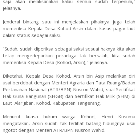
saja akan melaksanakan kalau semua sudah terpenuhi,"
jelasnya.
Jenderal bintang satu ini menjelaskan pihaknya juga telah
memeriksa Kepala Desa Kohod Arsin dalam kasus pagar laut
dalam status sebagai saksi.
"Sudah, sudah diperiksa sebagai saksi sesuai haknya kita akan
tetap mengedepankan peraduga tak bersalah, kita sudah
memeriksa Kepala Desa (Kohod, Arsin)," jelasnya.
Diketahui, Kepala Desa Kohod, Arsin bin Asip melarikan diri
usai berdebat dengan Menteri Agraria dan Tata Ruang/Badan
Pertanahan Nasional (ATR/BPN) Nusron Wahid, soal Sertifikat
Hak Guna Bangunan (SHGB) dan Sertifikat Hak Milik (SHM) di
Laut Alar Jiban, Kohod, Kabupaten Tangerang.
Menurut kuasa hukum warga Kohod, Henri Kusuma
mengatakan, Arsin sudah tak terlihat batang hidungnya usai
ngotot dengan Menteri ATR/BPN Nusron Wahid.