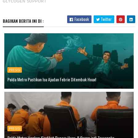
Facebook
Twitter
BAGIKAN BERITA INI DI :
PRESISI
Polda Metro Pastikan Isu Ajudan Febrie Ditembak Hoax!
PRESISI
Polda Metro Ungkap Sindikat Buzzer Hoax, 8 Orang jadi Tersangka