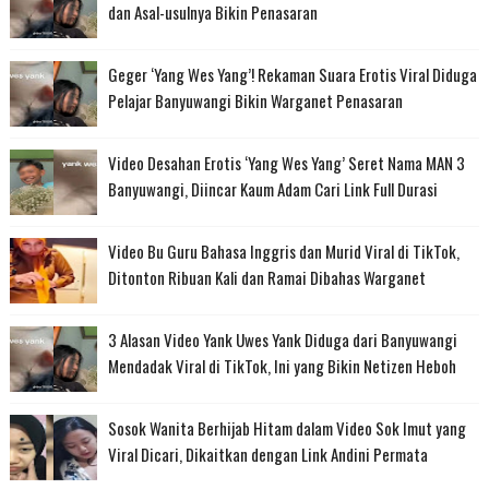
dan Asal-usulnya Bikin Penasaran
Geger ‘Yang Wes Yang’! Rekaman Suara Erotis Viral Diduga
Pelajar Banyuwangi Bikin Warganet Penasaran
Video Desahan Erotis ‘Yang Wes Yang’ Seret Nama MAN 3
Banyuwangi, Diincar Kaum Adam Cari Link Full Durasi
Video Bu Guru Bahasa Inggris dan Murid Viral di TikTok,
Ditonton Ribuan Kali dan Ramai Dibahas Warganet
3 Alasan Video Yank Uwes Yank Diduga dari Banyuwangi
Mendadak Viral di TikTok, Ini yang Bikin Netizen Heboh
Sosok Wanita Berhijab Hitam dalam Video Sok Imut yang
Viral Dicari, Dikaitkan dengan Link Andini Permata