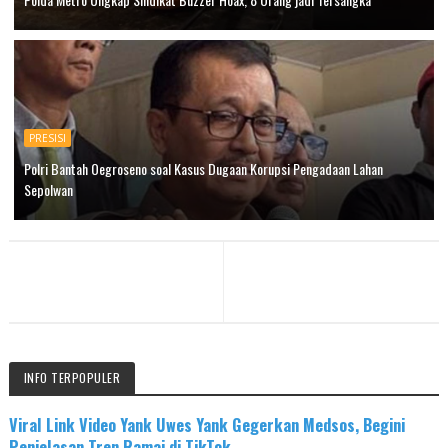
PRESISI
Polri Bantah Oegroseno soal Kasus Dugaan Korupsi Pengadaan Lahan
Sepolwan
INFO TERPOPULER
Viral Link Video Yank Uwes Yank Gegerkan Medsos, Begini
Penjelasan Tren Ramai di TikTok