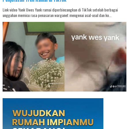
Link video Yank Uwes Yank ramai diperbincangkan di TikTok setelah berbagai
unggahan memicu rasa penasaran warganet mengenai asal-usul dan ko...