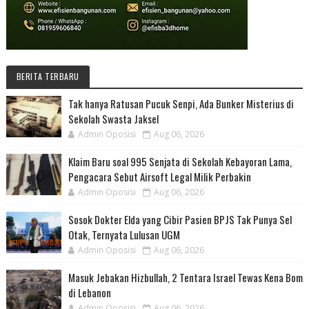
BERITA TERBARU
Tak hanya Ratusan Pucuk Senpi, Ada Bunker Misterius di
Sekolah Swasta Jaksel
Admin Oposisi
Aug 06, 2026
Klaim Baru soal 995 Senjata di Sekolah Kebayoran Lama,
Pengacara Sebut Airsoft Legal Milik Perbakin
Admin Oposisi
Aug 06, 2026
Sosok Dokter Elda yang Cibir Pasien BPJS Tak Punya Sel
Otak, Ternyata Lulusan UGM
Admin Oposisi
Aug 06, 2026
Masuk Jebakan Hizbullah, 2 Tentara Israel Tewas Kena Bom
di Lebanon
Admin Oposisi
Aug 06, 2026