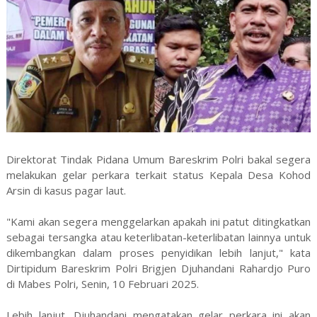
Direktorat Tindak Pidana Umum Bareskrim Polri bakal segera
melakukan gelar perkara terkait status Kepala Desa Kohod
Arsin di kasus pagar laut.
"Kami akan segera menggelarkan apakah ini patut ditingkatkan
sebagai tersangka atau keterlibatan-keterlibatan lainnya untuk
dikembangkan dalam proses penyidikan lebih lanjut," kata
Dirtipidum Bareskrim Polri Brigjen Djuhandani Rahardjo Puro
di Mabes Polri, Senin, 10 Februari 2025.
Lebih lanjut, Djuhandani mengatakan gelar perkara ini akan