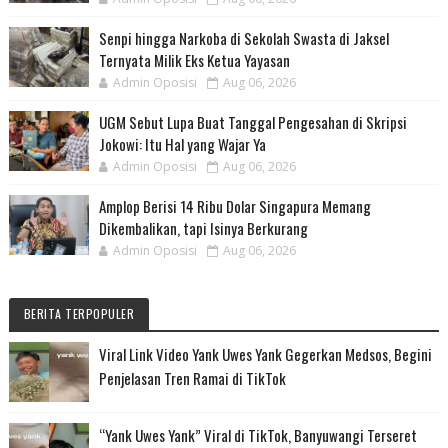
Senpi hingga Narkoba di Sekolah Swasta di Jaksel
Ternyata Milik Eks Ketua Yayasan
Admin Oposisi
Aug 06, 2026
UGM Sebut Lupa Buat Tanggal Pengesahan di Skripsi
Jokowi: Itu Hal yang Wajar Ya
Admin Oposisi
Aug 06, 2026
Amplop Berisi 14 Ribu Dolar Singapura Memang
Dikembalikan, tapi Isinya Berkurang
Admin Oposisi
Aug 06, 2026
BERITA TERPOPULER
Viral Link Video Yank Uwes Yank Gegerkan Medsos, Begini
Penjelasan Tren Ramai di TikTok
“Yank Uwes Yank” Viral di TikTok, Banyuwangi Terseret