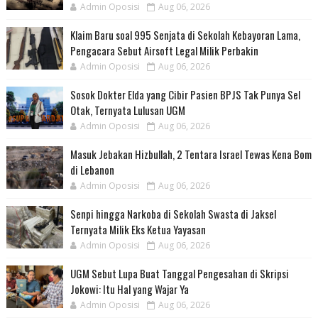
Admin Oposisi
Aug 06, 2026
Klaim Baru soal 995 Senjata di Sekolah Kebayoran Lama,
Pengacara Sebut Airsoft Legal Milik Perbakin
Admin Oposisi
Aug 06, 2026
Sosok Dokter Elda yang Cibir Pasien BPJS Tak Punya Sel
Otak, Ternyata Lulusan UGM
Admin Oposisi
Aug 06, 2026
Masuk Jebakan Hizbullah, 2 Tentara Israel Tewas Kena Bom
di Lebanon
Admin Oposisi
Aug 06, 2026
Senpi hingga Narkoba di Sekolah Swasta di Jaksel
Ternyata Milik Eks Ketua Yayasan
Admin Oposisi
Aug 06, 2026
UGM Sebut Lupa Buat Tanggal Pengesahan di Skripsi
Jokowi: Itu Hal yang Wajar Ya
Admin Oposisi
Aug 06, 2026