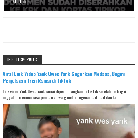
Rp 510 Triliun
INFO TERPOPULER
Viral Link Video Yank Uwes Yank Gegerkan Medsos, Begini
Penjelasan Tren Ramai di TikTok
Link video Yank Uwes Yank ramai diperbincangkan di TikTok setelah berbagai
unggahan memicu rasa penasaran warganet mengenai asal-usul dan ko...