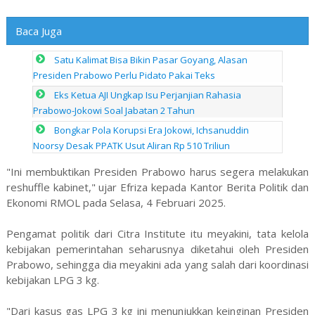
Baca Juga
Satu Kalimat Bisa Bikin Pasar Goyang, Alasan
Presiden Prabowo Perlu Pidato Pakai Teks
Eks Ketua AJI Ungkap Isu Perjanjian Rahasia
Prabowo-Jokowi Soal Jabatan 2 Tahun
Bongkar Pola Korupsi Era Jokowi, Ichsanuddin
Noorsy Desak PPATK Usut Aliran Rp 510 Triliun
"Ini membuktikan Presiden Prabowo harus segera melakukan
reshuffle kabinet," ujar Efriza kepada Kantor Berita Politik dan
Ekonomi RMOL pada Selasa, 4 Februari 2025.
Pengamat politik dari Citra Institute itu meyakini, tata kelola
kebijakan pemerintahan seharusnya diketahui oleh Presiden
Prabowo, sehingga dia meyakini ada yang salah dari koordinasi
kebijakan LPG 3 kg.
"Dari kasus gas LPG 3 kg ini menunjukkan keinginan Presiden