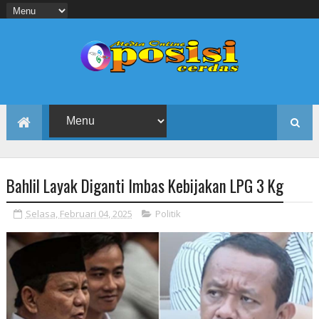
Bahlil Layak Diganti Imbas Kebijakan LPG 3 Kg
Selasa, Februari 04, 2025
Politik