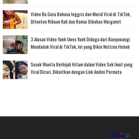
Video Bu Guru Bahasa Inggris dan Murid Viral di TikTok,
Ditonton Ribuan Kali dan Ramai Dibahas Warganet
3 Alasan Video Yank Uwes Yank Diduga dari Banyuwangi
Mendadak Viral di TikTok, Ini yang Bikin Netizen Heboh
Sosok Wanita Berhijab Hitam dalam Video Sok Imut yang
Viral Dicari, Dikaitkan dengan Link Andini Permata