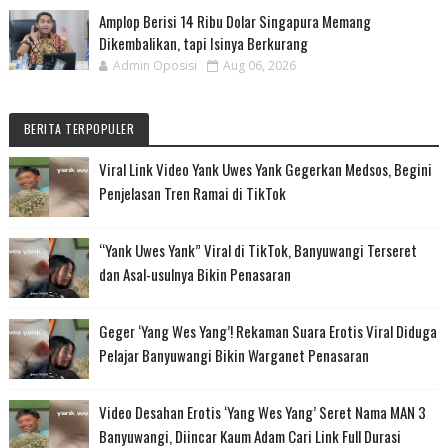
Amplop Berisi 14 Ribu Dolar Singapura Memang
Dikembalikan, tapi Isinya Berkurang
Admin Oposisi
Aug 06, 2026
BERITA TERPOPULER
Viral Link Video Yank Uwes Yank Gegerkan Medsos, Begini
Penjelasan Tren Ramai di TikTok
“Yank Uwes Yank” Viral di TikTok, Banyuwangi Terseret
dan Asal-usulnya Bikin Penasaran
Geger ‘Yang Wes Yang’! Rekaman Suara Erotis Viral Diduga
Pelajar Banyuwangi Bikin Warganet Penasaran
Video Desahan Erotis ‘Yang Wes Yang’ Seret Nama MAN 3
Banyuwangi, Diincar Kaum Adam Cari Link Full Durasi