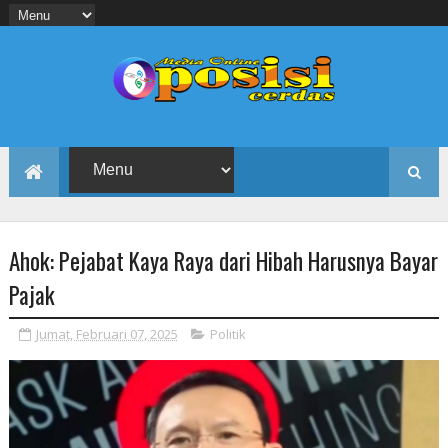
Ahok: Pejabat Kaya Raya dari Hibah Harusnya Bayar
Pajak
Jumat, Februari 07, 2025
Politik