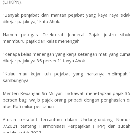
(LHKPN).
"Banyak penjabat dan mantan pejabat yang kaya raya tidak
dikejar pajaknya," kata Ahok.
Namun petugas Direktorat Jenderal Pajak justru sibuk
menmburu pajak dari kelas menengah.
"Kenapa kelas menengah yang kerja setengah mati yang cuma
dikejar pajaknya 35 persen?" tanya Ahok.
"Kalau mau kejar tuh pejabat yang hartanya melimpah,"
sambungnya.
Menteri Keuangan Sri Mulyani Indrawati menetapkan pajak 35
persen bagi wajib pajak orang pribadi dengan penghasilan di
atas Rp5 miliar per tahun.
Aturan tersebut tercantum dalam Undang-undang Nomor
7/2021 tentang Harmonisasi Perpajakan (HPP) dan sudah
berlaku sejak 2022.