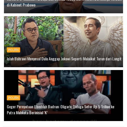
di Kabinet Prabowo
POLITIK
Islah Bahrawi Menyesal Dulu Anggap Jokowi Seperti Malaikat Turun dari Langit
POLITIK
Geger Pernyataan Ubedilah Badrun: Oligarki Diduga Setor Rp 5 Triliun ke
Putra Mahkota Berinisial ‘K’