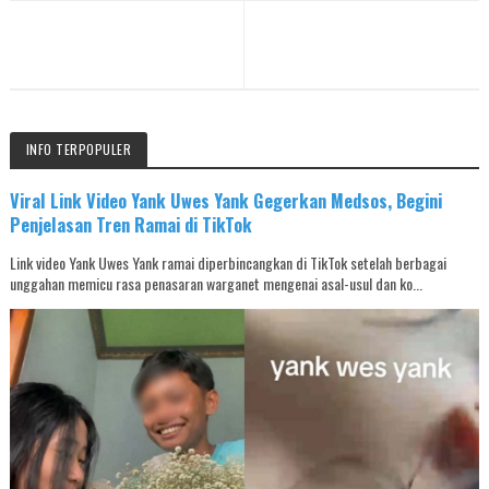
INFO TERPOPULER
Viral Link Video Yank Uwes Yank Gegerkan Medsos, Begini
Penjelasan Tren Ramai di TikTok
Link video Yank Uwes Yank ramai diperbincangkan di TikTok setelah berbagai
unggahan memicu rasa penasaran warganet mengenai asal-usul dan ko...