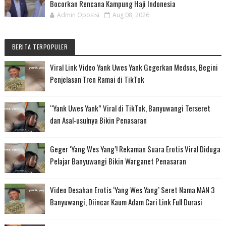
Bocorkan Rencana Kampung Haji Indonesia
Admin Oposisi
Aug 08, 2026
BERITA TERPOPULER
Viral Link Video Yank Uwes Yank Gegerkan Medsos, Begini
Penjelasan Tren Ramai di TikTok
“Yank Uwes Yank” Viral di TikTok, Banyuwangi Terseret
dan Asal-usulnya Bikin Penasaran
Geger ‘Yang Wes Yang’! Rekaman Suara Erotis Viral Diduga
Pelajar Banyuwangi Bikin Warganet Penasaran
Video Desahan Erotis ‘Yang Wes Yang’ Seret Nama MAN 3
Banyuwangi, Diincar Kaum Adam Cari Link Full Durasi