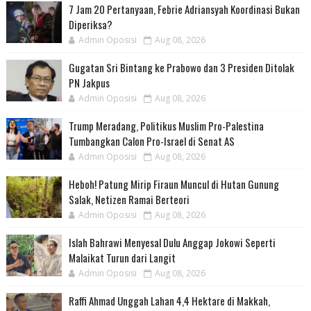
7 Jam 20 Pertanyaan, Febrie Adriansyah Koordinasi Bukan
Diperiksa?
Admin Oposisi
Aug 08, 2026
Gugatan Sri Bintang ke Prabowo dan 3 Presiden Ditolak
PN Jakpus
Admin Oposisi
Aug 08, 2026
Trump Meradang, Politikus Muslim Pro-Palestina
Tumbangkan Calon Pro-Israel di Senat AS
Admin Oposisi
Aug 08, 2026
Heboh! Patung Mirip Firaun Muncul di Hutan Gunung
Salak, Netizen Ramai Berteori
Admin Oposisi
Aug 08, 2026
Islah Bahrawi Menyesal Dulu Anggap Jokowi Seperti
Malaikat Turun dari Langit
Admin Oposisi
Aug 08, 2026
Raffi Ahmad Unggah Lahan 4,4 Hektare di Makkah,