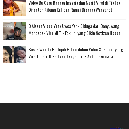
Video Bu Guru Bahasa Inggris dan Murid Viral di TikTok,
Ditonton Ribuan Kali dan Ramai Dibahas Warganet
3 Alasan Video Yank Uwes Yank Diduga dari Banyuwangi
Mendadak Viral di TikTok, Ini yang Bikin Netizen Heboh
Sosok Wanita Berhijab Hitam dalam Video Sok Imut yang
Viral Dicari, Dikaitkan dengan Link Andini Permata