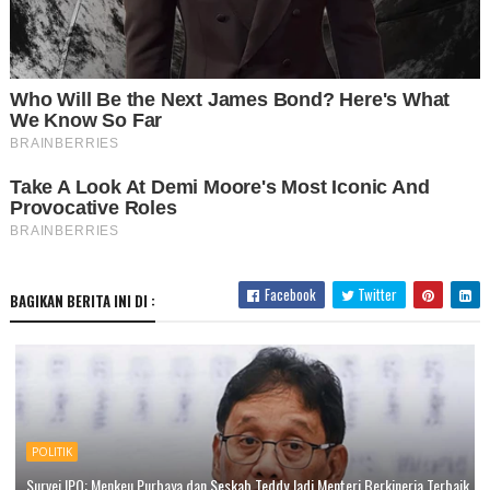
Facebook
Twitter
BAGIKAN BERITA INI DI :
POLITIK
Survei IPO: Menkeu Purbaya dan Seskab Teddy Jadi Menteri Berkinerja Terbaik