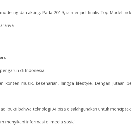
modeling dan akting. Pada 2019, ia menjadi finalis Top Model Ind
taranya:
ers
rpengaruh di Indonesia.
 konten musik, keseharian, hingga lifestyle. Dengan jutaan pe
di bukti bahwa teknologi AI bisa disalahgunakan untuk menciptak
lam menyikapi informasi di media sosial.