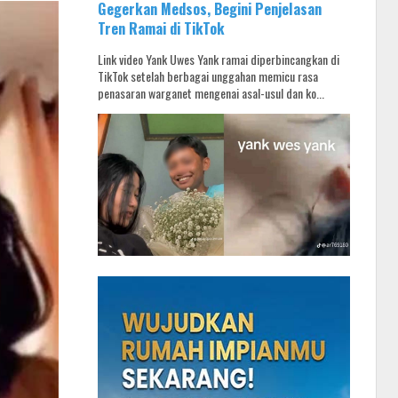
Gegerkan Medsos, Begini Penjelasan
Tren Ramai di TikTok
Link video Yank Uwes Yank ramai diperbincangkan di
TikTok setelah berbagai unggahan memicu rasa
penasaran warganet mengenai asal-usul dan ko...