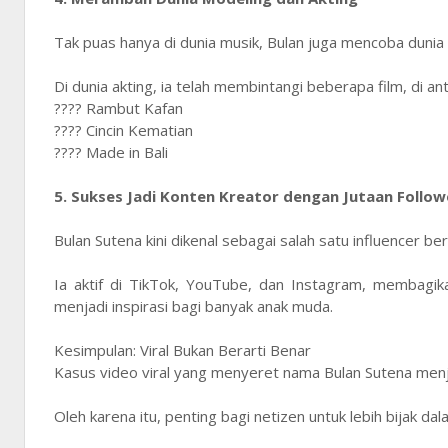
Tak puas hanya di dunia musik, Bulan juga mencoba dunia 
Di dunia akting, ia telah membintangi beberapa film, di an
???? Rambut Kafan
???? Cincin Kematian
???? Made in Bali
5. Sukses Jadi Konten Kreator dengan Jutaan Follow
Bulan Sutena kini dikenal sebagai salah satu influencer be
Ia aktif di TikTok, YouTube, dan Instagram, membagikan
menjadi inspirasi bagi banyak anak muda.
Kesimpulan: Viral Bukan Berarti Benar
Kasus video viral yang menyeret nama Bulan Sutena menja
Oleh karena itu, penting bagi netizen untuk lebih bijak da