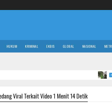
HUKUM
KRIMINAL
EKBIS
GLOBAL
NASIONAL
MET
Tern
NASIONAL
dang Viral Terkait Video 1 Menit 14 Detik