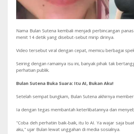
Nama Bulan Sutena kembali menjadi perbincangan panas di
menit 14 detik yang disebut-sebut mirip dirinya.
Video tersebut viral dengan cepat, memicu berbagai speku
Seiring dengan ramainya isu ini, banyak pihak tak berta
perhatian publik.
Bulan Sutena Buka Suara: Itu AI, Bukan Aku!
Setelah sempat bungkam, Bulan Sutena akhirnya memberikan 
Ia dengan tegas membantah keterlibatannya dan menyebut
"Coba deh perhatiin baik-baik, itu lo AI. Ya wajar saja
aku," ujar Bulan lewat unggahan di media sosialnya.