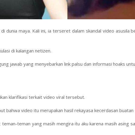
 dunia maya. Kali ini, ia terseret dalam skandal video asusila b
lasi di kalangan netizen.
nggung jawab yang menyebarkan link palsu dan informasi hoaks unt
klarifikasi terkait video viral tersebut.
 bahwa video itu merupakan hasil rekayasa kecerdasan buatan (
 buat teman-teman yang masih mengira itu aku karena masih asing 