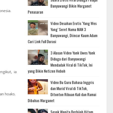
Banyuwangi Bikin Warganet
onesia.
Penasaran
Video Desahan Erotis ‘Yang Wes
Yang’ Seret Nama MAN 3
Banyuwangi, Diincar Kaum Adam
Cari Link Full Durasi
3 Alasan Video Yank Uwes Yank
Diduga dari Banyuwangi
Mendadak Viral di TikTok, Ini
yang Bikin Netizen Heboh
ngikut, ia
Video Bu Guru Bahasa Inggris
dan Murid Viral di TikTok,
an hoaks.
Ditonton Ribuan Kali dan Ramai
Dibahas Warganet
Sosok Wanita Berhijab Hitam