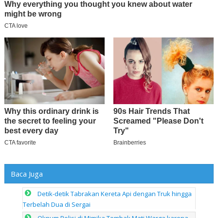
Baca Juga
Detik-detik Tabrakan Kereta Api dengan Truk hingga
Terbelah Dua di Sergai
Oknum Polisi di Mimika Tembak Mati Warga karena