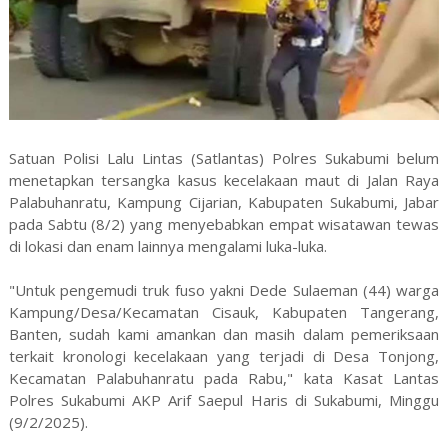
Satuan Polisi Lalu Lintas (Satlantas) Polres Sukabumi belum
menetapkan tersangka kasus kecelakaan maut di Jalan Raya
Palabuhanratu, Kampung Cijarian, Kabupaten Sukabumi, Jabar
pada Sabtu (8/2) yang menyebabkan empat wisatawan tewas
di lokasi dan enam lainnya mengalami luka-luka.
"Untuk pengemudi truk fuso yakni Dede Sulaeman (44) warga
Kampung/Desa/Kecamatan Cisauk, Kabupaten Tangerang,
Banten, sudah kami amankan dan masih dalam pemeriksaan
terkait kronologi kecelakaan yang terjadi di Desa Tonjong,
Kecamatan Palabuhanratu pada Rabu," kata Kasat Lantas
Polres Sukabumi AKP Arif Saepul Haris di Sukabumi, Minggu
(9/2/2025).