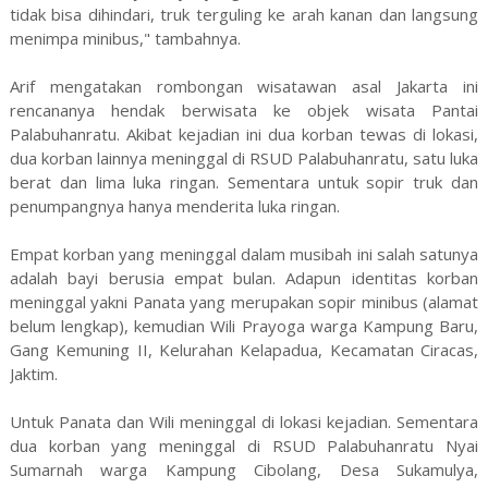
tidak bisa dihindari, truk terguling ke arah kanan dan langsung
menimpa minibus," tambahnya.
Arif mengatakan rombongan wisatawan asal Jakarta ini
rencananya hendak berwisata ke objek wisata Pantai
Palabuhanratu. Akibat kejadian ini dua korban tewas di lokasi,
dua korban lainnya meninggal di RSUD Palabuhanratu, satu luka
berat dan lima luka ringan. Sementara untuk sopir truk dan
penumpangnya hanya menderita luka ringan.
Empat korban yang meninggal dalam musibah ini salah satunya
adalah bayi berusia empat bulan. Adapun identitas korban
meninggal yakni Panata yang merupakan sopir minibus (alamat
belum lengkap), kemudian Wili Prayoga warga Kampung Baru,
Gang Kemuning II, Kelurahan Kelapadua, Kecamatan Ciracas,
Jaktim.
Untuk Panata dan Wili meninggal di lokasi kejadian. Sementara
dua korban yang meninggal di RSUD Palabuhanratu Nyai
Sumarnah warga Kampung Cibolang, Desa Sukamulya,