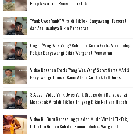
Penjelasan Tren Ramai di TikTok
“Yank Uwes Yank” Viral di TikTok, Banyuwangi Terseret
dan Asal-usulnya Bikin Penasaran
Geger ‘Yang Wes Yang’! Rekaman Suara Erotis Viral Diduga
Pelajar Banyuwangi Bikin Warganet Penasaran
Video Desahan Erotis ‘Yang Wes Yang’ Seret Nama MAN 3
Banyuwangi, Diincar Kaum Adam Cari Link Full Durasi
3 Alasan Video Yank Uwes Yank Diduga dari Banyuwangi
Mendadak Viral di TikTok, Ini yang Bikin Netizen Heboh
Video Bu Guru Bahasa Inggris dan Murid Viral di TikTok,
Ditonton Ribuan Kali dan Ramai Dibahas Warganet