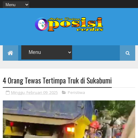
4 Orang Tewas Tertimpa Truk di Sukabumi
Minggu, Februari 09, 2025
Peristiwa