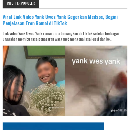
INFO TERPOPULER
Viral Link Video Yank Uwes Yank Gegerkan Medsos, Begini
Penjelasan Tren Ramai di TikTok
Link video Yank Uwes Yank ramai diperbincangkan di TikTok setelah berbagai
unggahan memicu rasa penasaran warganet mengenai asal-usul dan ko...