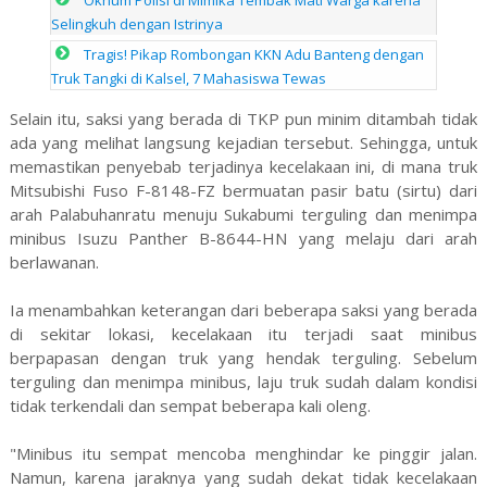
Selingkuh dengan Istrinya
Tragis! Pikap Rombongan KKN Adu Banteng dengan
Truk Tangki di Kalsel, 7 Mahasiswa Tewas
Selain itu, saksi yang berada di TKP pun minim ditambah tidak
ada yang melihat langsung kejadian tersebut. Sehingga, untuk
memastikan penyebab terjadinya kecelakaan ini, di mana truk
Mitsubishi Fuso F-8148-FZ bermuatan pasir batu (sirtu) dari
arah Palabuhanratu menuju Sukabumi terguling dan menimpa
minibus Isuzu Panther B-8644-HN yang melaju dari arah
berlawanan.
Ia menambahkan keterangan dari beberapa saksi yang berada
di sekitar lokasi, kecelakaan itu terjadi saat minibus
berpapasan dengan truk yang hendak terguling. Sebelum
terguling dan menimpa minibus, laju truk sudah dalam kondisi
tidak terkendali dan sempat beberapa kali oleng.
"Minibus itu sempat mencoba menghindar ke pinggir jalan.
Namun, karena jaraknya yang sudah dekat tidak kecelakaan