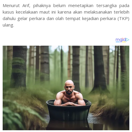
Menurut Arif, pihaknya belum menetapkan tersangka pada
kasus kecelakaan maut ini karena akan melaksanakan terlebih
dahulu gelar perkara dan olah tempat kejadian perkara (TKP)
ulang.