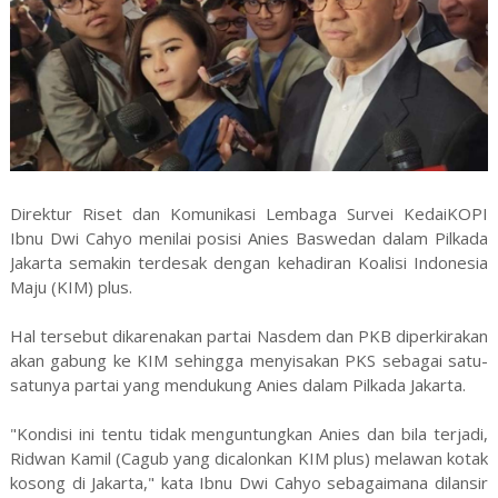
Direktur Riset dan Komunikasi Lembaga Survei KedaiKOPI
Ibnu Dwi Cahyo menilai posisi Anies Baswedan dalam Pilkada
Jakarta semakin terdesak dengan kehadiran Koalisi Indonesia
Maju (KIM) plus.
Hal tersebut dikarenakan partai Nasdem dan PKB diperkirakan
akan gabung ke KIM sehingga menyisakan PKS sebagai satu-
satunya partai yang mendukung Anies dalam Pilkada Jakarta.
"Kondisi ini tentu tidak menguntungkan Anies dan bila terjadi,
Ridwan Kamil (Cagub yang dicalonkan KIM plus) melawan kotak
kosong di Jakarta," kata Ibnu Dwi Cahyo sebagaimana dilansir