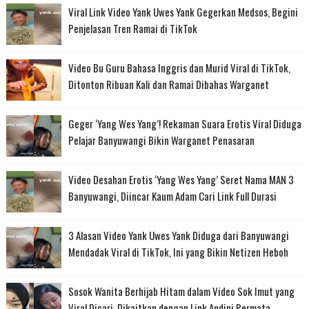
Viral Link Video Yank Uwes Yank Gegerkan Medsos, Begini
Penjelasan Tren Ramai di TikTok
Video Bu Guru Bahasa Inggris dan Murid Viral di TikTok,
Ditonton Ribuan Kali dan Ramai Dibahas Warganet
Geger ‘Yang Wes Yang’! Rekaman Suara Erotis Viral Diduga
Pelajar Banyuwangi Bikin Warganet Penasaran
Video Desahan Erotis ‘Yang Wes Yang’ Seret Nama MAN 3
Banyuwangi, Diincar Kaum Adam Cari Link Full Durasi
3 Alasan Video Yank Uwes Yank Diduga dari Banyuwangi
Mendadak Viral di TikTok, Ini yang Bikin Netizen Heboh
Sosok Wanita Berhijab Hitam dalam Video Sok Imut yang
Viral Dicari, Dikaitkan dengan Link Andini Permata