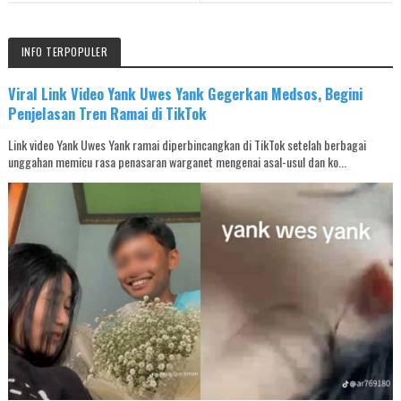
INFO TERPOPULER
Viral Link Video Yank Uwes Yank Gegerkan Medsos, Begini
Penjelasan Tren Ramai di TikTok
Link video Yank Uwes Yank ramai diperbincangkan di TikTok setelah berbagai
unggahan memicu rasa penasaran warganet mengenai asal-usul dan ko...