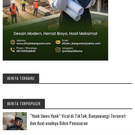
BERITA TERBARU
BERITA TERPOPULER
“Yank Uwes Yank” Viral di TikTok, Banyuwangi Terseret
dan Asal-usulnya Bikin Penasaran