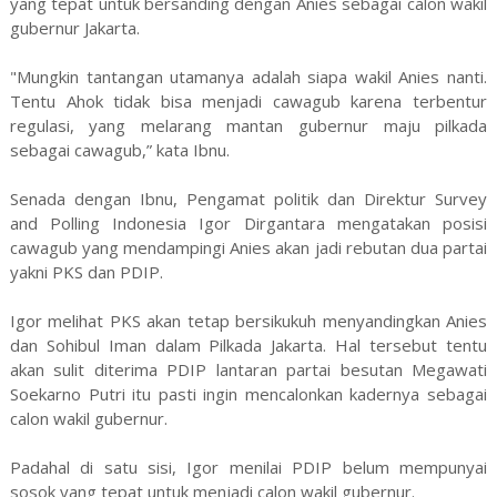
yang tepat untuk bersanding dengan Anies sebagai calon wakil
gubernur Jakarta.
"Mungkin tantangan utamanya adalah siapa wakil Anies nanti.
Tentu Ahok tidak bisa menjadi cawagub karena terbentur
regulasi, yang melarang mantan gubernur maju pilkada
sebagai cawagub,” kata Ibnu.
Senada dengan Ibnu, Pengamat politik dan Direktur Survey
and Polling Indonesia Igor Dirgantara mengatakan posisi
cawagub yang mendampingi Anies akan jadi rebutan dua partai
yakni PKS dan PDIP.
Igor melihat PKS akan tetap bersikukuh menyandingkan Anies
dan Sohibul Iman dalam Pilkada Jakarta. Hal tersebut tentu
akan sulit diterima PDIP lantaran partai besutan Megawati
Soekarno Putri itu pasti ingin mencalonkan kadernya sebagai
calon wakil gubernur.
Padahal di satu sisi, Igor menilai PDIP belum mempunyai
sosok yang tepat untuk menjadi calon wakil gubernur.