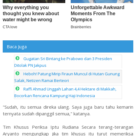
Baca Juga
Gugatan Sri Bintang ke Prabowo dan 3 Presiden
Ditolak PN Jakpus
Heboh! Patung Mirip Firaun Muncul di Hutan Gunung
Salak, Netizen Ramai Berteori
Raffi Ahmad Unggah Lahan 4,4 Hektare di Makkah,
Bocorkan Rencana Kampung Haji Indonesia
"Sudah, itu semua direka ulang. Saya juga baru tahu kemarin
ternyata sudah dipanggil semua," katanya.
Tim Khusus Periksa Iptu Rudiana Secara terang-terangan
Aryanto mengungkap jika tim khusus itu turut memeriksa