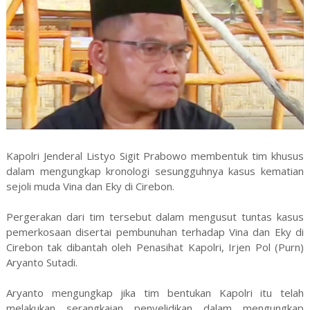
Kapolri Jenderal Listyo Sigit Prabowo membentuk tim khusus
dalam mengungkap kronologi sesungguhnya kasus kematian
sejoli muda Vina dan Eky di Cirebon.
Pergerakan dari tim tersebut dalam mengusut tuntas kasus
pemerkosaan disertai pembunuhan terhadap Vina dan Eky di
Cirebon tak dibantah oleh Penasihat Kapolri, Irjen Pol (Purn)
Aryanto Sutadi.
Aryanto mengungkap jika tim bentukan Kapolri itu telah
melakukan serangkaian penyelidikan dalam mengungkap