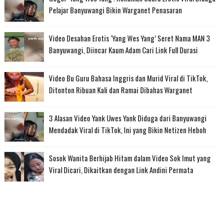
Pelajar Banyuwangi Bikin Warganet Penasaran
Video Desahan Erotis ‘Yang Wes Yang’ Seret Nama MAN 3
Banyuwangi, Diincar Kaum Adam Cari Link Full Durasi
Video Bu Guru Bahasa Inggris dan Murid Viral di TikTok,
Ditonton Ribuan Kali dan Ramai Dibahas Warganet
3 Alasan Video Yank Uwes Yank Diduga dari Banyuwangi
Mendadak Viral di TikTok, Ini yang Bikin Netizen Heboh
Sosok Wanita Berhijab Hitam dalam Video Sok Imut yang
Viral Dicari, Dikaitkan dengan Link Andini Permata