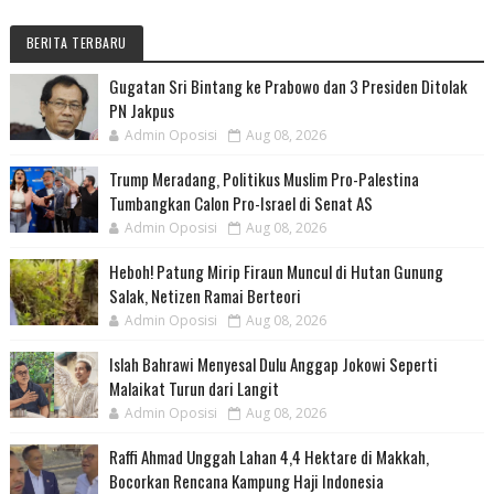
BERITA TERBARU
Gugatan Sri Bintang ke Prabowo dan 3 Presiden Ditolak
PN Jakpus
Admin Oposisi
Aug 08, 2026
Trump Meradang, Politikus Muslim Pro-Palestina
Tumbangkan Calon Pro-Israel di Senat AS
Admin Oposisi
Aug 08, 2026
Heboh! Patung Mirip Firaun Muncul di Hutan Gunung
Salak, Netizen Ramai Berteori
Admin Oposisi
Aug 08, 2026
Islah Bahrawi Menyesal Dulu Anggap Jokowi Seperti
Malaikat Turun dari Langit
Admin Oposisi
Aug 08, 2026
Raffi Ahmad Unggah Lahan 4,4 Hektare di Makkah,
Bocorkan Rencana Kampung Haji Indonesia