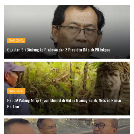
NASIONAL
Gugatan Sri Bintang ke Prabowo dan 3 Presiden Ditolak PN Jakpus
NASIONAL
Heboh! Patung Mirip Firaun Muncul di Hutan Gunung Salak, Netizen Ramai
Berteori