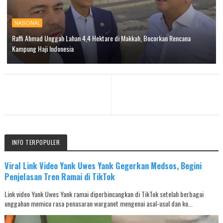
NASIONAL
Raffi Ahmad Unggah Lahan 4,4 Hektare di Makkah, Bocorkan Rencana
Kampung Haji Indonesia
INFO TERPOPULER
Viral Link Video Yank Uwes Yank Gegerkan Medsos, Begini
Penjelasan Tren Ramai di TikTok
Link video Yank Uwes Yank ramai diperbincangkan di TikTok setelah berbagai
unggahan memicu rasa penasaran warganet mengenai asal-usul dan ko...