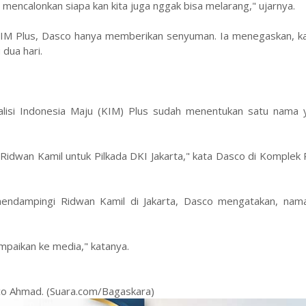
in mencalonkan siapa kan kita juga nggak bisa melarang," ujarnya.
KIM Plus, Dasco hanya memberikan senyuman. Ia menegaskan, kal
 dua hari.
lisi Indonesia Maju (KIM) Plus sudah menentukan satu nama 
u Ridwan Kamil untuk Pilkada DKI Jakarta," kata Dasco di Komplek
 mendampingi Ridwan Kamil di Jakarta, Dasco mengatakan, nam
ampaikan ke media," katanya.
co Ahmad. (Suara.com/Bagaskara)