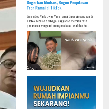
Gegerkan Medsos, Begini Penjelasan
Tren Ramai di TikTok
Link video Yank Uwes Yank ramai diperbincangkan di
TikTok setelah berbagai unggahan memicu rasa
penasaran warganet mengenai asal-usul dan ko...