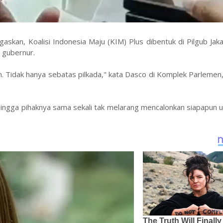
skan, Koalisi Indonesia Maju (KIM) Plus dibentuk di Pilgub Jak
 gubernur.
n. Tidak hanya sebatas pilkada," kata Dasco di Komplek Parlemen
hingga pihaknya sama sekali tak melarang mencalonkan siapapun 