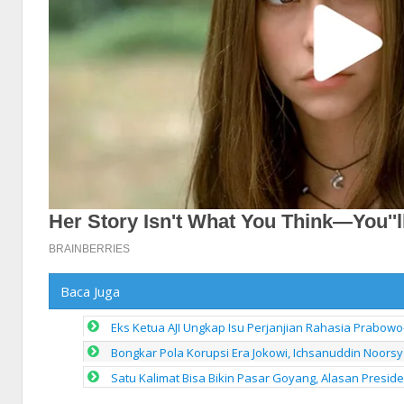
Baca Juga
Eks Ketua AJI Ungkap Isu Perjanjian Rahasia Prabowo
Bongkar Pola Korupsi Era Jokowi, Ichsanuddin Noorsy 
Satu Kalimat Bisa Bikin Pasar Goyang, Alasan Presid