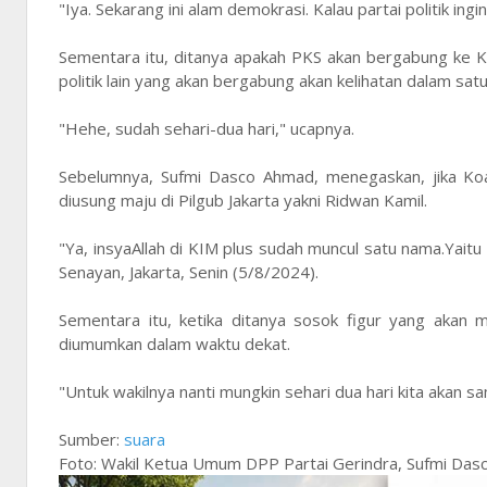
"Iya. Sekarang ini alam demokrasi. Kalau partai politik ing
Sementara itu, ditanya apakah PKS akan bergabung ke 
politik lain yang akan bergabung akan kelihatan dalam satu
"Hehe, sudah sehari-dua hari," ucapnya.
Sebelumnya, Sufmi Dasco Ahmad, menegaskan, jika Koa
diusung maju di Pilgub Jakarta yakni Ridwan Kamil.
"Ya, insyaAllah di KIM plus sudah muncul satu nama.Yait
Senayan, Jakarta, Senin (5/8/2024).
Sementara itu, ketika ditanya sosok figur yang akan
diumumkan dalam waktu dekat.
"Untuk wakilnya nanti mungkin sehari dua hari kita akan s
Sumber:
suara
Foto: Wakil Ketua Umum DPP Partai Gerindra, Sufmi Das