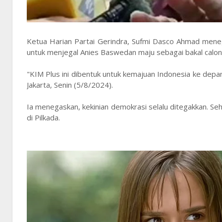
Ketua Harian Partai Gerindra, Sufmi Dasco Ahmad menega
untuk menjegal Anies Baswedan maju sebagai bakal calon
"KIM Plus ini dibentuk untuk kemajuan Indonesia ke depa
Jakarta, Senin (5/8/2024).
Ia menegaskan, kekinian demokrasi selalu ditegakkan. Se
di Pilkada.