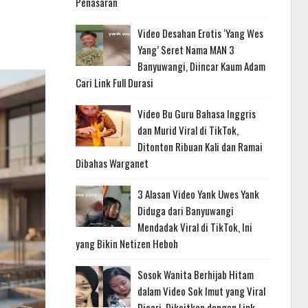
Penasaran
Video Desahan Erotis ‘Yang Wes
Yang’ Seret Nama MAN 3
Banyuwangi, Diincar Kaum Adam
Cari Link Full Durasi
Video Bu Guru Bahasa Inggris
dan Murid Viral di TikTok,
Ditonton Ribuan Kali dan Ramai
Dibahas Warganet
3 Alasan Video Yank Uwes Yank
Diduga dari Banyuwangi
Mendadak Viral di TikTok, Ini
yang Bikin Netizen Heboh
Sosok Wanita Berhijab Hitam
dalam Video Sok Imut yang Viral
Dicari, Dikaitkan dengan Link