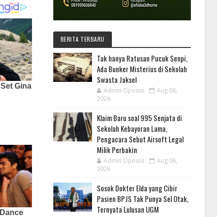
BERITA TERBARU
Tak hanya Ratusan Pucuk Senpi,
Ada Bunker Misterius di Sekolah
Swasta Jaksel
Admin Oposisi
Aug 06,
2026
Klaim Baru soal 995 Senjata di
Sekolah Kebayoran Lama,
Pengacara Sebut Airsoft Legal
Milik Perbakin
Admin Oposisi
Aug 06,
2026
Sosok Dokter Elda yang Cibir
Pasien BPJS Tak Punya Sel Otak,
Ternyata Lulusan UGM