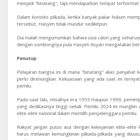
menjadi "binatang", tapi mendapatkan tempat terhorma
Dalam konteks pilkada, ketika banyak pakar hukum memp
tersebut, Hasyim tidak mundur sedikitpun.
Dia malah mengumumkan bahwa usia calon yang seharusnya 
dengan sombongnya pula Hasyim Asyari mengatakan berte
Penutup
Pelajaran bangsa ini di mana "binatang" alias penjahat 
perlu direnungkan. Kekuasaan yang ada saat ini ternya
pemilu.
Pada saat lalu, misalnya era 1955 maupun 1999, pemimpin
yang dedikasinya tinggi sekali. Pemilu 2024 ini mungkin
elite-elite nasional dalam memilih penyelenggara pemilu.
Rakyat jangan putus asa dengan kekejaman elite-elite k
harus melawan kemungkinan pilkada-pilkada yang disusup