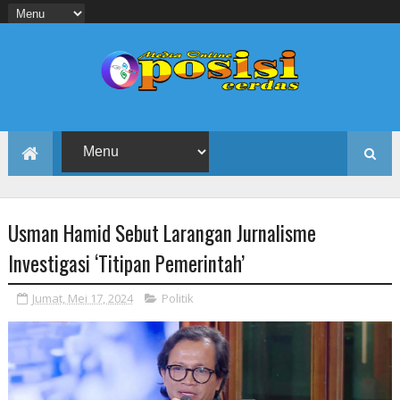
Usman Hamid Sebut Larangan Jurnalisme
Investigasi ‘Titipan Pemerintah’
Jumat, Mei 17, 2024
Politik