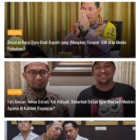
POLITIK
Bocoran Kursi Baru Buat Kapolri yang (Mungkin) Dicopot: BIN atau Menko
Polhukam?
POLITIK
Feri Amsari Temui Ustadz Adi Hidayat, Benarkah Dirayu Agar Mau Jadi Menteri
Agama di Kabinet Bayangan?