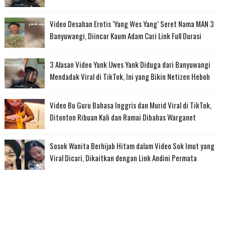
Video Desahan Erotis ‘Yang Wes Yang’ Seret Nama MAN 3
Banyuwangi, Diincar Kaum Adam Cari Link Full Durasi
3 Alasan Video Yank Uwes Yank Diduga dari Banyuwangi
Mendadak Viral di TikTok, Ini yang Bikin Netizen Heboh
Video Bu Guru Bahasa Inggris dan Murid Viral di TikTok,
Ditonton Ribuan Kali dan Ramai Dibahas Warganet
Sosok Wanita Berhijab Hitam dalam Video Sok Imut yang
Viral Dicari, Dikaitkan dengan Link Andini Permata