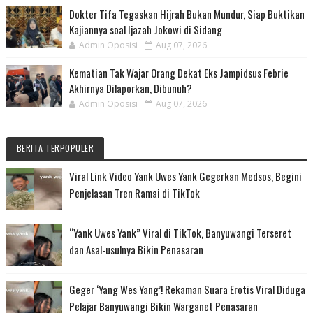
Dokter Tifa Tegaskan Hijrah Bukan Mundur, Siap Buktikan
Kajiannya soal Ijazah Jokowi di Sidang
Admin Oposisi
Aug 07, 2026
Kematian Tak Wajar Orang Dekat Eks Jampidsus Febrie
Akhirnya Dilaporkan, Dibunuh?
Admin Oposisi
Aug 07, 2026
BERITA TERPOPULER
Viral Link Video Yank Uwes Yank Gegerkan Medsos, Begini
Penjelasan Tren Ramai di TikTok
“Yank Uwes Yank” Viral di TikTok, Banyuwangi Terseret
dan Asal-usulnya Bikin Penasaran
Geger ‘Yang Wes Yang’! Rekaman Suara Erotis Viral Diduga
Pelajar Banyuwangi Bikin Warganet Penasaran