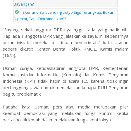
Bayangan?
Skenario Soft Landing Listyo Sigit Terungkap: Bukan
Dipecat, Tapi 'Dipromosikan'?
"Sayang sekali anggota DPR-nya nggak ada yang hadir nih.
Tapi ada 1 anggota DPR yang jelaskan ke saya, ini sebenarnya
bukan inisiatif mereka, ini titipan pemerintah," kata Usman
seperti dikutip Kantor Berita Politik RMOL, Kamis malam
(16/5).
Usman curiga, ketidakhadiran anggota DPR, Kementerian
Komunikasi dan Informatika (Kominfo) dan Komisi Penyiaran
Indonesia (KPI) tidak hadir di acara ILC karena tidak ingin
bertanggung jawab untuk menjelaskan kenapa RUU Penyiaran
begitu problematik.
Padahal kata Usman, pers atau media merupakan pilar
keempat demokrasi yang melakukan fungsi kontrol ketika
partai politik lemah dalam melakukan fungsi kontrolnya.