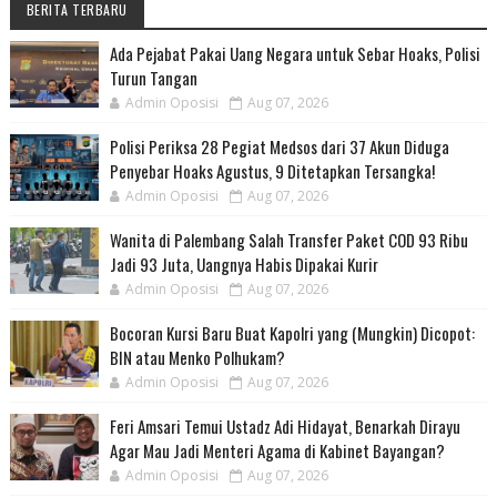
BERITA TERBARU
Ada Pejabat Pakai Uang Negara untuk Sebar Hoaks, Polisi
Turun Tangan
Admin Oposisi
Aug 07, 2026
Polisi Periksa 28 Pegiat Medsos dari 37 Akun Diduga
Penyebar Hoaks Agustus, 9 Ditetapkan Tersangka!
Admin Oposisi
Aug 07, 2026
Wanita di Palembang Salah Transfer Paket COD 93 Ribu
Jadi 93 Juta, Uangnya Habis Dipakai Kurir
Admin Oposisi
Aug 07, 2026
Bocoran Kursi Baru Buat Kapolri yang (Mungkin) Dicopot:
BIN atau Menko Polhukam?
Admin Oposisi
Aug 07, 2026
Feri Amsari Temui Ustadz Adi Hidayat, Benarkah Dirayu
Agar Mau Jadi Menteri Agama di Kabinet Bayangan?
Admin Oposisi
Aug 07, 2026