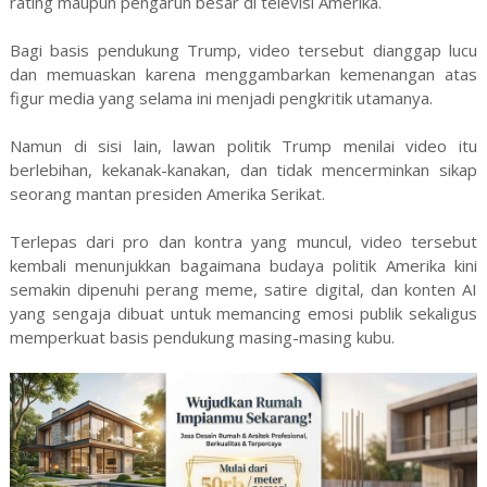
rating maupun pengaruh besar di televisi Amerika.
Bagi basis pendukung Trump, video tersebut dianggap lucu
dan memuaskan karena menggambarkan kemenangan atas
figur media yang selama ini menjadi pengkritik utamanya.
Namun di sisi lain, lawan politik Trump menilai video itu
berlebihan, kekanak-kanakan, dan tidak mencerminkan sikap
seorang mantan presiden Amerika Serikat.
Terlepas dari pro dan kontra yang muncul, video tersebut
kembali menunjukkan bagaimana budaya politik Amerika kini
semakin dipenuhi perang meme, satire digital, dan konten AI
yang sengaja dibuat untuk memancing emosi publik sekaligus
memperkuat basis pendukung masing-masing kubu.