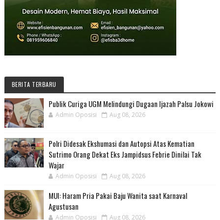
BERITA TERBARU
Publik Curiga UGM Melindungi Dugaan Ijazah Palsu Jokowi
Admin Oposisi
Aug 08, 2026
Polri Didesak Ekshumasi dan Autopsi Atas Kematian
Sutrimo Orang Dekat Eks Jampidsus Febrie Dinilai Tak
Wajar
Admin Oposisi
Aug 08, 2026
MUI: Haram Pria Pakai Baju Wanita saat Karnaval
Agustusan
Admin Oposisi
Aug 08, 2026