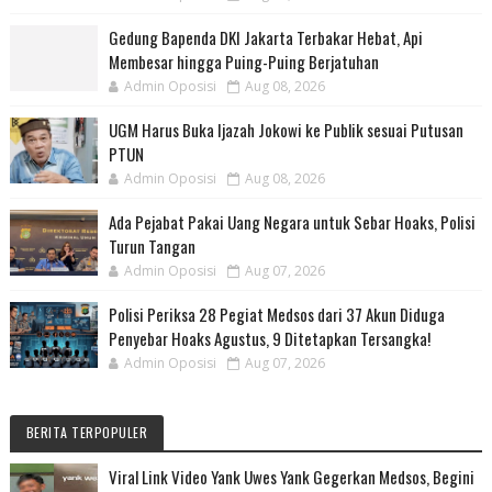
Gedung Bapenda DKI Jakarta Terbakar Hebat, Api
Membesar hingga Puing-Puing Berjatuhan
Admin Oposisi
Aug 08, 2026
UGM Harus Buka Ijazah Jokowi ke Publik sesuai Putusan
PTUN
Admin Oposisi
Aug 08, 2026
Ada Pejabat Pakai Uang Negara untuk Sebar Hoaks, Polisi
Turun Tangan
Admin Oposisi
Aug 07, 2026
Polisi Periksa 28 Pegiat Medsos dari 37 Akun Diduga
Penyebar Hoaks Agustus, 9 Ditetapkan Tersangka!
Admin Oposisi
Aug 07, 2026
BERITA TERPOPULER
Viral Link Video Yank Uwes Yank Gegerkan Medsos, Begini