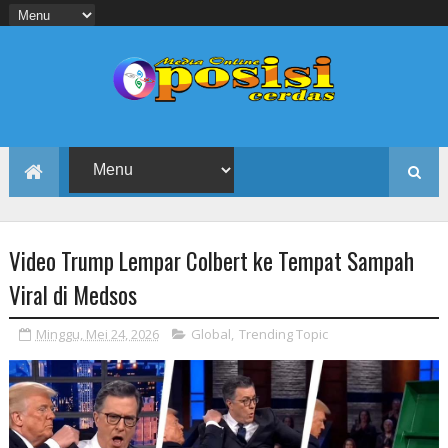
Video Trump Lempar Colbert ke Tempat Sampah
Viral di Medsos
Minggu, Mei 24, 2026
Global
,
Trending Topic