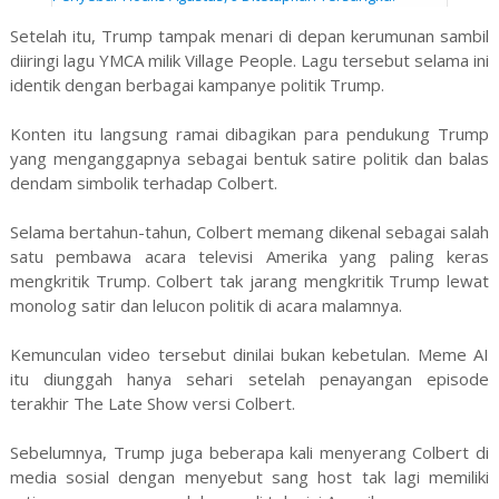
Setelah itu, Trump tampak menari di depan kerumunan sambil
diiringi lagu YMCA milik Village People. Lagu tersebut selama ini
identik dengan berbagai kampanye politik Trump.
Konten itu langsung ramai dibagikan para pendukung Trump
yang menganggapnya sebagai bentuk satire politik dan balas
dendam simbolik terhadap Colbert.
Selama bertahun-tahun, Colbert memang dikenal sebagai salah
satu pembawa acara televisi Amerika yang paling keras
mengkritik Trump. Colbert tak jarang mengkritik Trump lewat
monolog satir dan lelucon politik di acara malamnya.
Kemunculan video tersebut dinilai bukan kebetulan. Meme AI
itu diunggah hanya sehari setelah penayangan episode
terakhir The Late Show versi Colbert.
Sebelumnya, Trump juga beberapa kali menyerang Colbert di
media sosial dengan menyebut sang host tak lagi memiliki