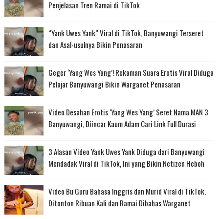
Penjelasan Tren Ramai di TikTok
“Yank Uwes Yank” Viral di TikTok, Banyuwangi Terseret
dan Asal-usulnya Bikin Penasaran
Geger ‘Yang Wes Yang’! Rekaman Suara Erotis Viral Diduga
Pelajar Banyuwangi Bikin Warganet Penasaran
Video Desahan Erotis ‘Yang Wes Yang’ Seret Nama MAN 3
Banyuwangi, Diincar Kaum Adam Cari Link Full Durasi
3 Alasan Video Yank Uwes Yank Diduga dari Banyuwangi
Mendadak Viral di TikTok, Ini yang Bikin Netizen Heboh
Video Bu Guru Bahasa Inggris dan Murid Viral di TikTok,
Ditonton Ribuan Kali dan Ramai Dibahas Warganet