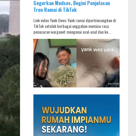
Gegerkan Medsos, Begini Penjelasan
Tren Ramai di TikTok
Link video Yank Uwes Yank ramai diperbincangkan di
TikTok setelah berbagai unggahan memicu rasa
penasaran warganet mengenai asal-usul dan ko...