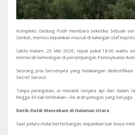
Kompleks Gedung Putih membara seketika. Sebuah sera
Serikat, memicu kepanikan massal di kalangan staf kepres
Sabtu malam, 23 Mei 2026, tepat pukul 18.00 waktu se
memecah keheningan di persimpangan Pennsylvania Avenue
Seorang pria bersenjata yang belakangan diidentifika
Secret Service.
Tanpa peringatan, ia menarik senjata api dari dalam 
hingga 30 kali tembakan—ke arah petugas yang berjaga.
Detik-Detik Mencekam di Halaman Utara
Saat peluru mulai berterbangan, kepanikan luar biasa me