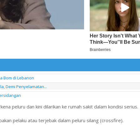
na Bom di Lebanon
a, Demi Penyelamatan...
Persidangan
kena peluru dan kini dilarikan ke rumah sakit dalam kondisi serius.
akan pelaku atau terjebak dalam peluru silang (crossfire).