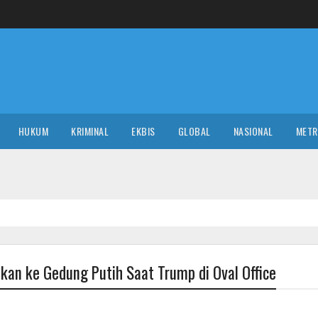
HUKUM
KRIMINAL
EKBIS
GLOBAL
NASIONAL
MET
an ke Gedung Putih Saat Trump di Oval Office