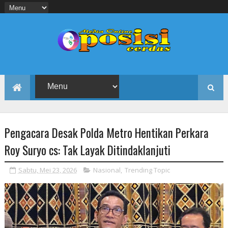
Pengacara Desak Polda Metro Hentikan Perkara
Roy Suryo cs: Tak Layak Ditindaklanjuti
Sabtu, Mei 23, 2026
Nasional
,
Trending Topic