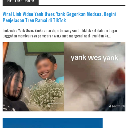
INFO TERPOPULER
Viral Link Video Yank Uwes Yank Gegerkan Medsos, Begini
Penjelasan Tren Ramai di TikTok
Link video Yank Uwes Yank ramai diperbincangkan di TikTok setelah berbagai
unggahan memicu rasa penasaran warganet mengenai asal-usul dan ko...