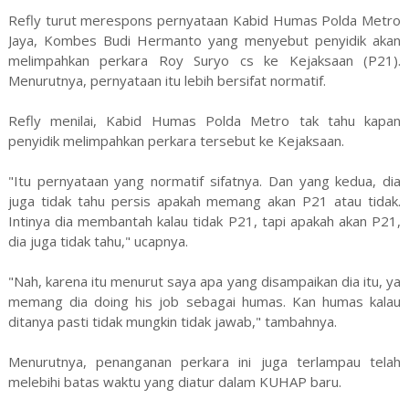
Refly turut merespons pernyataan Kabid Humas Polda Metro
Jaya, Kombes Budi Hermanto yang menyebut penyidik akan
melimpahkan perkara Roy Suryo cs ke Kejaksaan (P21).
Menurutnya, pernyataan itu lebih bersifat normatif.
Refly menilai, Kabid Humas Polda Metro tak tahu kapan
penyidik melimpahkan perkara tersebut ke Kejaksaan.
"Itu pernyataan yang normatif sifatnya. Dan yang kedua, dia
juga tidak tahu persis apakah memang akan P21 atau tidak.
Intinya dia membantah kalau tidak P21, tapi apakah akan P21,
dia juga tidak tahu," ucapnya.
"Nah, karena itu menurut saya apa yang disampaikan dia itu, ya
memang dia doing his job sebagai humas. Kan humas kalau
ditanya pasti tidak mungkin tidak jawab," tambahnya.
Menurutnya, penanganan perkara ini juga terlampau telah
melebihi batas waktu yang diatur dalam KUHAP baru.