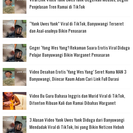
Penjelasan Tren Ramai di TikTok
“Yank Uwes Yank” Viral di TikTok, Banyuwangi Terseret
dan Asal-usulnya Bikin Penasaran
Geger ‘Yang Wes Yang’! Rekaman Suara Erotis Viral Diduga
Pelajar Banyuwangi Bikin Warganet Penasaran
Video Desahan Erotis ‘Yang Wes Yang’ Seret Nama MAN 3
Banyuwangi, Diincar Kaum Adam Cari Link Full Durasi
Video Bu Guru Bahasa Inggris dan Murid Viral di TikTok,
Ditonton Ribuan Kali dan Ramai Dibahas Warganet
3 Alasan Video Yank Uwes Yank Diduga dari Banyuwangi
Mendadak Viral di TikTok, Ini yang Bikin Netizen Heboh