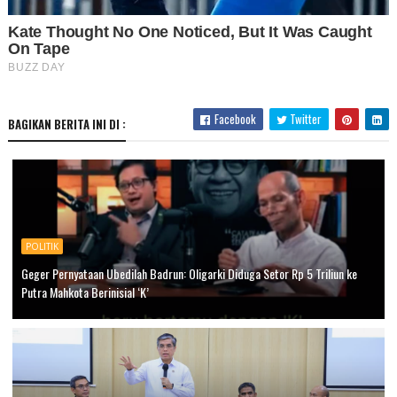
Facebook
Twitter
BAGIKAN BERITA INI DI :
POLITIK
Geger Pernyataan Ubedilah Badrun: Oligarki Diduga Setor Rp 5 Triliun ke
Putra Mahkota Berinisial ‘K’