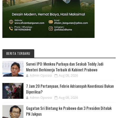
BERITA TERBARU
Survei IPO: Menkeu Purbaya dan Seskab Teddy Jadi
Menteri Berkinerja Terbaik di Kabinet Prabowo
Admin Oposisi
Aug 08, 2026
7 Jam 20 Pertanyaan, Febrie Adriansyah Koordinasi Bukan
Diperiksa?
Admin Oposisi
Aug 08, 2026
Gugatan Sri Bintang ke Prabowo dan 3 Presiden Ditolak
PN Jakpus