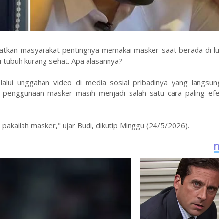
gatkan masyarakat pentingnya memakai masker saat berada di lu
i tubuh kurang sehat. Apa alasannya?
alui unggahan video di media sosial pribadinya yang langsun
i penggunaan masker masih menjadi salah satu cara paling efek
.
, pakailah masker," ujar Budi, dikutip Minggu (24/5/2026).