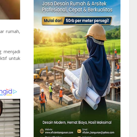
ar rumah,
g menjadi
tif untuk