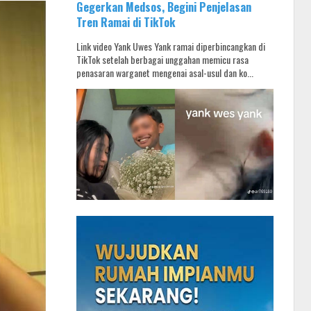
Gegerkan Medsos, Begini Penjelasan
Tren Ramai di TikTok
Link video Yank Uwes Yank ramai diperbincangkan di
TikTok setelah berbagai unggahan memicu rasa
penasaran warganet mengenai asal-usul dan ko...