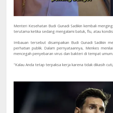
Menteri Kesehatan Budi Gunadi Sadikin kembali mengin
terutama ketika sedang mengalami batuk, flu, atau kondis
Imbauan tersebut disampaikan Budi Gunadi Sadikin mel
perhatian publik. Dalam pernyataannya, Menkes menila
mencegah penyebaran virus dan bakteri di tempat umum
"Kalau Anda tetap terpaksa kerja karena tidak dikasih cuti