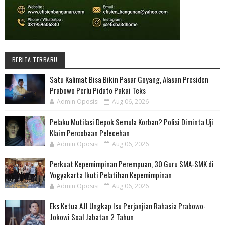
BERITA TERBARU
Satu Kalimat Bisa Bikin Pasar Goyang, Alasan Presiden
Prabowo Perlu Pidato Pakai Teks
Admin Oposisi
Aug 06, 2026
Pelaku Mutilasi Depok Semula Korban? Polisi Diminta Uji
Klaim Percobaan Pelecehan
Admin Oposisi
Aug 06, 2026
Perkuat Kepemimpinan Perempuan, 30 Guru SMA-SMK di
Yogyakarta Ikuti Pelatihan Kepemimpinan
Admin Oposisi
Aug 06, 2026
Eks Ketua AJI Ungkap Isu Perjanjian Rahasia Prabowo-
Jokowi Soal Jabatan 2 Tahun