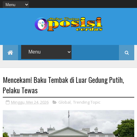
Mencekam! Baku Tembak di Luar Gedung Putih,
Pelaku Tewas
Minggu, Mei 24, 2026
Global
,
Trending Topic