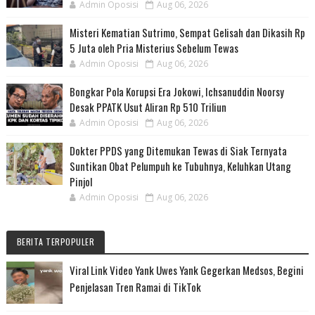
Admin Oposisi
Aug 06, 2026
Misteri Kematian Sutrimo, Sempat Gelisah dan Dikasih Rp
5 Juta oleh Pria Misterius Sebelum Tewas
Admin Oposisi
Aug 06, 2026
Bongkar Pola Korupsi Era Jokowi, Ichsanuddin Noorsy
Desak PPATK Usut Aliran Rp 510 Triliun
Admin Oposisi
Aug 06, 2026
Dokter PPDS yang Ditemukan Tewas di Siak Ternyata
Suntikan Obat Pelumpuh ke Tubuhnya, Keluhkan Utang
Pinjol
Admin Oposisi
Aug 06, 2026
BERITA TERPOPULER
Viral Link Video Yank Uwes Yank Gegerkan Medsos, Begini
Penjelasan Tren Ramai di TikTok