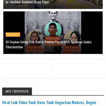
ke Tubuhnya, Keluhkan Utang Pinjol
NASIONAL
IDI Siapkan Sidang Etik, Dokter Penhina Pasien BPJS Terancam Sanksi
Diberhentikan
INFO TERPOPULER
Viral Link Video Yank Uwes Yank Gegerkan Medsos, Begini