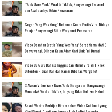
“Yank Uwes Yank” Viral di TikTok, Banyuwangi Terseret
dan Asal-usulnya Bikin Penasaran
Geger ‘Yang Wes Yang’! Rekaman Suara Erotis Viral Diduga
Pelajar Banyuwangi Bikin Warganet Penasaran
Video Desahan Erotis ‘Yang Wes Yang’ Seret Nama MAN 3
Banyuwangi, Diincar Kaum Adam Cari Link Full Durasi
Video Bu Guru Bahasa Inggris dan Murid Viral di TikTok,
Ditonton Ribuan Kali dan Ramai Dibahas Warganet
3 Alasan Video Yank Uwes Yank Diduga dari Banyuwangi
Mendadak Viral di TikTok, Ini yang Bikin Netizen Heboh
Sosok Wanita Berhijab Hitam dalam Video Sok Imut yang
Viral Dicari, Dikaitkan dengan Link Andini Permata