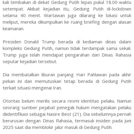
kali tembakan di dekat Gedung Putih lepas pukul 18.00 waktu
setempat. Akibat kejadian itu, Gedung Putih di-lockdown
selama 40 menit. Wartawan juga dilarang ke lokasi untuk
meliput, mereka dikumpulkan ke ruang briefing dengan alasan
keamanan.
Presiden Donald Trump berada di kediaman dinas dalam
kompleks Gedung Putih, namun tidak terdampak sama sekali.
Trump juga telah mendapat pengarahan dari Dinas Rahasia
seputar kejadian tersebut.
Dia membatalkan liburan panjang Hari Pahlawan pada akhir
pekan ini dan memutuskan tetap berada di Gedung Putih
terkait situasi mengenai Iran.
Otoritas belum merilis secara resmi identitas pelaku. Namun
seorang sumber pejabat penegak hukum mengatakan pelaku
diidentifikasi sebagai Nasire Best (21). Dia sebelumnya pernah
berurusan dengan Dinas Rahasia, termasuk insiden pada Juni
2025 saat dia memblokir jalur masuk di Gedung Putih.