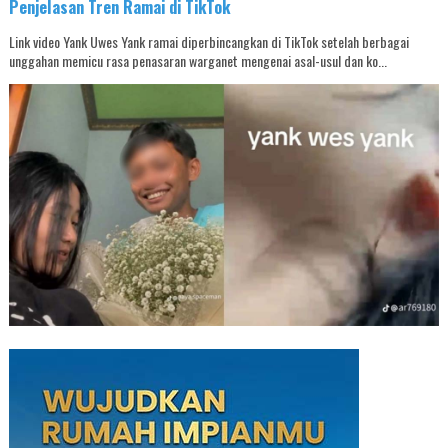
Penjelasan Tren Ramai di TikTok
Link video Yank Uwes Yank ramai diperbincangkan di TikTok setelah berbagai
unggahan memicu rasa penasaran warganet mengenai asal-usul dan ko...