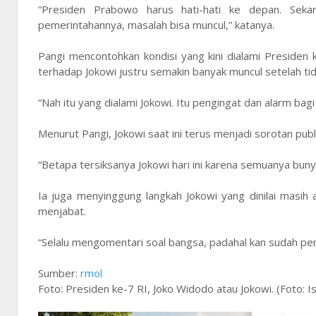
“Presiden Prabowo harus hati-hati ke depan. Seka
pemerintahannya, masalah bisa muncul,” katanya.
Pangi mencontohkan kondisi yang kini dialami Presiden k
terhadap Jokowi justru semakin banyak muncul setelah tid
“Nah itu yang dialami Jokowi. Itu pengingat dan alarm bag
Menurut Pangi, Jokowi saat ini terus menjadi sorotan publik
“Betapa tersiksanya Jokowi hari ini karena semuanya buny
Ia juga menyinggung langkah Jokowi yang dinilai masih 
menjabat.
“Selalu mengomentari soal bangsa, padahal kan sudah pen
Sumber:
rmol
Foto: Presiden ke-7 RI, Joko Widodo atau Jokowi. (Foto: 